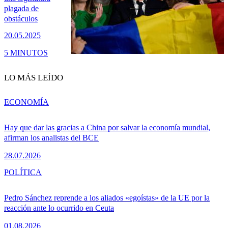
plagada de
obstáculos
20.05.2025
5 MINUTOS
LO MÁS LEÍDO
ECONOMÍA
Hay que dar las gracias a China por salvar la economía mundial,
afirman los analistas del BCE
28.07.2026
POLÍTICA
Pedro Sánchez reprende a los aliados «egoístas» de la UE por la
reacción ante lo ocurrido en Ceuta
01.08.2026