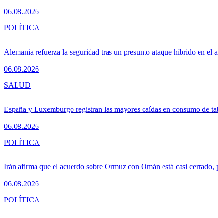
06.08.2026
POLÍTICA
Alemania refuerza la seguridad tras un presunto ataque híbrido en el 
06.08.2026
SALUD
España y Luxemburgo registran las mayores caídas en consumo de ta
06.08.2026
POLÍTICA
Irán afirma que el acuerdo sobre Ormuz con Omán está casi cerrado,
06.08.2026
POLÍTICA