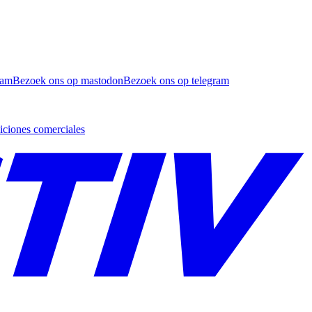
ram
Bezoek ons op mastodon
Bezoek ons op telegram
ciones comerciales