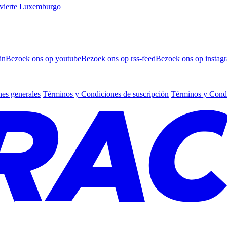
vierte Luxemburgo
in
Bezoek ons op youtube
Bezoek ons op rss-feed
Bezoek ons op instag
es generales
Términos y Condiciones de suscripción
Términos y Condi