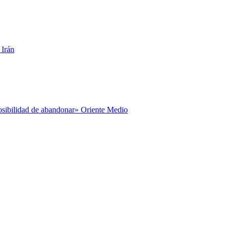
 Irán
posibilidad de abandonar» Oriente Medio