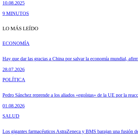
10.08.2025
9 MINUTOS
LO MÁS LEÍDO
ECONOMÍA
Hay que dar las gracias a China por salvar la economía mundial, afir
28.07.2026
POLÍTICA
Pedro Sánchez reprende a los aliados «egoístas» de la UE por la reacc
01.08.2026
SALUD
Los gigantes farmacéuticos AstraZeneca y BMS barajan una fusión de