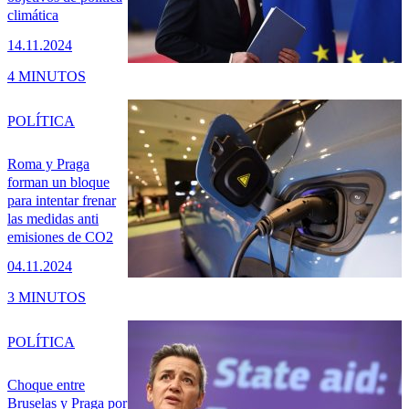
climática
14.11.2024
4 MINUTOS
POLÍTICA
Roma y Praga
forman un bloque
para intentar frenar
las medidas anti
emisiones de CO2
04.11.2024
3 MINUTOS
POLÍTICA
Choque entre
Bruselas y Praga por