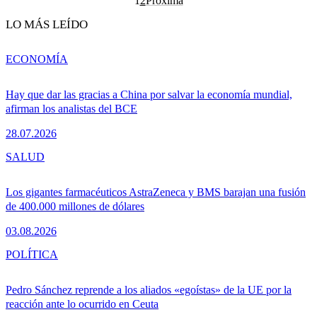
1
2
Próxima
LO MÁS LEÍDO
ECONOMÍA
Hay que dar las gracias a China por salvar la economía mundial,
afirman los analistas del BCE
28.07.2026
SALUD
Los gigantes farmacéuticos AstraZeneca y BMS barajan una fusión
de 400.000 millones de dólares
03.08.2026
POLÍTICA
Pedro Sánchez reprende a los aliados «egoístas» de la UE por la
reacción ante lo ocurrido en Ceuta