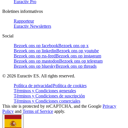
Euractiv Pro
Boletines informativos
Rapporteur
Euractiv Newsletters
Social
Bezoek ons op facebook
Bezoek ons op x
Bezoek ons op linkedin
Bezoek ons op youtube
Bezoek ons op rss-feed
Bezoek ons op instagram
Bezoek ons op mastodon
Bezoek ons op telegram
Bezoek ons op bluesky
Bezoek ons op threads
©
2026
Euractiv ES. All rights reserved.
Política de privacidad
Política de cookies
Términos y Condiciones generales
Términos y Condiciones de suscripción
Términos y Condiciones comerciales
This site is protected by reCAPTCHA, and the Google
Privacy
Policy
and
Terms of Service
apply.