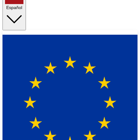
Español