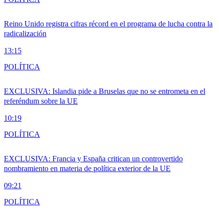
Reino Unido registra cifras récord en el programa de lucha contra la
radicalización
13:15
POLÍTICA
EXCLUSIVA: Islandia pide a Bruselas que no se entrometa en el
referéndum sobre la UE
10:19
POLÍTICA
EXCLUSIVA: Francia y España critican un controvertido
nombramiento en materia de política exterior de la UE
09:21
POLÍTICA