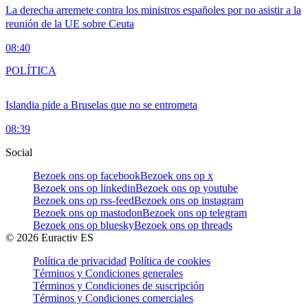
La derecha arremete contra los ministros españoles por no asistir a la
reunión de la UE sobre Ceuta
08:40
POLÍTICA
Islandia pide a Bruselas que no se entrometa
08:39
Social
Bezoek ons op facebook
Bezoek ons op x
Bezoek ons op linkedin
Bezoek ons op youtube
Bezoek ons op rss-feed
Bezoek ons op instagram
Bezoek ons op mastodon
Bezoek ons op telegram
Bezoek ons op bluesky
Bezoek ons op threads
©
2026
Euractiv ES
Política de privacidad
Política de cookies
Términos y Condiciones generales
Términos y Condiciones de suscripción
Términos y Condiciones comerciales