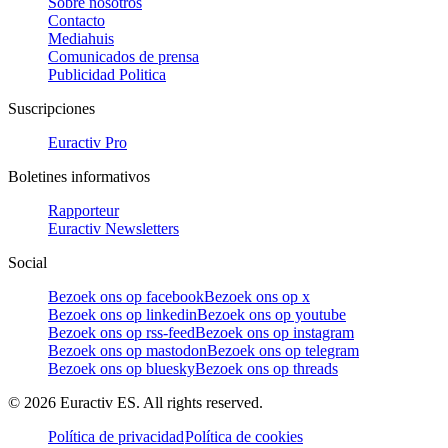
Sobre nosotros
Contacto
Mediahuis
Comunicados de prensa
Publicidad Politica
Suscripciones
Euractiv Pro
Boletines informativos
Rapporteur
Euractiv Newsletters
Social
Bezoek ons op facebook
Bezoek ons op x
Bezoek ons op linkedin
Bezoek ons op youtube
Bezoek ons op rss-feed
Bezoek ons op instagram
Bezoek ons op mastodon
Bezoek ons op telegram
Bezoek ons op bluesky
Bezoek ons op threads
©
2026
Euractiv ES. All rights reserved.
Política de privacidad
Política de cookies