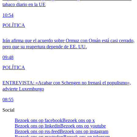
tabaco diario en la UE
10:54
POLÍTICA
Irán afirma que el acuerdo sobre Ormuz con Omán está casi cerrado,
pero que su reapertura depende de EE. UU.
09:48
POLÍTICA
ENTREVISTA: «Acabar con Schengen no frenará el populismo»,
advierte Luxemburgo
08:55
Social
Bezoek ons op facebook
Bezoek ons op x
Bezoek ons op linkedin
Bezoek ons op youtube
Bezoek ons op rss-feed
Bezoek ons op instagram
Bezoek ons op mastodon
Bezoek ons op telegram