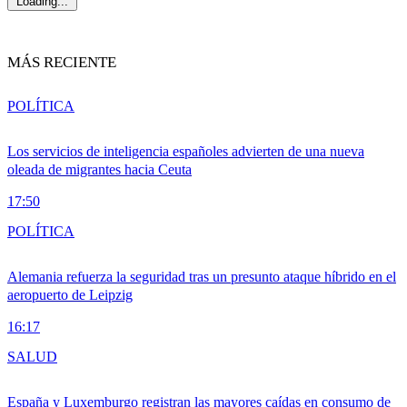
Loading...
MÁS RECIENTE
POLÍTICA
Los servicios de inteligencia españoles advierten de una nueva
oleada de migrantes hacia Ceuta
17:50
POLÍTICA
Alemania refuerza la seguridad tras un presunto ataque híbrido en el
aeropuerto de Leipzig
16:17
SALUD
España y Luxemburgo registran las mayores caídas en consumo de