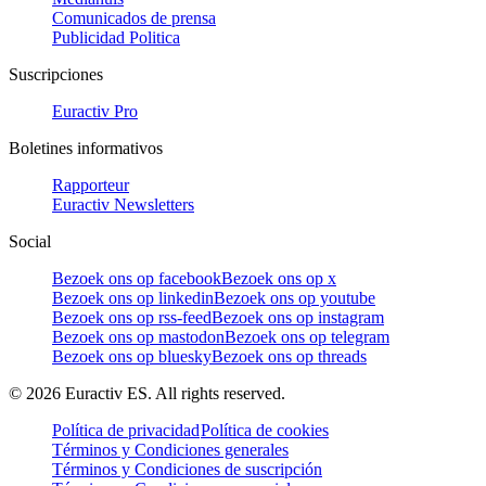
Comunicados de prensa
Publicidad Politica
Suscripciones
Euractiv Pro
Boletines informativos
Rapporteur
Euractiv Newsletters
Social
Bezoek ons op facebook
Bezoek ons op x
Bezoek ons op linkedin
Bezoek ons op youtube
Bezoek ons op rss-feed
Bezoek ons op instagram
Bezoek ons op mastodon
Bezoek ons op telegram
Bezoek ons op bluesky
Bezoek ons op threads
©
2026
Euractiv ES. All rights reserved.
Política de privacidad
Política de cookies
Términos y Condiciones generales
Términos y Condiciones de suscripción