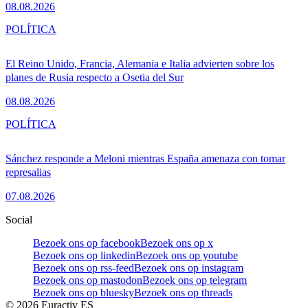
08.08.2026
POLÍTICA
El Reino Unido, Francia, Alemania e Italia advierten sobre los
planes de Rusia respecto a Osetia del Sur
08.08.2026
POLÍTICA
Sánchez responde a Meloni mientras España amenaza con tomar
represalias
07.08.2026
Social
Bezoek ons op facebook
Bezoek ons op x
Bezoek ons op linkedin
Bezoek ons op youtube
Bezoek ons op rss-feed
Bezoek ons op instagram
Bezoek ons op mastodon
Bezoek ons op telegram
Bezoek ons op bluesky
Bezoek ons op threads
©
2026
Euractiv ES