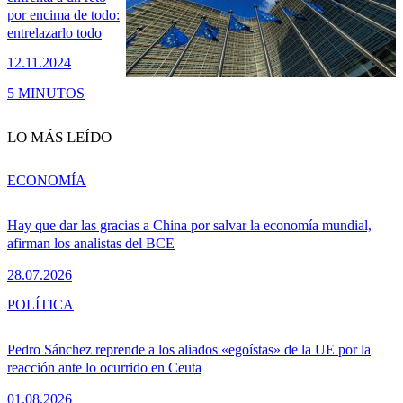
por encima de todo:
entrelazarlo todo
12.11.2024
5 MINUTOS
LO MÁS LEÍDO
ECONOMÍA
Hay que dar las gracias a China por salvar la economía mundial,
afirman los analistas del BCE
28.07.2026
POLÍTICA
Pedro Sánchez reprende a los aliados «egoístas» de la UE por la
reacción ante lo ocurrido en Ceuta
01.08.2026