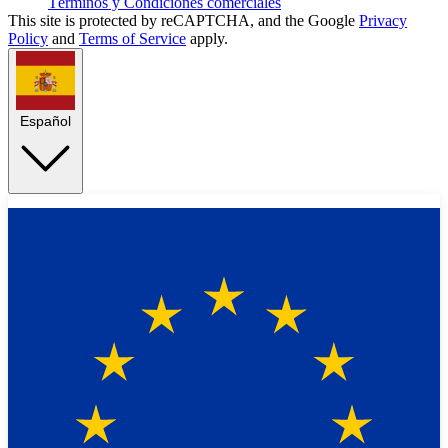
Términos y Condiciones comerciales
This site is protected by reCAPTCHA, and the Google
Privacy
Policy
and
Terms of Service
apply.
Español