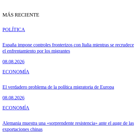
MÁS RECIENTE
POLÍTICA
España impone controles fronterizos con Italia mientras se recrudece
el enfrentamiento por los migrantes
08.08.2026
ECONOMÍA
El verdadero problema de la política migratoria de Europa
08.08.2026
ECONOMÍA
Alemania muestra una «sorprendente resistencia» ante el auge de las
exportaciones chinas