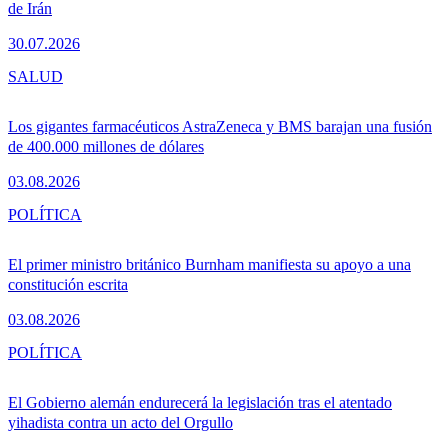
de Irán
30.07.2026
SALUD
Los gigantes farmacéuticos AstraZeneca y BMS barajan una fusión
de 400.000 millones de dólares
03.08.2026
POLÍTICA
El primer ministro británico Burnham manifiesta su apoyo a una
constitución escrita
03.08.2026
POLÍTICA
El Gobierno alemán endurecerá la legislación tras el atentado
yihadista contra un acto del Orgullo