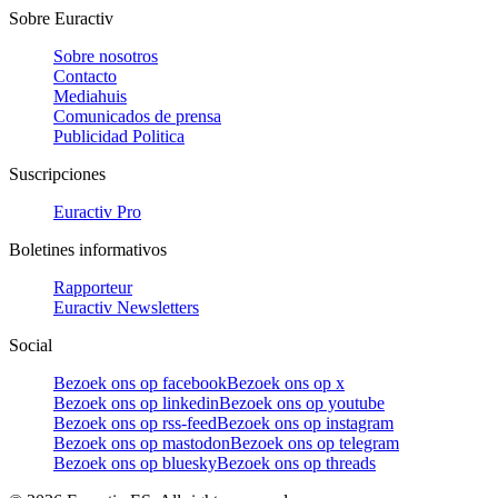
Sobre Euractiv
Sobre nosotros
Contacto
Mediahuis
Comunicados de prensa
Publicidad Politica
Suscripciones
Euractiv Pro
Boletines informativos
Rapporteur
Euractiv Newsletters
Social
Bezoek ons op facebook
Bezoek ons op x
Bezoek ons op linkedin
Bezoek ons op youtube
Bezoek ons op rss-feed
Bezoek ons op instagram
Bezoek ons op mastodon
Bezoek ons op telegram
Bezoek ons op bluesky
Bezoek ons op threads