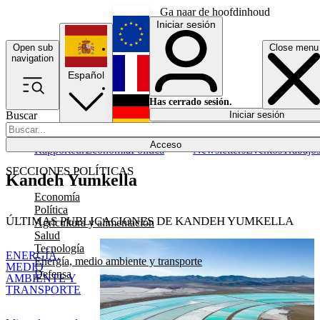
Ga naar de hoofdinhoud
Iniciar sesión
Open sub
Close menu
English
navigation
Español
Français
Has cerrado sesión.
Buscar
Iniciar sesión
Modo oscuro
Deutsch
Acceso
Rapporteur
Economía
Política
Newsletters
Eventos
Trabajo
SECCIONES POLÍTICAS
Kandeh Yumkella
Economía
Política
ÚLTIMAS PUBLICACIONES DE KANDEH YUMKELLA
Agricultura y alimentación
Salud
Tecnología
ENERGÍA,
Energía, medio ambiente y transporte
MEDIO
Defensa
AMBIENTE Y
TRANSPORTE