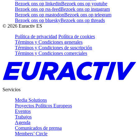
Bezoek ons op linkedin
Bezoek ons op youtube
Bezoek ons op rss-feed
Bezoek ons op instagram
Bezoek ons op mastodon
Bezoek ons op telegram
Bezoek ons op bluesky
Bezoek ons op threads
©
2026
Euractiv ES
Política de privacidad
Política de cookies
Términos y Condiciones generales
Términos y Condiciones de suscripción
Términos y Condiciones comerciales
Servicios
Media Solutions
Proyectos Políticos Europeos
Eventos
Trabajos
Agenda
Comunicados de prensa
Members’ Circle