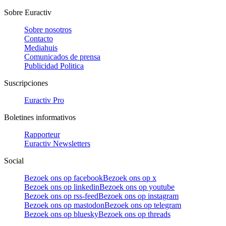
Sobre Euractiv
Sobre nosotros
Contacto
Mediahuis
Comunicados de prensa
Publicidad Politica
Suscripciones
Euractiv Pro
Boletines informativos
Rapporteur
Euractiv Newsletters
Social
Bezoek ons op facebook
Bezoek ons op x
Bezoek ons op linkedin
Bezoek ons op youtube
Bezoek ons op rss-feed
Bezoek ons op instagram
Bezoek ons op mastodon
Bezoek ons op telegram
Bezoek ons op bluesky
Bezoek ons op threads