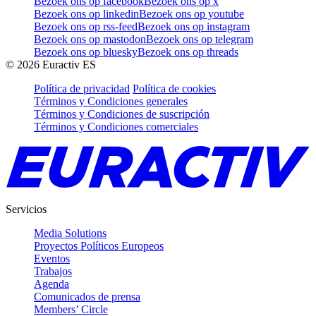
Bezoek ons op facebook
Bezoek ons op x
Bezoek ons op linkedin
Bezoek ons op youtube
Bezoek ons op rss-feed
Bezoek ons op instagram
Bezoek ons op mastodon
Bezoek ons op telegram
Bezoek ons op bluesky
Bezoek ons op threads
©
2026
Euractiv ES
Política de privacidad
Política de cookies
Términos y Condiciones generales
Términos y Condiciones de suscripción
Términos y Condiciones comerciales
Servicios
Media Solutions
Proyectos Políticos Europeos
Eventos
Trabajos
Agenda
Comunicados de prensa
Members’ Circle