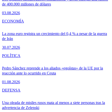
de 400.000 millones de dólares
03.08.2026
ECONOMÍA
La zona euro registra un crecimiento del 0,4 % a pesar de la guerra
de Irán
30.07.2026
POLÍTICA
Pedro Sánchez reprende a los aliados «egoístas» de la UE por la
reacción ante lo ocurrido en Ceuta
01.08.2026
DEFENSA
Una oleada de misiles rusos mata al menos a siete personas tras la
advertencia de Zelenski