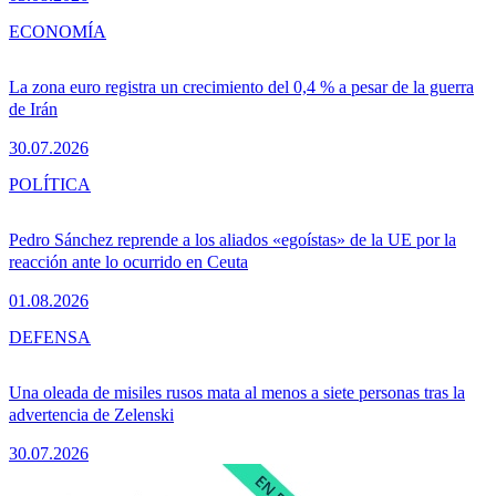
ECONOMÍA
La zona euro registra un crecimiento del 0,4 % a pesar de la guerra
de Irán
30.07.2026
POLÍTICA
Pedro Sánchez reprende a los aliados «egoístas» de la UE por la
reacción ante lo ocurrido en Ceuta
01.08.2026
DEFENSA
Una oleada de misiles rusos mata al menos a siete personas tras la
advertencia de Zelenski
30.07.2026