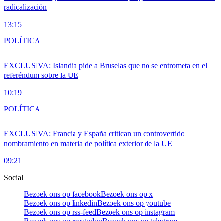
radicalización
13:15
POLÍTICA
EXCLUSIVA: Islandia pide a Bruselas que no se entrometa en el
referéndum sobre la UE
10:19
POLÍTICA
EXCLUSIVA: Francia y España critican un controvertido
nombramiento en materia de política exterior de la UE
09:21
Social
Bezoek ons op facebook
Bezoek ons op x
Bezoek ons op linkedin
Bezoek ons op youtube
Bezoek ons op rss-feed
Bezoek ons op instagram
Bezoek ons op mastodon
Bezoek ons op telegram