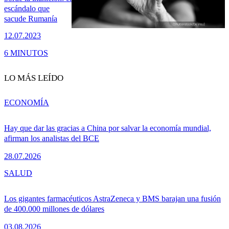
escándalo que
sacude Rumanía
12.07.2023
6 MINUTOS
LO MÁS LEÍDO
ECONOMÍA
Hay que dar las gracias a China por salvar la economía mundial,
afirman los analistas del BCE
28.07.2026
SALUD
Los gigantes farmacéuticos AstraZeneca y BMS barajan una fusión
de 400.000 millones de dólares
03.08.2026