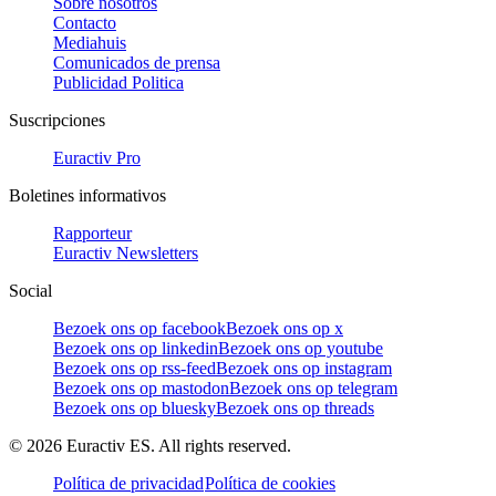
Sobre nosotros
Contacto
Mediahuis
Comunicados de prensa
Publicidad Politica
Suscripciones
Euractiv Pro
Boletines informativos
Rapporteur
Euractiv Newsletters
Social
Bezoek ons op facebook
Bezoek ons op x
Bezoek ons op linkedin
Bezoek ons op youtube
Bezoek ons op rss-feed
Bezoek ons op instagram
Bezoek ons op mastodon
Bezoek ons op telegram
Bezoek ons op bluesky
Bezoek ons op threads
©
2026
Euractiv ES. All rights reserved.
Política de privacidad
Política de cookies