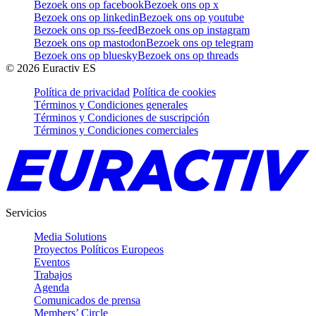
Bezoek ons op facebook
Bezoek ons op x
Bezoek ons op linkedin
Bezoek ons op youtube
Bezoek ons op rss-feed
Bezoek ons op instagram
Bezoek ons op mastodon
Bezoek ons op telegram
Bezoek ons op bluesky
Bezoek ons op threads
©
2026
Euractiv ES
Política de privacidad
Política de cookies
Términos y Condiciones generales
Términos y Condiciones de suscripción
Términos y Condiciones comerciales
Servicios
Media Solutions
Proyectos Políticos Europeos
Eventos
Trabajos
Agenda
Comunicados de prensa
Members’ Circle