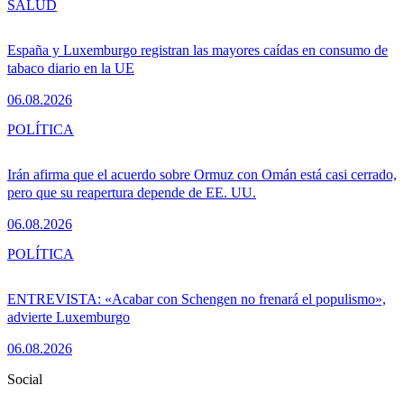
SALUD
España y Luxemburgo registran las mayores caídas en consumo de
tabaco diario en la UE
06.08.2026
POLÍTICA
Irán afirma que el acuerdo sobre Ormuz con Omán está casi cerrado,
pero que su reapertura depende de EE. UU.
06.08.2026
POLÍTICA
ENTREVISTA: «Acabar con Schengen no frenará el populismo»,
advierte Luxemburgo
06.08.2026
Social