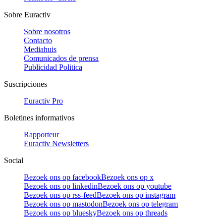
Sobre Euractiv
Sobre nosotros
Contacto
Mediahuis
Comunicados de prensa
Publicidad Politica
Suscripciones
Euractiv Pro
Boletines informativos
Rapporteur
Euractiv Newsletters
Social
Bezoek ons op facebook
Bezoek ons op x
Bezoek ons op linkedin
Bezoek ons op youtube
Bezoek ons op rss-feed
Bezoek ons op instagram
Bezoek ons op mastodon
Bezoek ons op telegram
Bezoek ons op bluesky
Bezoek ons op threads