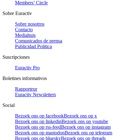
Members’ Circle
Sobre Euractiv
Sobre nosotros
Contacto
Mediahuis
Comunicados de prensa
Publicidad Politica
Suscripciones
Euractiv Pro
Boletines informativos
Rapporteur
Euractiv Newsletters
Social
Bezoek ons op facebook
Bezoek ons op x
Bezoek ons op linkedin
Bezoek ons op youtube
Bezoek ons op rss-feed
Bezoek ons op instagram
Bezoek ons op mastodon
Bezoek ons op telegram
Bezoek ons op bluesky
Bezoek ons op threads