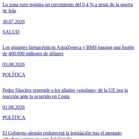
La zona euro registra un crecimiento del 0,4 % a pesar de la guerra
de Irán
30.07.2026
SALUD
Los gigantes farmacéuticos AstraZeneca y BMS barajan una fusión
de 400.000 millones de dólares
03.08.2026
POLÍTICA
Pedro Sánchez reprende a los aliados «egoístas» de la UE por la
reacción ante lo ocurrido en Ceuta
01.08.2026
POLÍTICA
El Gobierno alemán endurecerá la legislación tras el atentado