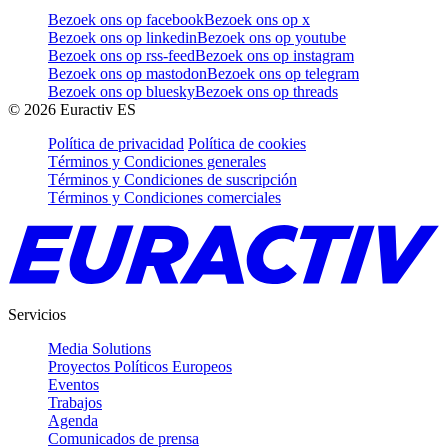
Bezoek ons op facebook
Bezoek ons op x
Bezoek ons op linkedin
Bezoek ons op youtube
Bezoek ons op rss-feed
Bezoek ons op instagram
Bezoek ons op mastodon
Bezoek ons op telegram
Bezoek ons op bluesky
Bezoek ons op threads
©
2026
Euractiv ES
Política de privacidad
Política de cookies
Términos y Condiciones generales
Términos y Condiciones de suscripción
Términos y Condiciones comerciales
Servicios
Media Solutions
Proyectos Políticos Europeos
Eventos
Trabajos
Agenda
Comunicados de prensa