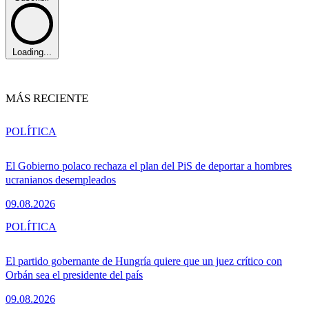
Loading...
MÁS RECIENTE
POLÍTICA
El Gobierno polaco rechaza el plan del PiS de deportar a hombres
ucranianos desempleados
09.08.2026
POLÍTICA
El partido gobernante de Hungría quiere que un juez crítico con
Orbán sea el presidente del país
09.08.2026