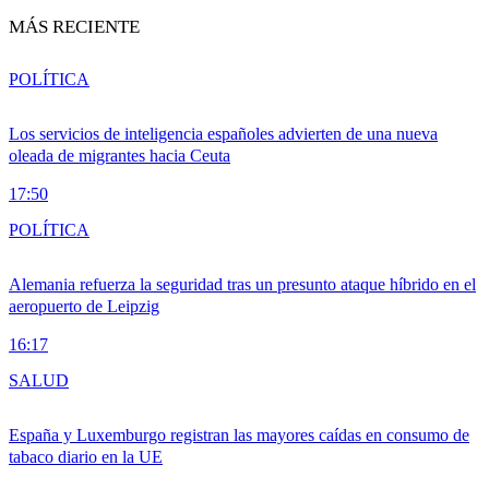
MÁS RECIENTE
POLÍTICA
Los servicios de inteligencia españoles advierten de una nueva
oleada de migrantes hacia Ceuta
17:50
POLÍTICA
Alemania refuerza la seguridad tras un presunto ataque híbrido en el
aeropuerto de Leipzig
16:17
SALUD
España y Luxemburgo registran las mayores caídas en consumo de
tabaco diario en la UE