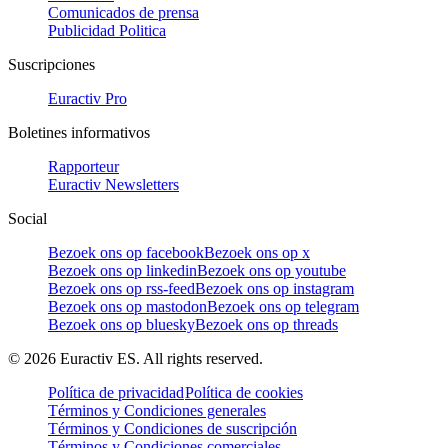
Comunicados de prensa
Publicidad Politica
Suscripciones
Euractiv Pro
Boletines informativos
Rapporteur
Euractiv Newsletters
Social
Bezoek ons op facebook
Bezoek ons op x
Bezoek ons op linkedin
Bezoek ons op youtube
Bezoek ons op rss-feed
Bezoek ons op instagram
Bezoek ons op mastodon
Bezoek ons op telegram
Bezoek ons op bluesky
Bezoek ons op threads
©
2026
Euractiv ES. All rights reserved.
Política de privacidad
Política de cookies
Términos y Condiciones generales
Términos y Condiciones de suscripción
Términos y Condiciones comerciales