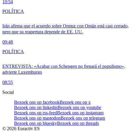
10:54
POLÍTICA
Irán afirma que el acuerdo sobre Ormuz con Omán está casi cerrado,
pero que su reapertura depende de EE. UU.
09:48
POLÍTICA
ENTREVISTA: «Acabar con Schengen no frenará el populismo»,
advierte Luxemburgo
08:55
Social
Bezoek ons op facebook
Bezoek ons op x
Bezoek ons op linkedin
Bezoek ons op youtube
Bezoek ons op rss-feed
Bezoek ons op instagram
Bezoek ons op mastodon
Bezoek ons op telegram
Bezoek ons op bluesky
Bezoek ons op threads
©
2026
Euractiv ES