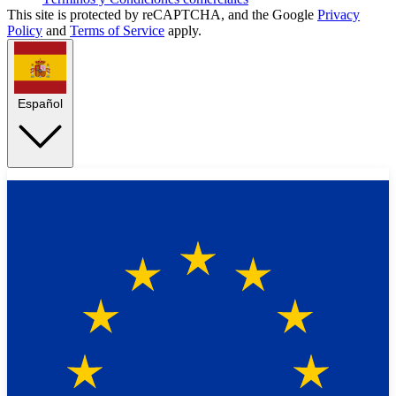
This site is protected by reCAPTCHA, and the Google
Privacy
Policy
and
Terms of Service
apply.
Español