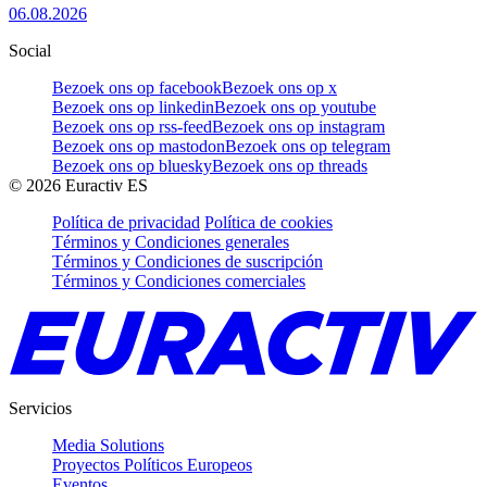
06.08.2026
Social
Bezoek ons op facebook
Bezoek ons op x
Bezoek ons op linkedin
Bezoek ons op youtube
Bezoek ons op rss-feed
Bezoek ons op instagram
Bezoek ons op mastodon
Bezoek ons op telegram
Bezoek ons op bluesky
Bezoek ons op threads
©
2026
Euractiv ES
Política de privacidad
Política de cookies
Términos y Condiciones generales
Términos y Condiciones de suscripción
Términos y Condiciones comerciales
Servicios
Media Solutions
Proyectos Políticos Europeos
Eventos