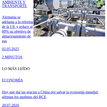
AMBIENTE Y
TRANSPORTE
Alemania se
adelanta a la reforma
de la UE y reduce al
80% su objetivo de
almacenamiento de
gas
02.05.2025
2 MINUTOS
LO MÁS LEÍDO
ECONOMÍA
Hay que dar las gracias a China por salvar la economía mundial,
afirman los analistas del BCE
28.07.2026