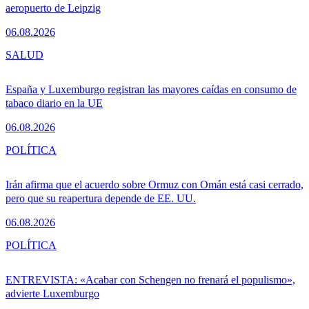
aeropuerto de Leipzig
06.08.2026
SALUD
España y Luxemburgo registran las mayores caídas en consumo de
tabaco diario en la UE
06.08.2026
POLÍTICA
Irán afirma que el acuerdo sobre Ormuz con Omán está casi cerrado,
pero que su reapertura depende de EE. UU.
06.08.2026
POLÍTICA
ENTREVISTA: «Acabar con Schengen no frenará el populismo»,
advierte Luxemburgo