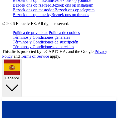
Bezoek ons op linkedin
Bezoek ons op youtube
Bezoek ons op rss-feed
Bezoek ons op instagram
Bezoek ons op mastodon
Bezoek ons op telegram
Bezoek ons op bluesky
Bezoek ons op threads
©
2026
Euractiv ES. All rights reserved.
Política de privacidad
Política de cookies
Términos y Condiciones generales
Términos y Condiciones de suscripción
Términos y Condiciones comerciales
This site is protected by reCAPTCHA, and the Google
Privacy
Policy
and
Terms of Service
apply.
Español