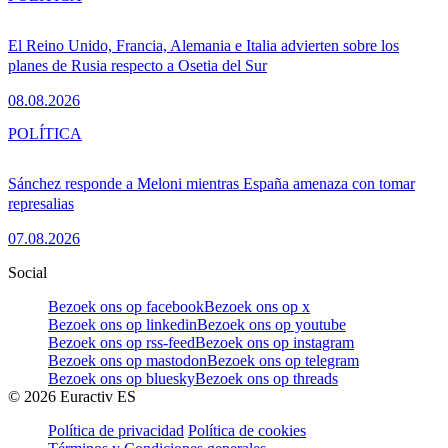
El Reino Unido, Francia, Alemania e Italia advierten sobre los
planes de Rusia respecto a Osetia del Sur
08.08.2026
POLÍTICA
Sánchez responde a Meloni mientras España amenaza con tomar
represalias
07.08.2026
Social
Bezoek ons op facebook
Bezoek ons op x
Bezoek ons op linkedin
Bezoek ons op youtube
Bezoek ons op rss-feed
Bezoek ons op instagram
Bezoek ons op mastodon
Bezoek ons op telegram
Bezoek ons op bluesky
Bezoek ons op threads
©
2026
Euractiv ES
Política de privacidad
Política de cookies