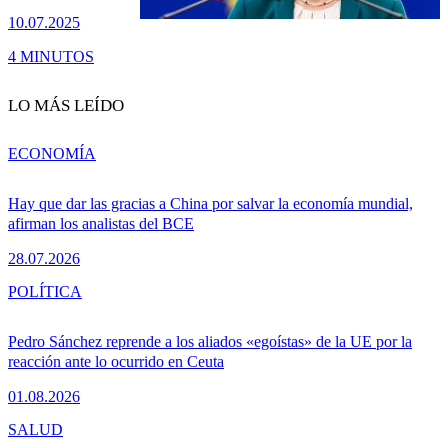
10.07.2025
4 MINUTOS
LO MÁS LEÍDO
ECONOMÍA
Hay que dar las gracias a China por salvar la economía mundial,
afirman los analistas del BCE
28.07.2026
POLÍTICA
Pedro Sánchez reprende a los aliados «egoístas» de la UE por la
reacción ante lo ocurrido en Ceuta
01.08.2026
SALUD