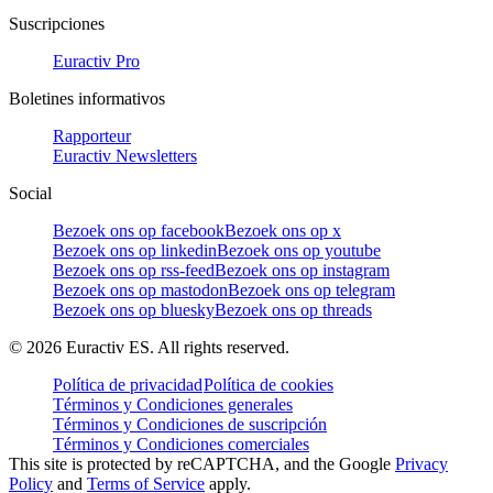
Suscripciones
Euractiv Pro
Boletines informativos
Rapporteur
Euractiv Newsletters
Social
Bezoek ons op facebook
Bezoek ons op x
Bezoek ons op linkedin
Bezoek ons op youtube
Bezoek ons op rss-feed
Bezoek ons op instagram
Bezoek ons op mastodon
Bezoek ons op telegram
Bezoek ons op bluesky
Bezoek ons op threads
©
2026
Euractiv ES. All rights reserved.
Política de privacidad
Política de cookies
Términos y Condiciones generales
Términos y Condiciones de suscripción
Términos y Condiciones comerciales
This site is protected by reCAPTCHA, and the Google
Privacy
Policy
and
Terms of Service
apply.