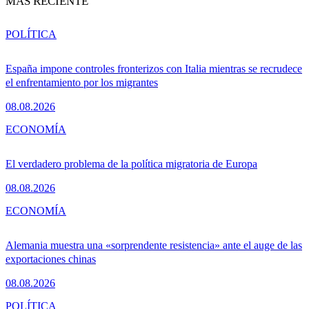
MÁS RECIENTE
POLÍTICA
España impone controles fronterizos con Italia mientras se recrudece
el enfrentamiento por los migrantes
08.08.2026
ECONOMÍA
El verdadero problema de la política migratoria de Europa
08.08.2026
ECONOMÍA
Alemania muestra una «sorprendente resistencia» ante el auge de las
exportaciones chinas
08.08.2026
POLÍTICA