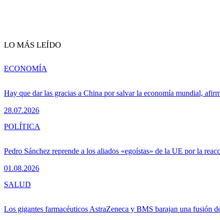
LO MÁS LEÍDO
ECONOMÍA
Hay que dar las gracias a China por salvar la economía mundial, afir
28.07.2026
POLÍTICA
Pedro Sánchez reprende a los aliados «egoístas» de la UE por la reacc
01.08.2026
SALUD
Los gigantes farmacéuticos AstraZeneca y BMS barajan una fusión de