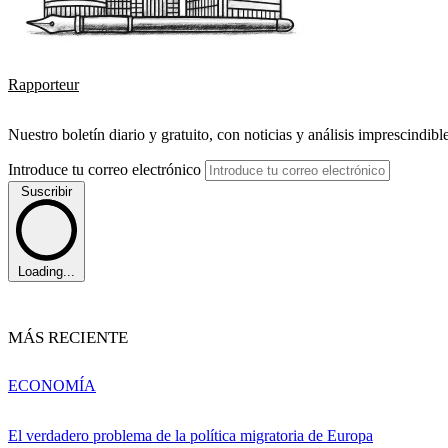
Rapporteur
Nuestro boletín diario y gratuito, con noticias y análisis imprescindibl
Introduce tu correo electrónico
Suscribir
Loading...
MÁS RECIENTE
ECONOMÍA
El verdadero problema de la política migratoria de Europa