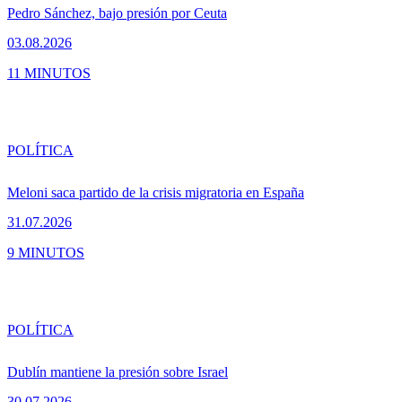
Pedro Sánchez, bajo presión por Ceuta
03.08.2026
11 MINUTOS
POLÍTICA
Meloni saca partido de la crisis migratoria en España
31.07.2026
9 MINUTOS
POLÍTICA
Dublín mantiene la presión sobre Israel
30.07.2026