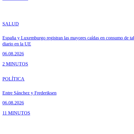
SALUD
España y Luxemburgo registran las mayores caídas en consumo de ta
diario en la UE
06.08.2026
2 MINUTOS
POLÍTICA
Entre Sánchez y Frederiksen
06.08.2026
11 MINUTOS