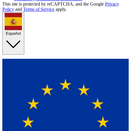
This site is protected by reCAPTCHA, and the Google
Privacy
Policy
and
Terms of Service
apply.
Español