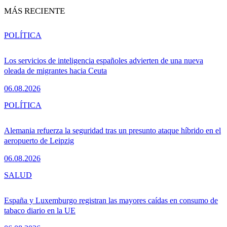
MÁS RECIENTE
POLÍTICA
Los servicios de inteligencia españoles advierten de una nueva
oleada de migrantes hacia Ceuta
06.08.2026
POLÍTICA
Alemania refuerza la seguridad tras un presunto ataque híbrido en el
aeropuerto de Leipzig
06.08.2026
SALUD
España y Luxemburgo registran las mayores caídas en consumo de
tabaco diario en la UE