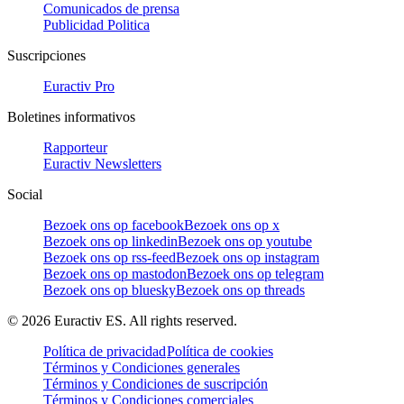
Comunicados de prensa
Publicidad Politica
Suscripciones
Euractiv Pro
Boletines informativos
Rapporteur
Euractiv Newsletters
Social
Bezoek ons op facebook
Bezoek ons op x
Bezoek ons op linkedin
Bezoek ons op youtube
Bezoek ons op rss-feed
Bezoek ons op instagram
Bezoek ons op mastodon
Bezoek ons op telegram
Bezoek ons op bluesky
Bezoek ons op threads
©
2026
Euractiv ES. All rights reserved.
Política de privacidad
Política de cookies
Términos y Condiciones generales
Términos y Condiciones de suscripción
Términos y Condiciones comerciales