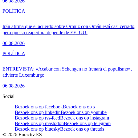
06.08.2026
POLÍTICA
Irán afirma que el acuerdo sobre Ormuz con Omán está casi cerrado,
pero que su reapertura depende de EE. UU.
06.08.2026
POLÍTICA
ENTREVISTA: «Acabar con Schengen no frenará el populismo»,
advierte Luxemburgo
06.08.2026
Social
Bezoek ons op facebook
Bezoek ons op x
Bezoek ons op linkedin
Bezoek ons op youtube
Bezoek ons op rss-feed
Bezoek ons op instagram
Bezoek ons op mastodon
Bezoek ons op telegram
Bezoek ons op bluesky
Bezoek ons op threads
©
2026
Euractiv ES