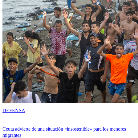
DEFENSA
Ceuta advierte de una situación «insostenible» para los menores
migrantes