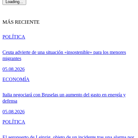
Loading...
MÁS RECIENTE
POLÍTICA
Ceuta advierte de una situación «insostenible» para los menores
migrantes
05.08.2026
ECONOMÍA
Italia negociará con Bruselas un aumento del gasto en energía y
defensa
05.08.2026
POLÍTICA
El aeropuerto de Leipzig, objeto de un incidente tras una alarma por