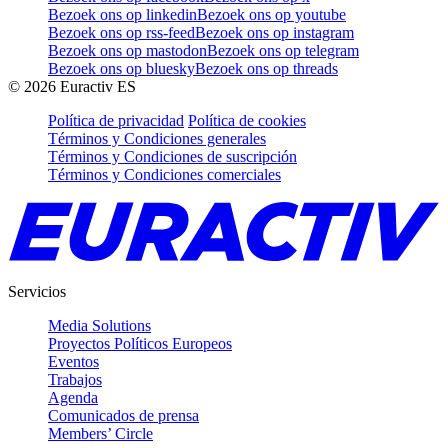
Bezoek ons op linkedin
Bezoek ons op youtube
Bezoek ons op rss-feed
Bezoek ons op instagram
Bezoek ons op mastodon
Bezoek ons op telegram
Bezoek ons op bluesky
Bezoek ons op threads
©
2026
Euractiv ES
Política de privacidad
Política de cookies
Términos y Condiciones generales
Términos y Condiciones de suscripción
Términos y Condiciones comerciales
Servicios
Media Solutions
Proyectos Políticos Europeos
Eventos
Trabajos
Agenda
Comunicados de prensa
Members’ Circle