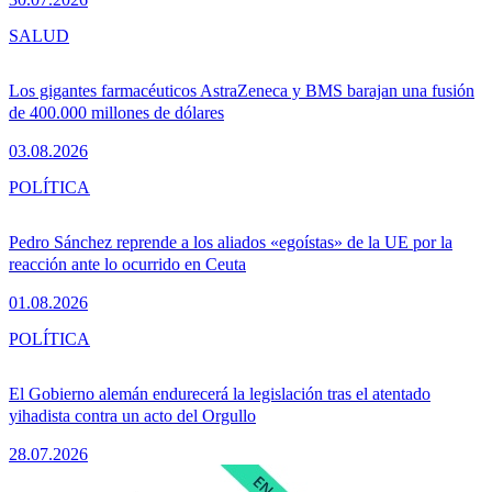
SALUD
Los gigantes farmacéuticos AstraZeneca y BMS barajan una fusión
de 400.000 millones de dólares
03.08.2026
POLÍTICA
Pedro Sánchez reprende a los aliados «egoístas» de la UE por la
reacción ante lo ocurrido en Ceuta
01.08.2026
POLÍTICA
El Gobierno alemán endurecerá la legislación tras el atentado
yihadista contra un acto del Orgullo
28.07.2026