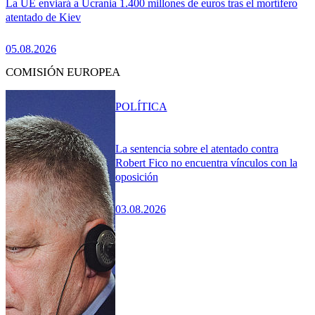
La UE enviará a Ucrania 1.400 millones de euros tras el mortífero
atentado de Kiev
05.08.2026
COMISIÓN EUROPEA
POLÍTICA
La sentencia sobre el atentado contra
Robert Fico no encuentra vínculos con la
oposición
03.08.2026