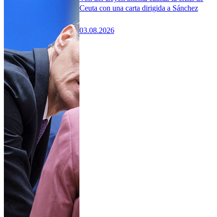
Ceuta con una carta dirigida a Sánchez
03.08.2026