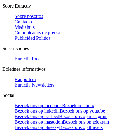
Sobre Euractiv
Sobre nosotros
Contacto
Mediahuis
Comunicados de prensa
Publicidad Politica
Suscripciones
Euractiv Pro
Boletines informativos
Rapporteur
Euractiv Newsletters
Social
Bezoek ons op facebook
Bezoek ons op x
Bezoek ons op linkedin
Bezoek ons op youtube
Bezoek ons op rss-feed
Bezoek ons op instagram
Bezoek ons op mastodon
Bezoek ons op telegram
Bezoek ons op bluesky
Bezoek ons op threads