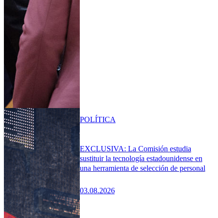
POLÍTICA
EXCLUSIVA: La Comisión estudia
sustituir la tecnología estadounidense en
una herramienta de selección de personal
03.08.2026