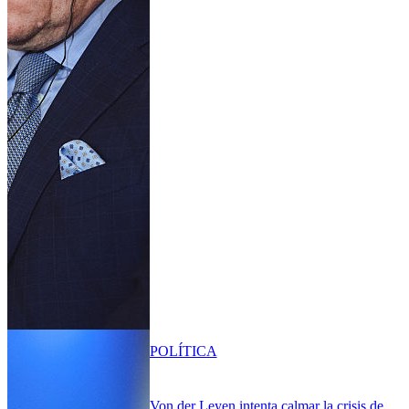
POLÍTICA
Von der Leyen intenta calmar la crisis de