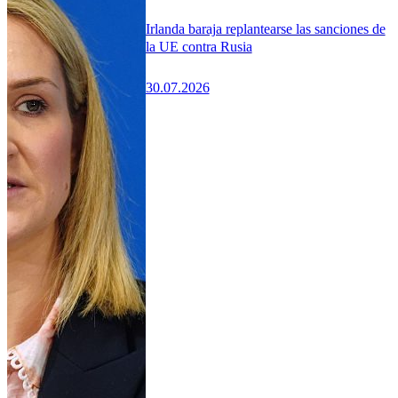
Irlanda baraja replantearse las sanciones de
la UE contra Rusia
30.07.2026