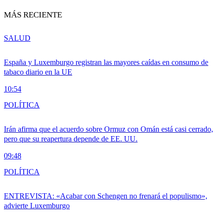
MÁS RECIENTE
SALUD
España y Luxemburgo registran las mayores caídas en consumo de
tabaco diario en la UE
10:54
POLÍTICA
Irán afirma que el acuerdo sobre Ormuz con Omán está casi cerrado,
pero que su reapertura depende de EE. UU.
09:48
POLÍTICA
ENTREVISTA: «Acabar con Schengen no frenará el populismo»,
advierte Luxemburgo