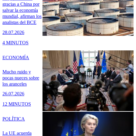
gracias a China por
salvar la economía
mundial, afirman los
analistas del BCE
28.07.2026
4 MINUTOS
ECONOMÍA
Mucho ruido y
pocas nueces sobre
los aranceles
26.07.2026
12 MINUTOS
POLÍTICA
La UE acuerda