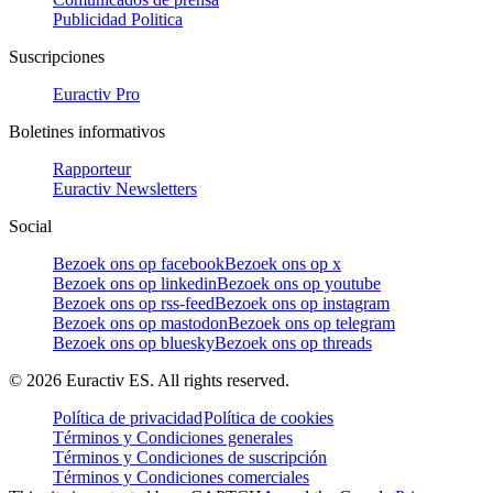
Publicidad Politica
Suscripciones
Euractiv Pro
Boletines informativos
Rapporteur
Euractiv Newsletters
Social
Bezoek ons op facebook
Bezoek ons op x
Bezoek ons op linkedin
Bezoek ons op youtube
Bezoek ons op rss-feed
Bezoek ons op instagram
Bezoek ons op mastodon
Bezoek ons op telegram
Bezoek ons op bluesky
Bezoek ons op threads
©
2026
Euractiv ES. All rights reserved.
Política de privacidad
Política de cookies
Términos y Condiciones generales
Términos y Condiciones de suscripción
Términos y Condiciones comerciales