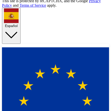
This site is protected by reCAPTCHA, and the Google
Privacy
Policy
and
Terms of Service
apply.
Español