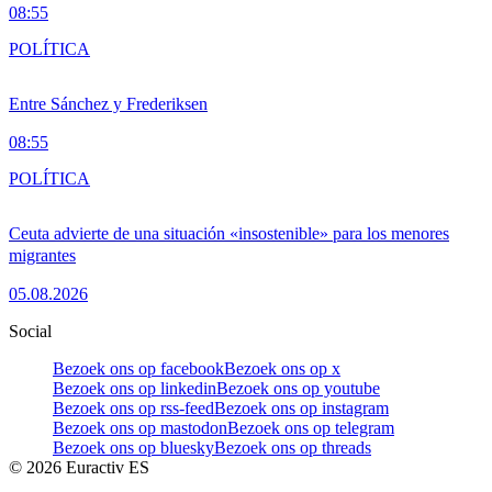
08:55
POLÍTICA
Entre Sánchez y Frederiksen
08:55
POLÍTICA
Ceuta advierte de una situación «insostenible» para los menores
migrantes
05.08.2026
Social
Bezoek ons op facebook
Bezoek ons op x
Bezoek ons op linkedin
Bezoek ons op youtube
Bezoek ons op rss-feed
Bezoek ons op instagram
Bezoek ons op mastodon
Bezoek ons op telegram
Bezoek ons op bluesky
Bezoek ons op threads
©
2026
Euractiv ES