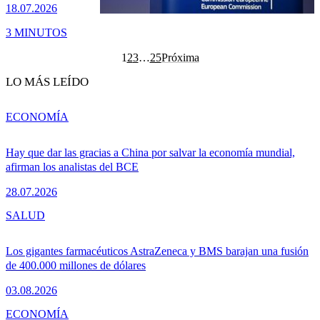
18.07.2026
3 MINUTOS
1
2
3
…
25
Próxima
LO MÁS LEÍDO
ECONOMÍA
Hay que dar las gracias a China por salvar la economía mundial,
afirman los analistas del BCE
28.07.2026
SALUD
Los gigantes farmacéuticos AstraZeneca y BMS barajan una fusión
de 400.000 millones de dólares
03.08.2026
ECONOMÍA