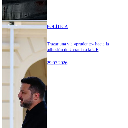
POLÍTICA
Trazar una vía «prudente» hacia la
adhesión de Ucrania a la UE
29.07.2026