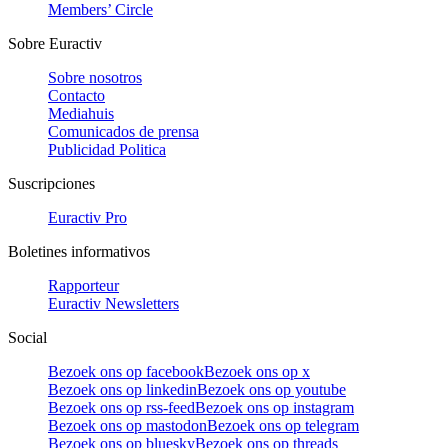
Members’ Circle
Sobre Euractiv
Sobre nosotros
Contacto
Mediahuis
Comunicados de prensa
Publicidad Politica
Suscripciones
Euractiv Pro
Boletines informativos
Rapporteur
Euractiv Newsletters
Social
Bezoek ons op facebook
Bezoek ons op x
Bezoek ons op linkedin
Bezoek ons op youtube
Bezoek ons op rss-feed
Bezoek ons op instagram
Bezoek ons op mastodon
Bezoek ons op telegram
Bezoek ons op bluesky
Bezoek ons op threads