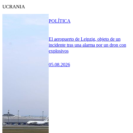
UCRANIA
POLÍTICA
El aeropuerto de Leipzig, objeto de un
incidente tras una alarma por un dron con
explosivos
05.08.2026