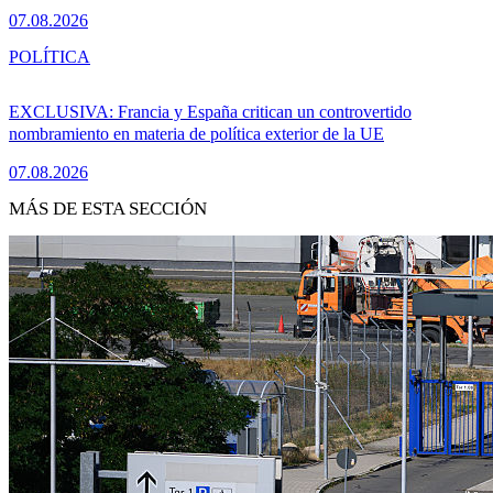
07.08.2026
POLÍTICA
EXCLUSIVA: Francia y España critican un controvertido
nombramiento en materia de política exterior de la UE
07.08.2026
MÁS DE ESTA SECCIÓN