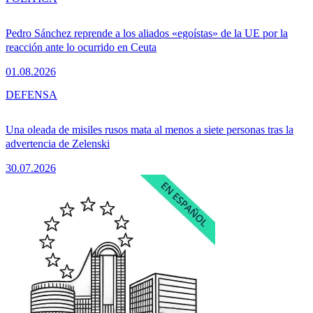
Pedro Sánchez reprende a los aliados «egoístas» de la UE por la
reacción ante lo ocurrido en Ceuta
01.08.2026
DEFENSA
Una oleada de misiles rusos mata al menos a siete personas tras la
advertencia de Zelenski
30.07.2026