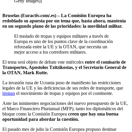
Getty Images)]
Bruselas (Euractiv.com/.es) – La Comisión Europea ha
redoblado su apuesta por un tema que, hasta ahora, mantenía
en un segundo plano de las prioridades: la movilidad militar.
El traslado de tropas y equipos militares a través de
Europa es uno de los puntos clave de la coordinación
reforzada entre la UE y la OTAN, que necesita un
mejor acceso a los corredores militares.
El tema será objeto de debate este miércoles
entre el comisario de
Transportes, Apostolos Tzitzikostas, y el Secretario General de
la OTAN, Mark Rutte.
La invasión rusa de Ucrania puso de manifiesto las restricciones
legales de la UE y las deficiencias de sus redes de transporte, que
limitan
el movimiento de tropas y equipos por el continente.
Ante las inminentes negociaciones del nuevo presupuesto de la UE,
el Marco Financiero Plurianual (MFP), tanto los diplomáticos del
bloque como la Comisión Europea
creen que hay una buena
oportunidad para abordar la cuestión.
El pasado mes de julio la Comisión Europea propuso destinar