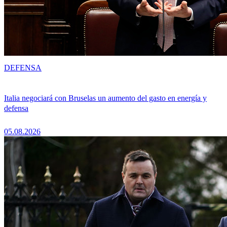
DEFENSA
Italia negociará con Bruselas un aumento del gasto en energía y
defensa
05.08.2026