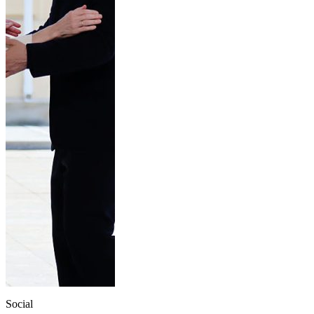
Social