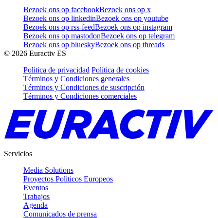
Bezoek ons op facebook
Bezoek ons op x
Bezoek ons op linkedin
Bezoek ons op youtube
Bezoek ons op rss-feed
Bezoek ons op instagram
Bezoek ons op mastodon
Bezoek ons op telegram
Bezoek ons op bluesky
Bezoek ons op threads
©
2026
Euractiv ES
Política de privacidad
Política de cookies
Términos y Condiciones generales
Términos y Condiciones de suscripción
Términos y Condiciones comerciales
Servicios
Media Solutions
Proyectos Políticos Europeos
Eventos
Trabajos
Agenda
Comunicados de prensa