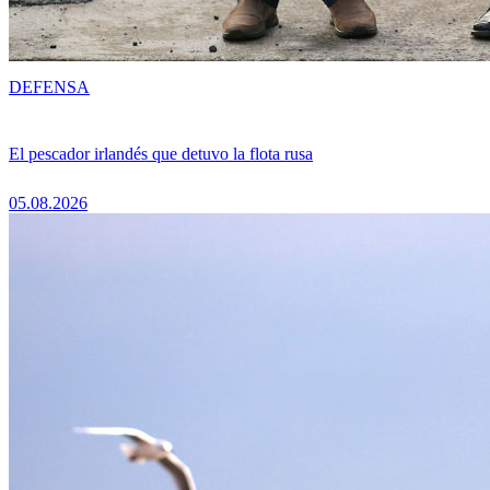
DEFENSA
El pescador irlandés que detuvo la flota rusa
05.08.2026