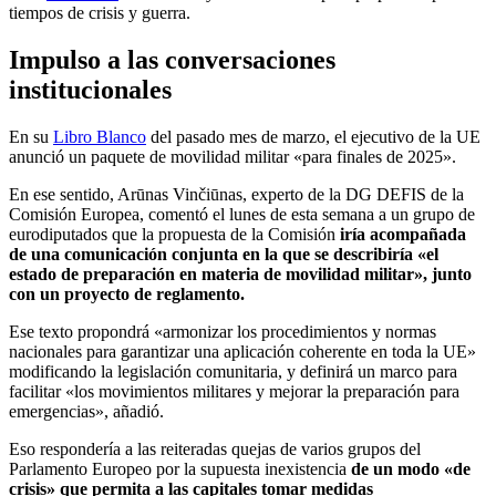
tiempos de crisis y guerra.
Impulso a las conversaciones
institucionales
En su
Libro Blanco
del pasado mes de marzo, el ejecutivo de la UE
anunció un paquete de movilidad militar «para finales de 2025».
En ese sentido, Arūnas Vinčiūnas, experto de la DG DEFIS de la
Comisión Europea, comentó el lunes de esta semana a un grupo de
eurodiputados que la propuesta de la Comisión
iría acompañada
de una comunicación conjunta en la que se describiría «el
estado de preparación en materia de movilidad militar», junto
con un proyecto de reglamento.
Ese texto propondrá «armonizar los procedimientos y normas
nacionales para garantizar una aplicación coherente en toda la UE»
modificando la legislación comunitaria, y definirá un marco para
facilitar «los movimientos militares y mejorar la preparación para
emergencias», añadió.
Eso respondería a las reiteradas quejas de varios grupos del
Parlamento Europeo por la supuesta inexistencia
de un modo «de
crisis» que permita a las capitales tomar medidas