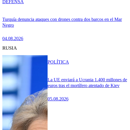
DEFENSA
Turquía denuncia ataques con drones contra dos barcos en el Mar
Negro
04.08.2026
RUSIA
POLÍTICA
La UE enviará a Ucrania 1.400 millones de
euros tras el mortífero atentado de Kiev
05.08.2026