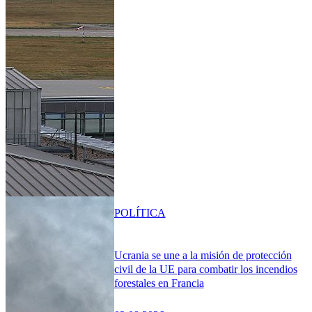
POLÍTICA
Ucrania se une a la misión de protección
civil de la UE para combatir los incendios
forestales en Francia