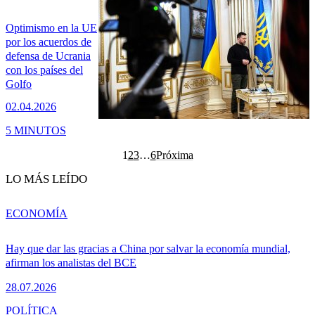
Optimismo en la UE
por los acuerdos de
defensa de Ucrania
con los países del
Golfo
02.04.2026
5 MINUTOS
1
2
3
…
6
Próxima
LO MÁS LEÍDO
ECONOMÍA
Hay que dar las gracias a China por salvar la economía mundial,
afirman los analistas del BCE
28.07.2026
POLÍTICA