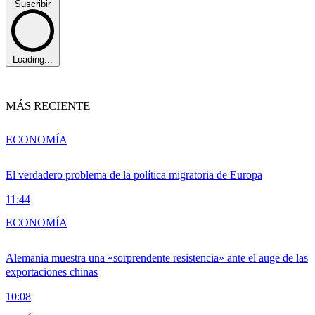
Suscribir
Loading...
MÁS RECIENTE
ECONOMÍA
El verdadero problema de la política migratoria de Europa
11:44
ECONOMÍA
Alemania muestra una «sorprendente resistencia» ante el auge de las
exportaciones chinas
10:08