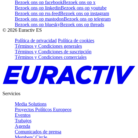
Bezoek ons op facebook
Bezoek ons op x
Bezoek ons op linkedin
Bezoek ons op youtube
Bezoek ons op rss-feed
Bezoek ons op instagram
Bezoek ons op mastodon
Bezoek ons op telegram
Bezoek ons op bluesky
Bezoek ons op threads
©
2026
Euractiv ES
Política de privacidad
Política de cookies
Términos y Condiciones generales
Términos y Condiciones de suscripción
Términos y Condiciones comerciales
Servicios
Media Solutions
Proyectos Políticos Europeos
Eventos
Trabajos
Agenda
Comunicados de prensa
Members’ Circle