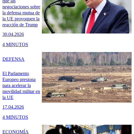
que las
negociaciones sobre
la defensa mutua de
la UE provoquen la
reacción de Trump
30.04.2026
4 MINUTOS
DEFENSA
El Parlamento
Europeo presiona
para acelerar la
movilidad militar en
la UE
17.04.2026
4 MINUTOS
ECONOMÍA