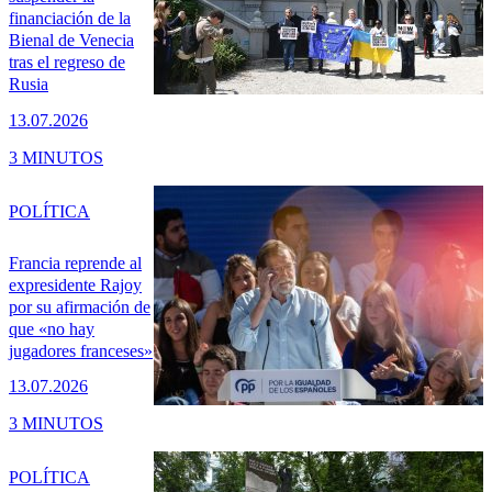
financiación de la
Bienal de Venecia
tras el regreso de
Rusia
13.07.2026
3 MINUTOS
POLÍTICA
Francia reprende al
expresidente Rajoy
por su afirmación de
que «no hay
jugadores franceses»
13.07.2026
3 MINUTOS
POLÍTICA