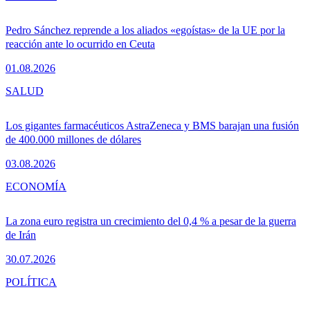
Pedro Sánchez reprende a los aliados «egoístas» de la UE por la
reacción ante lo ocurrido en Ceuta
01.08.2026
SALUD
Los gigantes farmacéuticos AstraZeneca y BMS barajan una fusión
de 400.000 millones de dólares
03.08.2026
ECONOMÍA
La zona euro registra un crecimiento del 0,4 % a pesar de la guerra
de Irán
30.07.2026
POLÍTICA