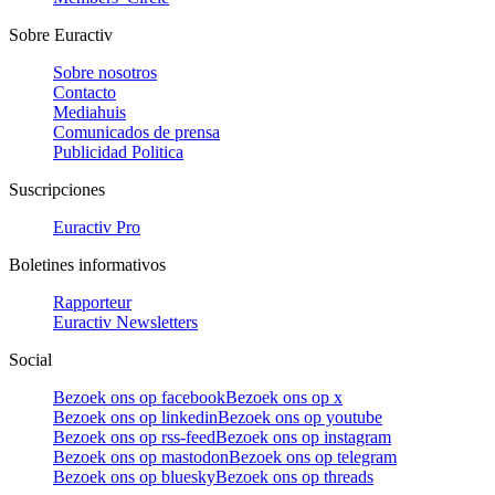
Sobre Euractiv
Sobre nosotros
Contacto
Mediahuis
Comunicados de prensa
Publicidad Politica
Suscripciones
Euractiv Pro
Boletines informativos
Rapporteur
Euractiv Newsletters
Social
Bezoek ons op facebook
Bezoek ons op x
Bezoek ons op linkedin
Bezoek ons op youtube
Bezoek ons op rss-feed
Bezoek ons op instagram
Bezoek ons op mastodon
Bezoek ons op telegram
Bezoek ons op bluesky
Bezoek ons op threads