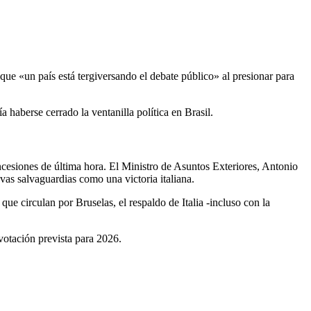
ue «un país está tergiversando el debate público» al presionar para
haberse cerrado la ventanilla política en Brasil.
cesiones de última hora. El Ministro de Asuntos Exteriores, Antonio
vas salvaguardias como una victoria italiana.
e circulan por Bruselas, el respaldo de Italia -incluso con la
otación prevista para 2026.