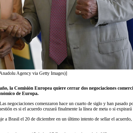
/Anadolu Agency via Getty Images)]
e año, la Comisión Europea quiere cerrar dos negociaciones comerci
económico de Europa.
. Las negociaciones comenzaron hace un cuarto de siglo y han pasado por 
stión es si el acuerdo cruzará finalmente la línea de meta o si expirará 
e a Brasil el 20 de diciembre en un último intento de sellar el acuerdo