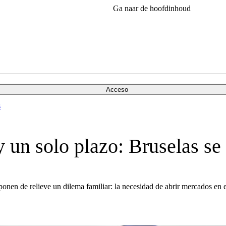
Ga naar de hoofdinhoud
Acceso
s
un solo plazo: Bruselas se l
onen de relieve un dilema familiar: la necesidad de abrir mercados en el ex