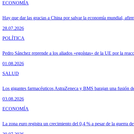
ECONOMÍA
Hay que dar las gracias a China por salvar la economía mundial, afir
28.07.2026
POLÍTICA
Pedro Sánchez reprende a los aliados «egoístas» de la UE por la reacc
01.08.2026
SALUD
Los gigantes farmacéuticos AstraZeneca y BMS barajan una fusión de
03.08.2026
ECONOMÍA
La zona euro registra un crecimiento del 0,4 % a pesar de la guerra de