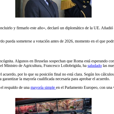
luirlo y firmarlo este año», declaró un diplomático de la UE. Añadió q
do pueda someterse a votación antes de 2026, momento en el que podría 
 incógnita. Algunos en Bruselas sospechan que Roma está esperando con
el Ministro de Agricultura, Francesco Lollobrigida, ha
saludado
las nue
uerdo, por lo que su posición final no está clara. Según los cálculos qu
 garantizar la mayoría cualificada necesaria para aprobar el acuerdo.
a el respaldo de una
mayoría simple
en el Parlamento Europeo, con una v