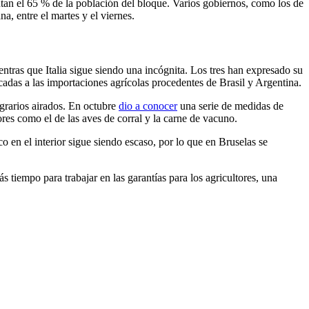
tan el 65 % de la población del bloque. Varios gobiernos, como los de
a, entre el martes y el viernes.
tras que Italia sigue siendo una incógnita. Los tres han expresado su
cadas a las importaciones agrícolas procedentes de Brasil y Argentina.
agrarios airados. En octubre
dio a conocer
una serie de medidas de
res como el de las aves de corral y la carne de vacuno.
 en el interior sigue siendo escaso, por lo que en Bruselas se
tiempo para trabajar en las garantías para los agricultores, una