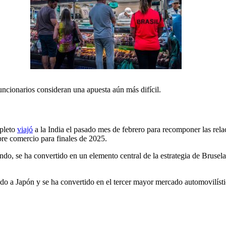
ncionarios consideran una apuesta aún más difícil.
mpleto
viajó
a la India el pasado mes de febrero para recomponer las rel
bre comercio para finales de 2025.
o, se ha convertido en un elemento central de la estrategia de Bruselas 
do a Japón y se ha convertido en el tercer mayor mercado automovilíst