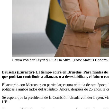
Ursula von der Leyen y Lula Da Silva. [Foto: Mateus Bonomi
Bruselas (Euractiv)- El tiempo corre en Bruselas. Para finales d
que podrían contribuir a afianzar, o a desestabilizar, el futuro 
El acuerdo con Mercosur, en particular, es una reliquia de otra época
políticas a ambos lados del Atlántico. Ahora, después de 25 años, la cue
Se espera que la presidenta de la Comisión, Ursula von der Leyen, viaj
UE.