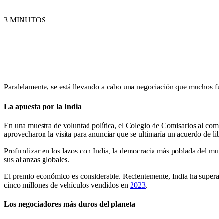
3 MINUTOS
Paralelamente, se está llevando a cabo una negociación que muchos fu
La apuesta por la India
En una muestra de voluntad política, el Colegio de Comisarios al co
aprovecharon la visita para anunciar que se ultimaría un acuerdo de li
Profundizar en los lazos con India, la democracia más poblada del mund
sus alianzas globales.
El premio económico es considerable. Recientemente, India ha supera
cinco millones de vehículos vendidos en
2023
.
Los negociadores más duros del planeta