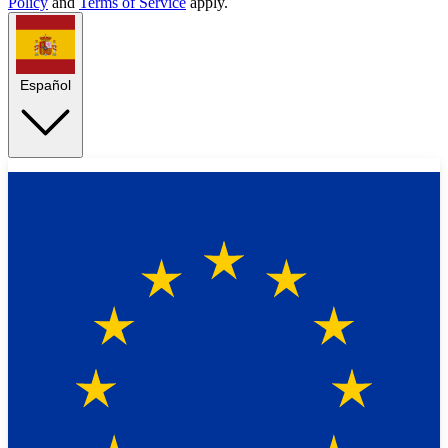
Policy
and
Terms of Service
apply.
Español