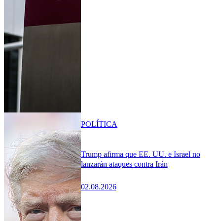
POLÍTICA
Trump afirma que EE. UU. e Israel no
lanzarán ataques contra Irán
02.08.2026