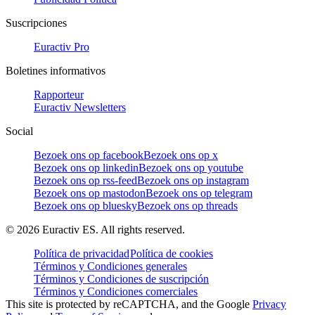
Suscripciones
Euractiv Pro
Boletines informativos
Rapporteur
Euractiv Newsletters
Social
Bezoek ons op facebook
Bezoek ons op x
Bezoek ons op linkedin
Bezoek ons op youtube
Bezoek ons op rss-feed
Bezoek ons op instagram
Bezoek ons op mastodon
Bezoek ons op telegram
Bezoek ons op bluesky
Bezoek ons op threads
©
2026
Euractiv ES. All rights reserved.
Política de privacidad
Política de cookies
Términos y Condiciones generales
Términos y Condiciones de suscripción
Términos y Condiciones comerciales
This site is protected by reCAPTCHA, and the Google
Privacy