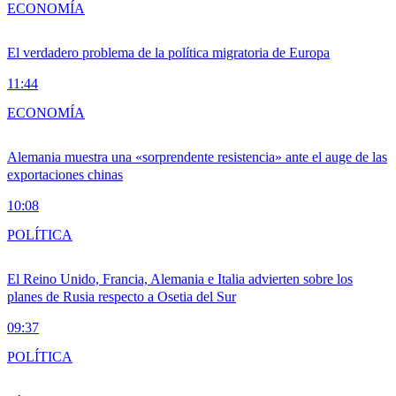
ECONOMÍA
El verdadero problema de la política migratoria de Europa
11:44
ECONOMÍA
Alemania muestra una «sorprendente resistencia» ante el auge de las
exportaciones chinas
10:08
POLÍTICA
El Reino Unido, Francia, Alemania e Italia advierten sobre los
planes de Rusia respecto a Osetia del Sur
09:37
POLÍTICA