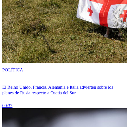
POLÍTICA
El Reino Unido, Francia, Alemania e Italia advierten sobre los
planes de Rusia respecto a Osetia del Sur
09:37