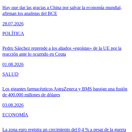
Hay que dar las gracias a China por salvar la economía mundial,
afirman los analistas del BCE
28.07.2026
POLÍTICA
Pedro Sánchez reprende a los aliados «egoístas» de la UE por la
reacción ante lo ocurrido en Ceuta
01.08.2026
SALUD
Los gigantes farmacéuticos AstraZeneca y BMS barajan una fusión
de 400.000 millones de dólares
03.08.2026
ECONOMÍA
La zona euro registra un crecimiento del 0,4 % a pesar de la guerra