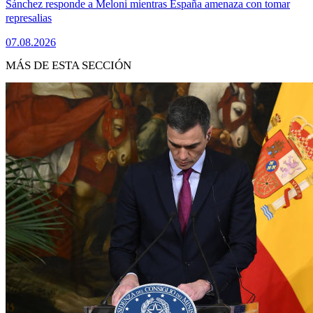
Sánchez responde a Meloni mientras España amenaza con tomar
represalias
07.08.2026
MÁS DE ESTA SECCIÓN