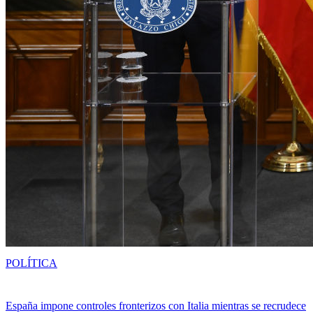
POLÍTICA
España impone controles fronterizos con Italia mientras se recrudece