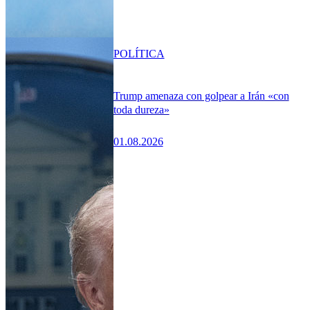
POLÍTICA
Trump amenaza con golpear a Irán «con
toda dureza»
01.08.2026