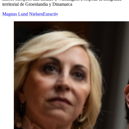
territorial de Groenlandia y Dinamarca
Magnus Lund Nielsen
Euractiv