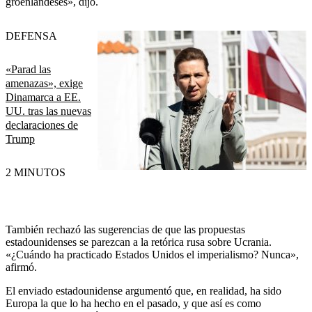
groenlandeses», dijo.
DEFENSA
«Parad las
amenazas», exige
Dinamarca a EE.
UU. tras las nuevas
declaraciones de
Trump
2 MINUTOS
También rechazó las sugerencias de que las propuestas
estadounidenses se parezcan a la retórica rusa sobre Ucrania.
«¿Cuándo ha practicado Estados Unidos el imperialismo? Nunca»,
afirmó.
El enviado estadounidense argumentó que, en realidad, ha sido
Europa la que lo ha hecho en el pasado, y que así es como