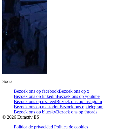
Social
Bezoek ons op facebook
Bezoek ons op x
Bezoek ons op linkedin
Bezoek ons op youtube
Bezoek ons op rss-feed
Bezoek ons op instagram
Bezoek ons op mastodon
Bezoek ons op telegram
Bezoek ons op bluesky
Bezoek ons op threads
©
2026
Euractiv ES
Política de privacidad
Política de cookies