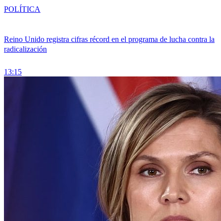
POLÍTICA
Reino Unido registra cifras récord en el programa de lucha contra la
radicalización
13:15