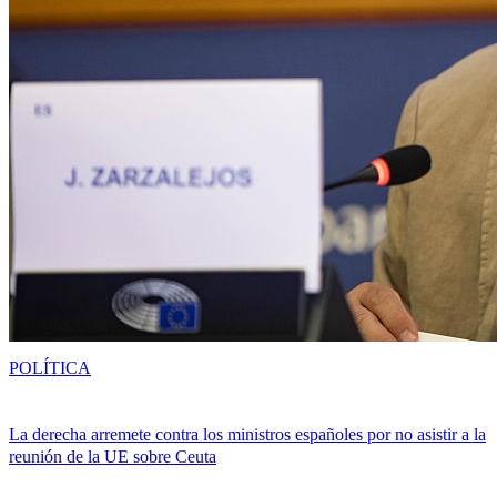
POLÍTICA
La derecha arremete contra los ministros españoles por no asistir a la
reunión de la UE sobre Ceuta