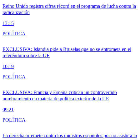
Reino Unido registra cifras récord en el programa de lucha contra la
radicalización
13:15
POLÍTICA
EXCLUSIVA: Islandia pide a Bruselas que no se entrometa en el
referéndum sobre la UE
10:19
POLÍTICA
EXCLUSIVA: Francia y España critican un controvertido
nombramiento en materia de política exterior de la UE
09:21
POLÍTICA
La derecha arremete contra los ministros españoles por no asistir a la