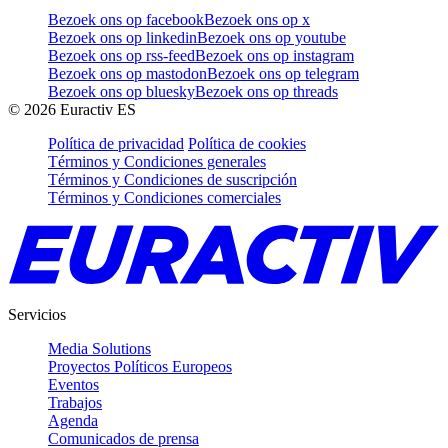
Bezoek ons op facebook
Bezoek ons op x
Bezoek ons op linkedin
Bezoek ons op youtube
Bezoek ons op rss-feed
Bezoek ons op instagram
Bezoek ons op mastodon
Bezoek ons op telegram
Bezoek ons op bluesky
Bezoek ons op threads
©
2026
Euractiv ES
Política de privacidad
Política de cookies
Términos y Condiciones generales
Términos y Condiciones de suscripción
Términos y Condiciones comerciales
Servicios
Media Solutions
Proyectos Políticos Europeos
Eventos
Trabajos
Agenda
Comunicados de prensa