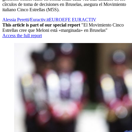
círculos de toma de decisiones en Bruselas, asegura el Movimiento
italiano Cinco Estrellas (M5S).
Alessia Peretti
/
Euractiv.it
EUROEFE EURACTIV
This article is part of our special report
"El Movimiento Cinco
Estrellas cree que Meloni está «marginada» en Bruselas"
Access the full report