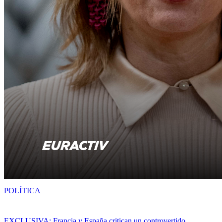
POLÍTICA
EXCLUSIVA: Francia y España critican un controvertido