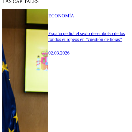
LAS CAPITALES
ECONOMÍA
España pedirá el sexto desembolso de los
fondos europeos en “cuestión de horas”
02.03.2026