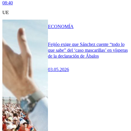
08:40
UE
ECONOMÍA
Feijóo exige que Sánchez cuente “todo lo
que sabe” del ‘caso mascarillas’ en vísperas
de la declaración de Ábalos
03.05.2026