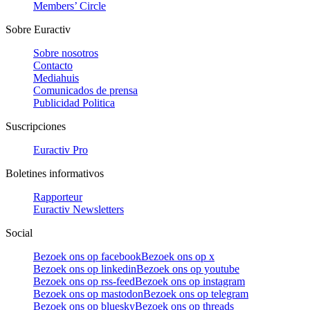
Members’ Circle
Sobre Euractiv
Sobre nosotros
Contacto
Mediahuis
Comunicados de prensa
Publicidad Politica
Suscripciones
Euractiv Pro
Boletines informativos
Rapporteur
Euractiv Newsletters
Social
Bezoek ons op facebook
Bezoek ons op x
Bezoek ons op linkedin
Bezoek ons op youtube
Bezoek ons op rss-feed
Bezoek ons op instagram
Bezoek ons op mastodon
Bezoek ons op telegram
Bezoek ons op bluesky
Bezoek ons op threads