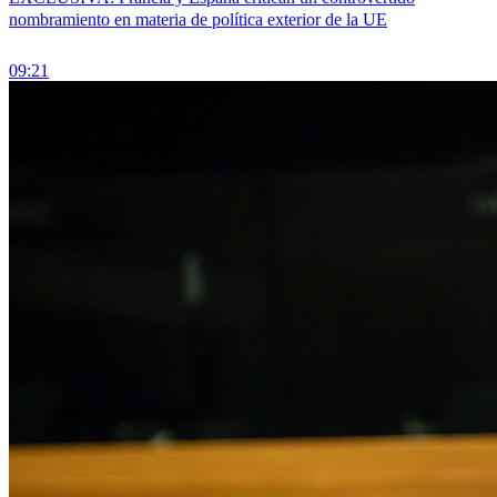
nombramiento en materia de política exterior de la UE
09:21