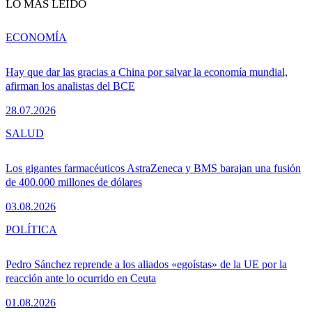
LO MÁS LEÍDO
ECONOMÍA
Hay que dar las gracias a China por salvar la economía mundial,
afirman los analistas del BCE
28.07.2026
SALUD
Los gigantes farmacéuticos AstraZeneca y BMS barajan una fusión
de 400.000 millones de dólares
03.08.2026
POLÍTICA
Pedro Sánchez reprende a los aliados «egoístas» de la UE por la
reacción ante lo ocurrido en Ceuta
01.08.2026