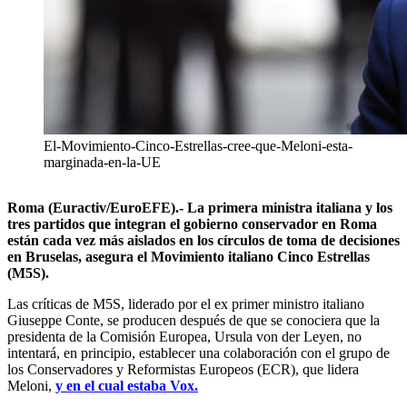
El-Movimiento-Cinco-Estrellas-cree-que-Meloni-esta-
marginada-en-la-UE
Roma (Euractiv/EuroEFE).- La primera ministra italiana y los
tres partidos que integran el gobierno conservador en Roma
están cada vez más aislados en los círculos de toma de decisiones
en Bruselas, asegura el Movimiento italiano Cinco Estrellas
(M5S).
Las críticas de M5S, liderado por el ex primer ministro italiano
Giuseppe Conte, se producen después de que se conociera que la
presidenta de la Comisión Europea, Ursula von der Leyen, no
intentará, en principio, establecer una colaboración con el grupo de
los Conservadores y Reformistas Europeos (ECR), que lidera
Meloni,
y en el cual estaba Vox.