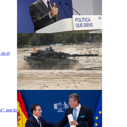
 en el
s”, por lo