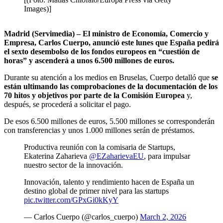
Images)]
Madrid (Servimedia) – El ministro de Economía, Comercio y
Empresa, Carlos Cuerpo, anunció este lunes que España pedirá
el sexto desembolso de los fondos europeos en “cuestión de
horas” y ascenderá a unos 6.500 millones de euros.
Durante su atención a los medios en Bruselas, Cuerpo detalló que
se
están ultimando las comprobaciones de la documentación de los
70 hitos y objetivos por parte de la Comisión Europea
y,
después, se procederá a solicitar el pago.
De esos 6.500 millones de euros, 5.500 millones se corresponderán
con transferencias y unos 1.000 millones serán de préstamos.
Productiva reunión con la comisaria de Startups,
Ekaterina Zaharieva
@EZaharievaEU
, para impulsar
nuestro sector de la innovación.
Innovación, talento y rendimiento hacen de España un
destino global de primer nivel para las startups
pic.twitter.com/GPxGi0kKyY
— Carlos Cuerpo (@carlos_cuerpo)
March 2, 2026