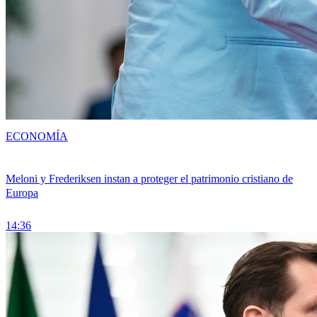
ECONOMÍA
Meloni y Frederiksen instan a proteger el patrimonio cristiano de
Europa
14:36