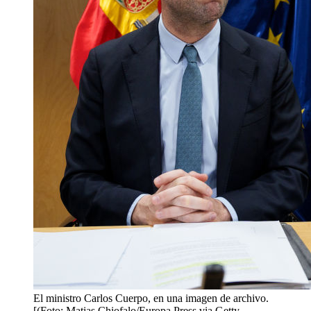
El ministro Carlos Cuerpo, en una imagen de archivo.
[(Foto: Matias Chiofalo/Europa Press via Getty