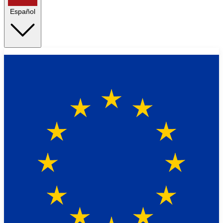
Español