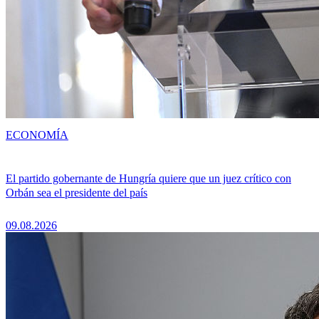
ECONOMÍA
El partido gobernante de Hungría quiere que un juez crítico con
Orbán sea el presidente del país
09.08.2026