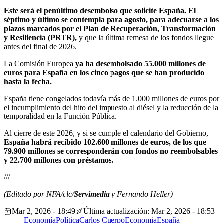
Este será el penúltimo desembolso que solicite España. El
séptimo y último se contempla para agosto, para adecuarse a los
plazos marcados por el Plan de Recuperación, Transformación
y Resiliencia (PRTR),
y que la última remesa de los fondos llegue
antes del final de 2026.
La Comisión Europea
ya ha desembolsado 55.000 millones de
euros para España en los cinco pagos que se han producido
hasta la fecha.
España tiene congelados todavía más de 1.000 millones de euros por
el incumplimiento del hito del impuesto al diésel y la reducción de la
temporalidad en la Función Pública.
Al cierre de este 2026, y si se cumple el calendario del Gobierno,
España habrá recibido 102.600 millones de euros, de los que
79.900 millones se corresponderán con fondos no reembolsables
y 22.700 millones con préstamos.
///
(Editado por NFA/clc/
Servimedia
y Fernando Heller)
Mar 2, 2026 - 18:49
Última actualización: Mar 2, 2026 - 18:53
Economía
Política
Carlos Cuerpo
Economia
España