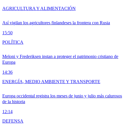
AGRICULTURA Y ALIMENTACIÓN
Así vigilan los agricultores finlandeses la frontera con Rusia
15:50
POLÍTICA
Meloni y Frederiksen instan a proteger el patrimonio cristiano de
Europa
14:36
ENERGÍA, MEDIO AMBIENTE Y TRANSPORTE
Europa occidental registra los meses de junio y julio más calurosos
de la historia
12:14
DEFENSA