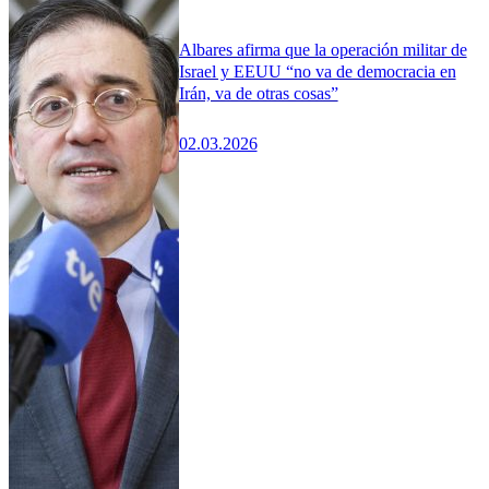
Albares afirma que la operación militar de
Israel y EEUU “no va de democracia en
Irán, va de otras cosas”
02.03.2026