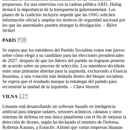
propuestas. En una entrevista con la cadena pública ARD, Hubig
destacó la importancia de la transparencia gubernamental. Los
planes de la coalición incluyen impedir que las ONG soliciten
información oficial y ampliar los motivos de seguridad nacional por
los que las autoridades pueden denegar la divulgación. –
Björn
Stritzel
PARÍS
🇫🇷
Se espera que los miembros del Partido Socialista voten este jueves
sobre cómo elegir a su candidato para las elecciones presidenciales
de 2027, después de que los líderes del partido no lograran ponerse
de acuerdo sobre un proceso de selección. Los miembros decidirán
entre unas primarias abiertas para la izquierda, excluyendo a Francia
Insumisa, o una votación más limitada dentro del bloque socialista.
Se espera que el resultado marque la estrategia del partido para
reconstruir la unidad de la izquierda. –
Clara Vassent
VILNA
🇱🇹
Lituania está desarrollando un software basado en inteligencia
artificial para integrar radares, sensores acústicos, cámaras y otros
sistemas de defensa en una única plataforma con el fin de mejorar la
detección de drones, según ha declarado el ministro de Defensa,
Robertas Kaunas, a Euractiv. Afirmó que varias empresas lituanas