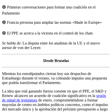
🟢
Primeras conversaciones para formar una coalición en el
Parlamento
🟢
Francia presiona para ampliar las normas «Made in Europe»
🟢
El PPE se acerca a la victoria en el control de los chats
Se habla de
:
La disputa entre los analistas de la UE y el nuevo
asesor de von der Leyen
Desde Bruselas
Mientras los eurodiputados cierran hoy sus despachos de
Estrasburgo durante el verano, va cobrando impulso una propuesta
que podría transformar el Parlamento.
La idea que está ganando fuerza consiste en que el PPE, el S&D y
Renew alcancen un acuerdo de coalición significativo en la
sesión
de mitad de legislatura
de enero, comprometiéndose a formar
mayorías de centro en ámbitos políticos concretos, como el impulso
del mercado único y la aprobación del próximo presupuesto a largo