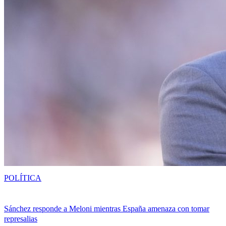
POLÍTICA
Sánchez responde a Meloni mientras España amenaza con tomar
represalias