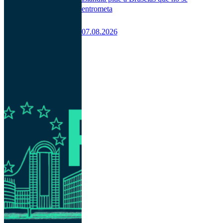
entrometa
07.08.2026