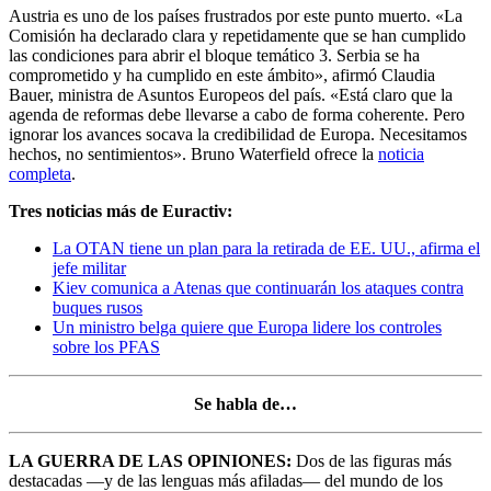
Austria es uno de los países frustrados por este punto muerto. «La
Comisión ha declarado clara y repetidamente que se han cumplido
las condiciones para abrir el bloque temático 3. Serbia se ha
comprometido y ha cumplido en este ámbito», afirmó Claudia
Bauer, ministra de Asuntos Europeos del país. «Está claro que la
agenda de reformas debe llevarse a cabo de forma coherente. Pero
ignorar los avances socava la credibilidad de Europa. Necesitamos
hechos, no sentimientos». Bruno Waterfield ofrece la
noticia
completa
.
Tres noticias más de Euractiv:
La OTAN tiene un plan para la retirada de EE. UU., afirma el
jefe militar
Kiev comunica a Atenas que continuarán los ataques contra
buques rusos
Un ministro belga quiere que Europa lidere los controles
sobre los PFAS
Se habla de…
LA GUERRA DE LAS OPINIONES:
Dos de las figuras más
destacadas —y de las lenguas más afiladas— del mundo de los