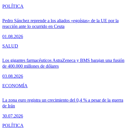
POLÍTICA
Pedro Sánchez reprende a los aliados «egoístas» de la UE por la
reacción ante lo ocurrido en Ceuta
01.08.2026
SALUD
Los gigantes farmacéuticos AstraZeneca y BMS barajan una fusión
de 400.000 millones de dólares
03.08.2026
ECONOMÍA
La zona euro registra un crecimiento del 0,4 % a pesar de la guerra
de Irán
30.07.2026
POLÍTICA