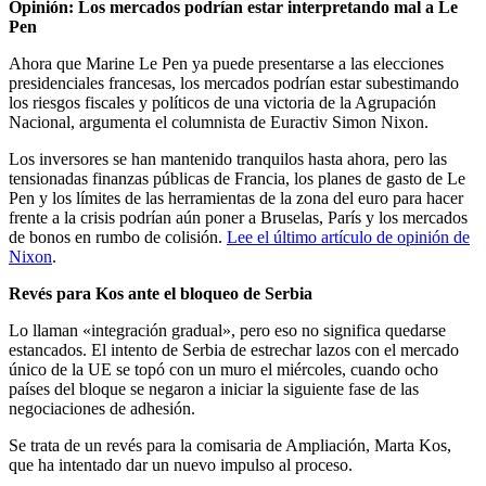
Opinión: Los mercados podrían estar interpretando mal a Le
Pen
Ahora que Marine Le Pen ya puede presentarse a las elecciones
presidenciales francesas, los mercados podrían estar subestimando
los riesgos fiscales y políticos de una victoria de la Agrupación
Nacional, argumenta el columnista de Euractiv Simon Nixon.
Los inversores se han mantenido tranquilos hasta ahora, pero las
tensionadas finanzas públicas de Francia, los planes de gasto de Le
Pen y los límites de las herramientas de la zona del euro para hacer
frente a la crisis podrían aún poner a Bruselas, París y los mercados
de bonos en rumbo de colisión.
Lee el último artículo de opinión de
Nixon
.
Revés para Kos ante el bloqueo de Serbia
Lo llaman «integración gradual», pero eso no significa quedarse
estancados. El intento de Serbia de estrechar lazos con el mercado
único de la UE se topó con un muro el miércoles, cuando ocho
países del bloque se negaron a iniciar la siguiente fase de las
negociaciones de adhesión.
Se trata de un revés para la comisaria de Ampliación, Marta Kos,
que ha intentado dar un nuevo impulso al proceso.