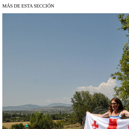
MÁS DE ESTA SECCIÓN