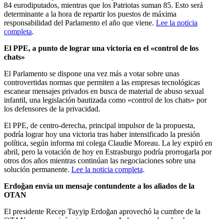
84 eurodiputados, mientras que los Patriotas suman 85. Esto será
determinante a la hora de repartir los puestos de máxima
responsabilidad del Parlamento el año que viene.
Lee la noticia
completa
.
El PPE, a punto de lograr una victoria en el «control de los
chats»
El Parlamento se dispone una vez más a votar sobre unas
controvertidas normas que permiten a las empresas tecnológicas
escanear mensajes privados en busca de material de abuso sexual
infantil, una legislación bautizada como «control de los chats» por
los defensores de la privacidad.
El PPE, de centro-derecha, principal impulsor de la propuesta,
podría lograr hoy una victoria tras haber intensificado la presión
política, según informa mi colega Claudie Moreau. La ley expiró en
abril, pero la votación de hoy en Estrasburgo podría prorrogarla por
otros dos años mientras continúan las negociaciones sobre una
solución permanente.
Lee la noticia completa
.
Erdoğan envía un mensaje contundente a los aliados de la
OTAN
El presidente Recep Tayyip Erdoğan aprovechó la cumbre de la