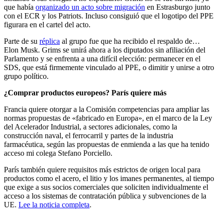
que había
organizado un acto sobre migración
en Estrasburgo junto
con el ECR y los Patriots. Incluso consiguió que el logotipo del PPE
figurara en el cartel del acto.
Parte de su
réplica
al grupo fue que ha recibido el respaldo de…
Elon Musk. Grims se unirá ahora a los diputados sin afiliación del
Parlamento y se enfrenta a una difícil elección: permanecer en el
SDS, que está firmemente vinculado al PPE, o dimitir y unirse a otro
grupo político.
¿Comprar productos europeos? París quiere más
Francia quiere otorgar a la Comisión competencias para ampliar las
normas propuestas de «fabricado en Europa», en el marco de la Ley
del Acelerador Industrial, a sectores adicionales, como la
construcción naval, el ferrocarril y partes de la industria
farmacéutica, según las propuestas de enmienda a las que ha tenido
acceso mi colega Stefano Porciello.
París también quiere requisitos más estrictos de origen local para
productos como el acero, el litio y los imanes permanentes, al tiempo
que exige a sus socios comerciales que soliciten individualmente el
acceso a los sistemas de contratación pública y subvenciones de la
UE.
Lee la noticia completa
.