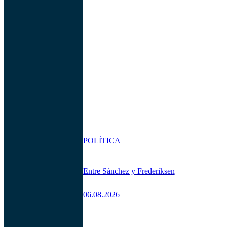
POLÍTICA
Entre Sánchez y Frederiksen
06.08.2026