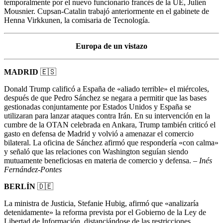
temporalmente por el nuevo funcionario francés de la UE, Julien
Mousnier. Cupsan-Catalin trabajó anteriormente en el gabinete de
Henna Virkkunen, la comisaria de Tecnología.
Europa de un vistazo
MADRID
🇪🇸
Donald Trump calificó a España de «aliado terrible» el miércoles,
después de que Pedro Sánchez se negara a permitir que las bases
gestionadas conjuntamente por Estados Unidos y España se
utilizaran para lanzar ataques contra Irán. En su intervención en la
cumbre de la OTAN celebrada en Ankara, Trump también criticó el
gasto en defensa de Madrid y volvió a amenazar el comercio
bilateral. La oficina de Sánchez afirmó que respondería «con calma»
y señaló que las relaciones con Washington seguían siendo
mutuamente beneficiosas en materia de comercio y defensa. –
Inés
Fernández-Pontes
BERLÍN
🇩🇪
La ministra de Justicia, Stefanie Hubig, afirmó que «analizaría
detenidamente» la reforma prevista por el Gobierno de la Ley de
Libertad de Información, distanciándose de las restricciones