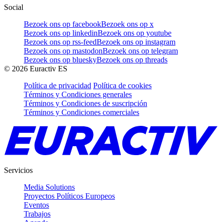
Social
Bezoek ons op facebook
Bezoek ons op x
Bezoek ons op linkedin
Bezoek ons op youtube
Bezoek ons op rss-feed
Bezoek ons op instagram
Bezoek ons op mastodon
Bezoek ons op telegram
Bezoek ons op bluesky
Bezoek ons op threads
©
2026
Euractiv ES
Política de privacidad
Política de cookies
Términos y Condiciones generales
Términos y Condiciones de suscripción
Términos y Condiciones comerciales
Servicios
Media Solutions
Proyectos Políticos Europeos
Eventos
Trabajos