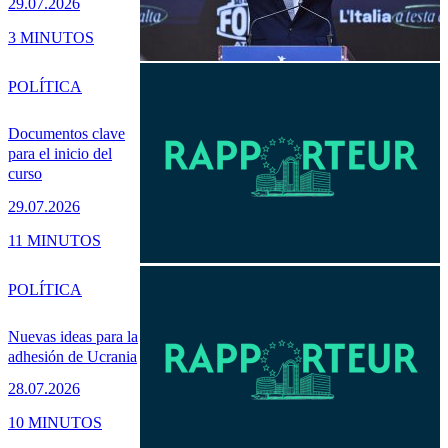
29.07.2026
3 MINUTOS
POLÍTICA
Documentos clave
para el inicio del
curso
29.07.2026
11 MINUTOS
POLÍTICA
Nuevas ideas para la
adhesión de Ucrania
28.07.2026
10 MINUTOS