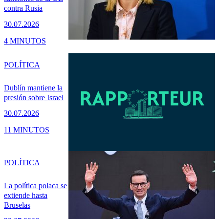
contra Rusia
30.07.2026
4 MINUTOS
POLÍTICA
Dublín mantiene la
presión sobre Israel
30.07.2026
11 MINUTOS
POLÍTICA
La política polaca se
extiende hasta
Bruselas