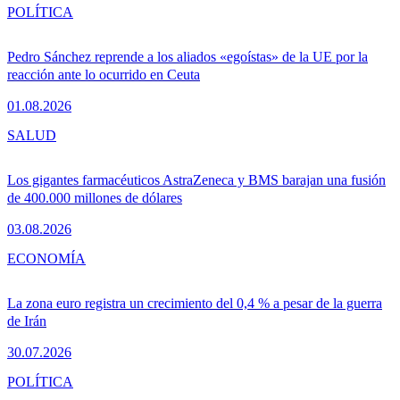
POLÍTICA
Pedro Sánchez reprende a los aliados «egoístas» de la UE por la
reacción ante lo ocurrido en Ceuta
01.08.2026
SALUD
Los gigantes farmacéuticos AstraZeneca y BMS barajan una fusión
de 400.000 millones de dólares
03.08.2026
ECONOMÍA
La zona euro registra un crecimiento del 0,4 % a pesar de la guerra
de Irán
30.07.2026
POLÍTICA