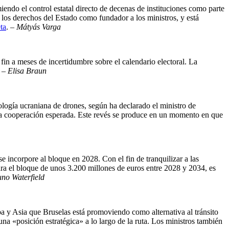
ndo el control estatal directo de decenas de instituciones como parte
 los derechos del Estado como fundador a los ministros, y está
ta
. –
Mátyás Varga
fin a meses de incertidumbre sobre el calendario electoral. La
. –
Elisa Braun
logía ucraniana de drones, según ha declarado el ministro de
 la cooperación esperada. Este revés se produce en un momento en que
 incorpore al bloque en 2028. Con el fin de tranquilizar a las
ara el bloque de unos 3.200 millones de euros entre 2028 y 2034, es
uno Waterfield
pa y Asia que Bruselas está promoviendo como alternativa al tránsito
a «posición estratégica» a lo largo de la ruta. Los ministros también