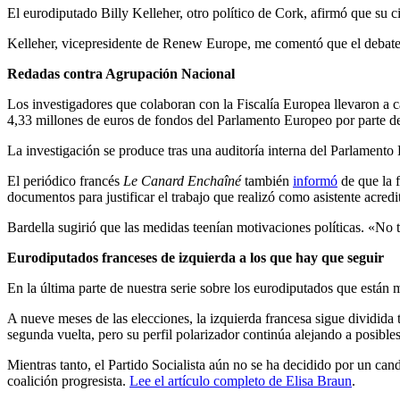
El eurodiputado Billy Kelleher, otro político de Cork, afirmó que su c
Kelleher, vicepresidente de Renew Europe, me comentó que el debate so
Redadas contra Agrupación Nacional
Los investigadores que colaboran con la Fiscalía Europea llevaron a 
4,33 millones de euros de fondos del Parlamento Europeo por parte d
La investigación se produce tras una auditoría interna del Parlament
El periódico francés
Le Canard Enchaîné
también
informó
de que la f
documentos para justificar el trabajo que realizó como asistente acredi
Bardella sugirió que las medidas teenían motivaciones políticas. «N
Eurodiputados franceses de izquierda a los que hay que seguir
En la última parte de nuestra serie sobre los eurodiputados que están 
A nueve meses de las elecciones, la izquierda francesa sigue dividida
segunda vuelta, pero su perfil polarizador continúa alejando a posibles
Mientras tanto, el Partido Socialista aún no se ha decidido por un c
coalición progresista.
Lee el artículo completo de Elisa Braun
.