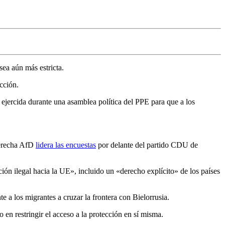
sea aún más estricta.
cción.
jercida durante una asamblea política del PPE para que a los
derecha AfD
lidera las encuestas
por delante del partido CDU de
ón ilegal hacia la UE», incluido un «derecho explícito» de los países
a los migrantes a cruzar la frontera con Bielorrusia.
en restringir el acceso a la protección en sí misma.