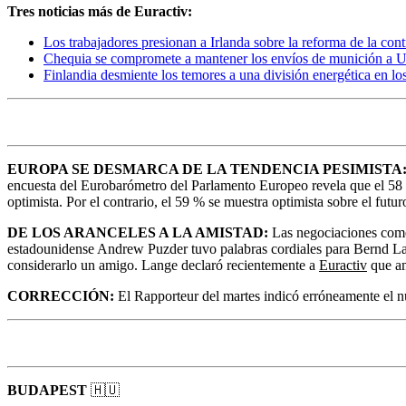
Tres noticias más de Euractiv:
Los trabajadores presionan a Irlanda sobre la reforma de la con
Chequia se compromete a mantener los envíos de munición a U
Finlandia desmiente los temores a una división energética en lo
EUROPA SE DESMARCA DE LA TENDENCIA PESIMISTA
encuesta del Eurobarómetro del Parlamento Europeo revela que el 58 %
optimista. Por el contrario, el 59 % se muestra optimista sobre el futu
DE LOS ARANCELES A LA AMISTAD:
Las negociaciones come
estadounidense Andrew Puzder tuvo palabras cordiales para Bernd Lange
considerarlo un amigo. Lange declaró recientemente a
Euractiv
que am
CORRECCIÓN:
El Rapporteur del martes indicó erróneamente el núm
BUDAPEST
🇭🇺