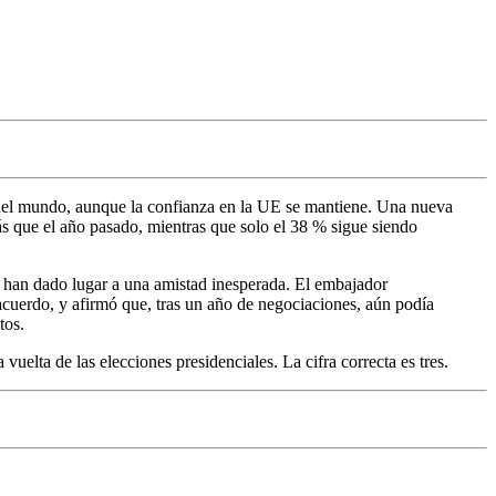
 del mundo, aunque la confianza en la UE se mantiene. Una nueva
s que el año pasado, mientras que solo el 38 % sigue siendo
 han dado lugar a una amistad inesperada. El embajador
acuerdo, y afirmó que, tras un año de negociaciones, aún podía
tos.
elta de las elecciones presidenciales. La cifra correcta es tres.