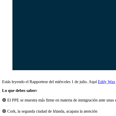
Estás leyendo el Rapporteur del miércoles 1 de julio. Aquí
Eddy Wax
Lo que debes saber:
🟢
El PPE se muestra más firme en materia de inmigración ante unas 
🟢
Cork, la segunda ciudad de Irlanda, acapara la atención