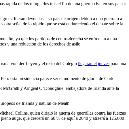
ás rápida de los refugiados tras el fin de una guerra civil en sus países
igro si fueran devueltas a su país de origen debido a una guerra o a
s otra señal de lo rápido que se está endureciendo el debate sobre la
imo año, ya que los partidos de centro-derecha se enfrentan a una
os y una reducción de los derechos de asilo.
Ursula von der Leyen y el resto del Colegio
llegarán el jueves
para una
ero esta presidencia parece ser el momento de gloria de Cork.
hael McGrath y Aingeal O’Donoghue, embajadora de Irlanda ante la
Europeos de Irlanda y natural de Meath.
hael Collins, quien dirigió la guerra de guerrillas contra las fuerzas
 pleno auge, que crecerá un 60 % de aquí a 2040 y atraerá a 125.000