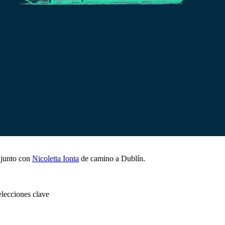
junto con
Nicoletta Ionta
de camino a Dublín.
elecciones clave