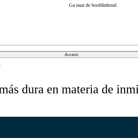
Ga naar de hoofdinhoud
Acceso
s
más dura en materia de inm