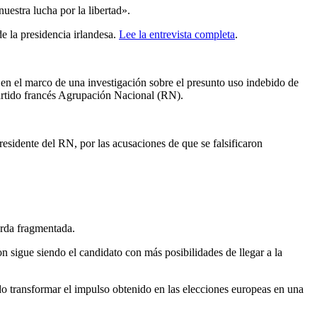
uestra lucha por la libertad».
e la presidencia irlandesa.
Lee la entrevista completa
.
 en el marco de una investigación sobre el presunto uso indebido de
artido francés Agrupación Nacional (RN).
residente del RN, por las acusaciones de que se falsificaron
erda fragmentada.
n sigue siendo el candidato con más posibilidades de llegar a la
o transformar el impulso obtenido en las elecciones europeas en una