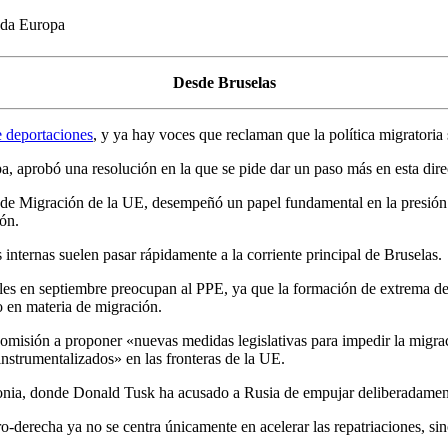
oda Europa
Desde Bruselas
e deportaciones
, y ya hay voces que reclaman que la política migratoria 
pa, aprobó una resolución en la que se pide dar un paso más en esta dire
 de Migración de la UE, desempeñó un papel fundamental en la presión e
ión.
internas suelen pasar rápidamente a la corriente principal de Bruselas.
ales en septiembre preocupan al PPE, ya que la formación de extrema 
 en materia de migración.
misión a proponer «nuevas medidas legislativas para impedir la migraci
instrumentalizados» en las fronteras de la UE.
lonia, donde Donald Tusk ha acusado a Rusia de empujar deliberadamente 
derecha ya no se centra únicamente en acelerar las repatriaciones, sino 