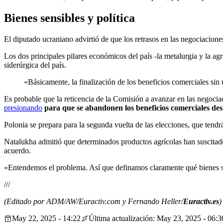
Bienes sensibles y política
El diputado ucraniano advirtió de que los retrasos en las negociacion
Los dos principales pilares económicos del país -la metalurgia y la a
siderúrgica del país.
«Básicamente, la finalización de los beneficios comerciales sin
Es probable que la reticencia de la Comisión a avanzar en las negocia
presionando
para que se abandonen los beneficios comerciales des
Polonia se prepara para la segunda vuelta de las elecciones, que tendr
Natalukha admitió que determinados productos agrícolas han suscitado
acuerdo.
«Entendemos el problema. Así que definamos claramente qué bienes so
///
(Editado por ADM/AW/Euractiv.com y Fernando Heller/
Euractiv.es
)
May 22, 2025 - 14:22
Última actualización: May 23, 2025 - 06:3