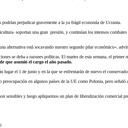
es podrían perjudicar gravemente a la ya frágil economía de Ucrania.
gricultura- soportan una gran presión, y continúan los intensos combate
 una alternativa está socavando nuestro segundo pilar económico», advir
ciones se deba a razones políticas. El martes de esta semana, el primer
de que asumió el cargo el año pasado.
án lugar el 1 de junio y en la que se enfrentarán de nuevo el conservado
 preocupación en algunos países de la UE como Polonia, pero señaló que
n sensibles y luego apliquemos un plan de liberalización comercial pr
0