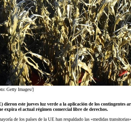
oto: Getty Images/]
 dieron este jueves luz verde a la aplicación de los contingentes a
ue expira el actual régimen comercial libre de derechos.
mayoría de los países de la UE han respaldado las «medidas transitoria