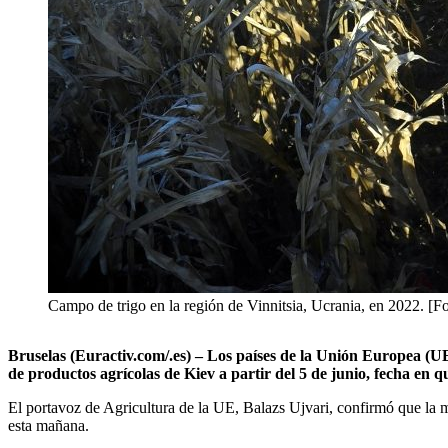
Campo de trigo en la región de Vinnitsia, Ucrania, en 2022. [F
Bruselas (Euractiv.com/.es) – Los países de la Unión Europea (UE)
de productos agrícolas de Kiev a partir del 5 de junio, fecha en q
El portavoz de Agricultura de la UE, Balazs Ujvari, confirmó que la 
esta mañana.