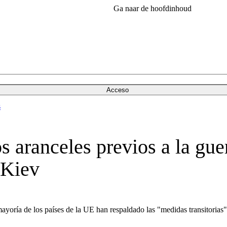
Ga naar de hoofdinhoud
Acceso
s
 aranceles previos a la gue
 Kiev
mayoría de los países de la UE han respaldado las "medidas transitoria