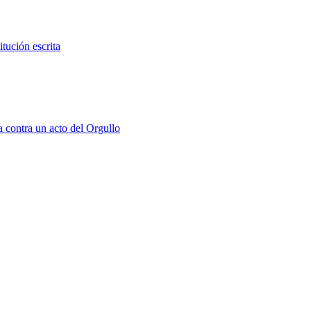
tución escrita
a contra un acto del Orgullo