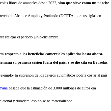
olas libres de aranceles desde 2022, s
ino que sirve como un parche
omercio de Alcance Amplio y Profundo (DCFTA, por sus siglas en
a reflejar el periodo junio-diciembre.
ta respecto a los beneficios comerciales aplicados hasta ahora.
semana su primera sesión fuera del país, y se dio cita en Bruselas,
emplo- la supresión de los cajeros automáticos podría costar al país
mana
pasada que la estimación de 3.000 millones de euros era
icional y duradera, eso no se ha materializado.