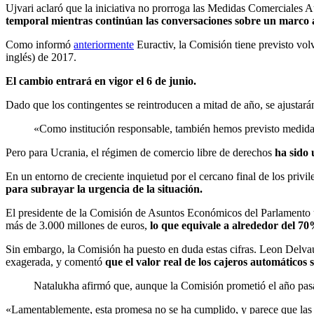
Ujvari aclaró que la iniciativa no prorroga las Medidas Comerciales 
temporal mientras continúan las conversaciones sobre un marco a
Como informó
anteriormente
Euractiv, la Comisión tiene previsto vo
inglés) de 2017.
El cambio entrará en vigor el 6 de junio.
Dado que los contingentes se reintroducen a mitad de año, se ajustará
«Como institución responsable, también hemos previsto medidas 
Pero para Ucrania, el régimen de comercio libre de derechos
ha sido 
En un entorno de creciente inquietud por el cercano final de los priv
para subrayar la urgencia de la situación.
El presidente de la Comisión de Asuntos Económicos del Parlamento uc
más de 3.000 millones de euros,
lo que equivale a alrededor del 70
Sin embargo, la Comisión ha puesto en duda estas cifras. Leon Delvau
exagerada, y comentó
que el valor real de los cajeros automáticos 
Natalukha afirmó que, aunque la Comisión prometió el año pasado
«Lamentablemente, esta promesa no se ha cumplido, y parece que las 