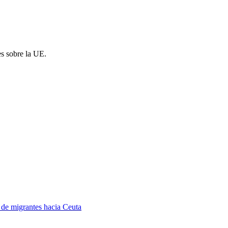
es sobre la UE.
a de migrantes hacia Ceuta