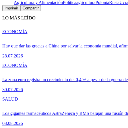
Agricultura y Alimentación
Política
agricultura
Polonia
Rusia
Ucra
Imprimir
Compartir
LO MÁS LEÍDO
ECONOMÍA
Hay que dar las gracias a China por salvar la economía mundial, afir
28.07.2026
ECONOMÍA
La zona euro registra un crecimiento del 0,4 % a pesar de la guerra de
30.07.2026
SALUD
Los gigantes farmacéuticos AstraZeneca y BMS barajan una fusión de
03.08.2026