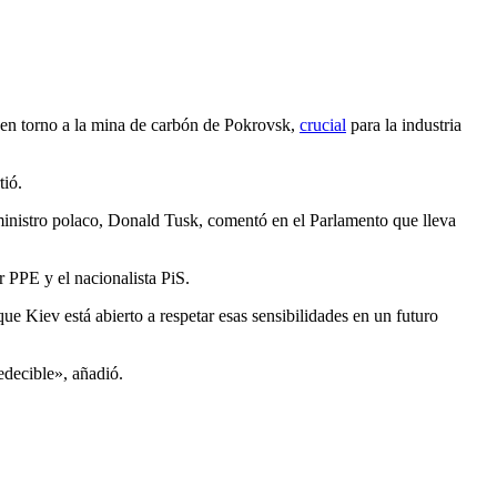
s en torno a la mina de carbón de Pokrovsk,
crucial
para la industria
tió.
 ministro polaco, Donald Tusk, comentó en el Parlamento que lleva
r PPE y el nacionalista PiS.
 Kiev está abierto a respetar esas sensibilidades en un futuro
edecible», añadió.