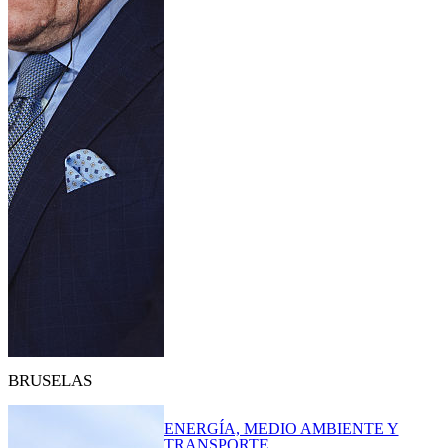
BRUSELAS
ENERGÍA, MEDIO AMBIENTE Y
TRANSPORTE