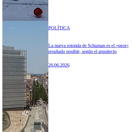
POLÍTICA
La nueva rotonda de Schuman es el «peor»
resultado posible, según el arquitecto
26.06.2026