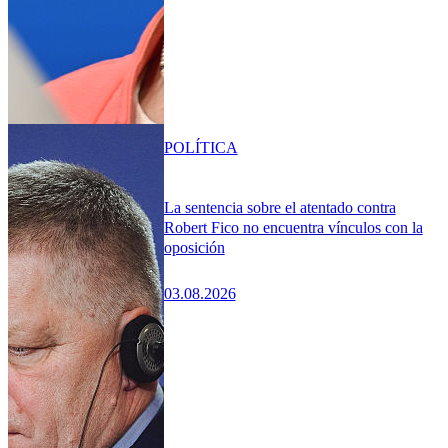
POLÍTICA
La sentencia sobre el atentado contra
Robert Fico no encuentra vínculos con la
oposición
03.08.2026