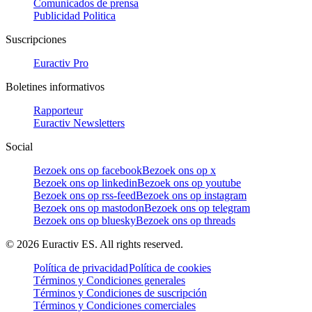
Comunicados de prensa
Publicidad Politica
Suscripciones
Euractiv Pro
Boletines informativos
Rapporteur
Euractiv Newsletters
Social
Bezoek ons op facebook
Bezoek ons op x
Bezoek ons op linkedin
Bezoek ons op youtube
Bezoek ons op rss-feed
Bezoek ons op instagram
Bezoek ons op mastodon
Bezoek ons op telegram
Bezoek ons op bluesky
Bezoek ons op threads
©
2026
Euractiv ES. All rights reserved.
Política de privacidad
Política de cookies
Términos y Condiciones generales
Términos y Condiciones de suscripción
Términos y Condiciones comerciales