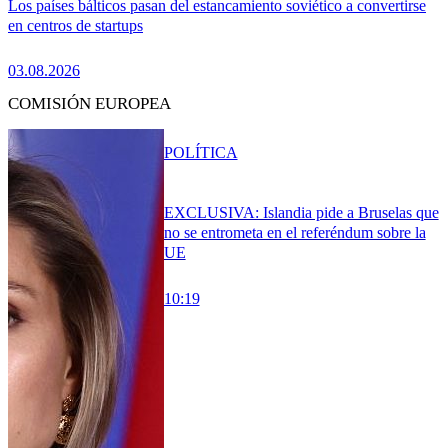
Los países bálticos pasan del estancamiento soviético a convertirse
en centros de startups
03.08.2026
COMISIÓN EUROPEA
POLÍTICA
EXCLUSIVA: Islandia pide a Bruselas que
no se entrometa en el referéndum sobre la
UE
10:19