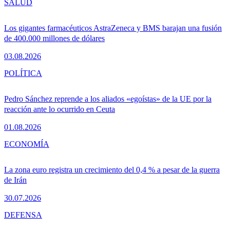
SALUD
Los gigantes farmacéuticos AstraZeneca y BMS barajan una fusión
de 400.000 millones de dólares
03.08.2026
POLÍTICA
Pedro Sánchez reprende a los aliados «egoístas» de la UE por la
reacción ante lo ocurrido en Ceuta
01.08.2026
ECONOMÍA
La zona euro registra un crecimiento del 0,4 % a pesar de la guerra
de Irán
30.07.2026
DEFENSA