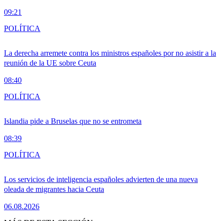
09:21
POLÍTICA
La derecha arremete contra los ministros españoles por no asistir a la
reunión de la UE sobre Ceuta
08:40
POLÍTICA
Islandia pide a Bruselas que no se entrometa
08:39
POLÍTICA
Los servicios de inteligencia españoles advierten de una nueva
oleada de migrantes hacia Ceuta
06.08.2026