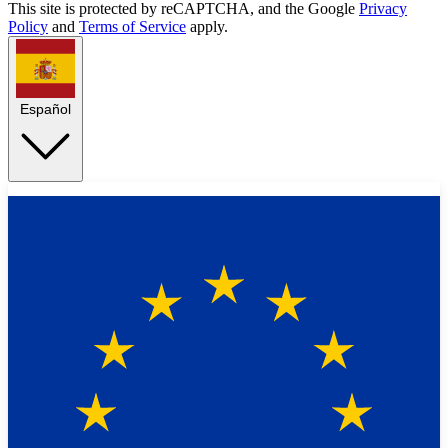
This site is protected by reCAPTCHA, and the Google
Privacy
Policy
and
Terms of Service
apply.
Español