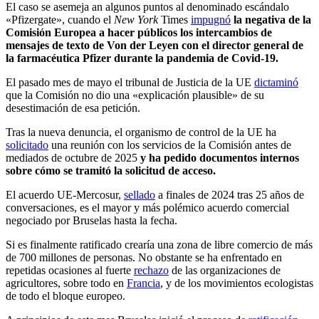
El caso se asemeja an algunos puntos al denominado escándalo
«Pfizergate», cuando el
New York
Times
impugnó
la negativa de la
Comisión Europea a hacer públicos los intercambios de
mensajes de texto de Von der Leyen con el director general de
la farmacéutica Pfizer durante la pandemia de Covid-19.
El pasado mes de mayo el tribunal de Justicia de la UE
dictaminó
que la Comisión no dio una «explicación plausible» de su
desestimación de esa petición.
Tras la nueva denuncia, el organismo de control de la UE ha
solicitado
una reunión con los servicios de la Comisión antes de
mediados de octubre de 2025
y ha pedido documentos internos
sobre cómo se tramitó la solicitud de acceso.
El acuerdo UE-Mercosur,
sellado
a finales de 2024 tras 25 años de
conversaciones, es el mayor y más polémico acuerdo comercial
negociado por Bruselas hasta la fecha.
Si es finalmente ratificado crearía una zona de libre comercio de más
de 700 millones de personas. No obstante se ha enfrentado en
repetidas ocasiones al fuerte
rechazo
de las organizaciones de
agricultores, sobre todo en
Francia
, y de los movimientos ecologistas
de todo el bloque europeo.