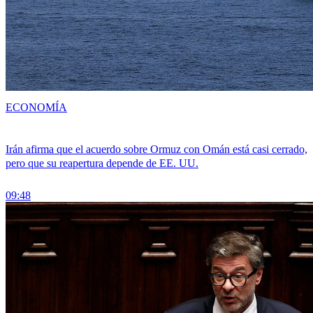
ECONOMÍA
Irán afirma que el acuerdo sobre Ormuz con Omán está casi cerrado,
pero que su reapertura depende de EE. UU.
09:48