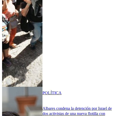
POLÍTICA
Albares condena la detención por Israel de
dos activistas de una nueva flotilla con