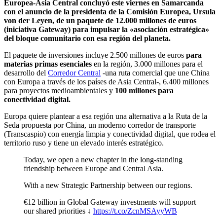
Europea-Asia Central concluyó este viernes en Samarcanda
con el anuncio de la presidenta de la Comisión Europea, Ursula
von der Leyen, de un
paquete de 12.000 millones de euros
(iniciativa Gateway) para impulsar la «asociación estratégica»
del bloque comunitario con esa región del planeta.
El paquete de inversiones incluye 2.500 millones de euros
para
materias primas esenciales
en la región, 3.000 millones para el
desarrollo del
Corredor Central
-una ruta comercial que une China
con Europa a través de los países de Asia Central-, 6.400 millones
para proyectos medioambientales y
100 millones para
conectividad digital.
Europa quiere plantear a esa región una alternativa a la Ruta de la
Seda propuesta por China, un moderno corredor de transporte
(Transcaspio) con energía limpia y conectividad digital, que rodea el
territorio ruso y tiene un elevado interés estratégico.
Today, we open a new chapter in the long-standing
friendship between Europe and Central Asia.
With a new Strategic Partnership between our regions.
€12 billion in Global Gateway investments will support
our shared priorities ↓
https://t.co/ZcnMSAyyWB