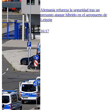
Alemania refuerza la seguridad tras un
presunto ataque híbrido en el aeropuerto de
Leipzig
16:17