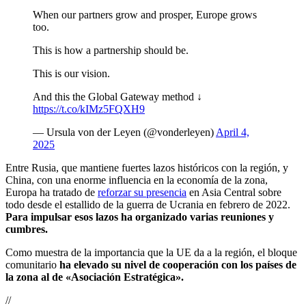
When our partners grow and prosper, Europe grows
too.
This is how a partnership should be.
This is our vision.
And this the Global Gateway method ↓
https://t.co/kIMz5FQXH9
— Ursula von der Leyen (@vonderleyen)
April 4,
2025
Entre Rusia, que mantiene fuertes lazos históricos con la región, y
China, con una enorme influencia en la economía de la zona,
Europa ha tratado de
reforzar su presencia
en Asia Central sobre
todo desde el estallido de la guerra de Ucrania en febrero de 2022.
Para impulsar esos lazos ha organizado varias reuniones y
cumbres.
Como muestra de la importancia que la UE da a la región, el bloque
comunitario
ha elevado su nivel de cooperación con los países de
la zona al de «Asociación Estratégica».
//