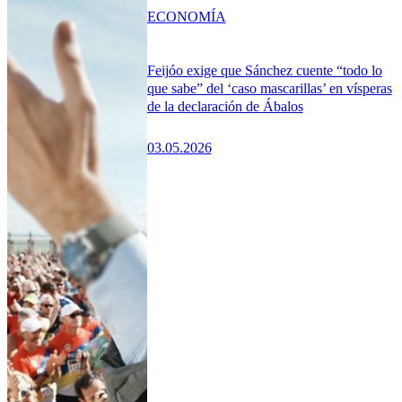
ECONOMÍA
Feijóo exige que Sánchez cuente “todo lo
que sabe” del ‘caso mascarillas’ en vísperas
de la declaración de Ábalos
03.05.2026