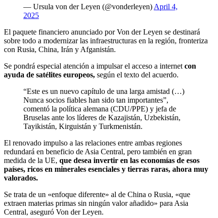
— Ursula von der Leyen (@vonderleyen)
April 4,
2025
El paquete financiero anunciado por Von der Leyen se destinará
sobre todo a modernizar las infraestructuras en la región, fronteriza
con Rusia, China, Irán y Afganistán.
Se pondrá especial atención a impulsar el acceso a internet
con
ayuda de satélites europeos,
según el texto del acuerdo.
“Este es un nuevo capítulo de una larga amistad (…)
Nunca socios fiables han sido tan importantes”,
comentó la política alemana (CDU/PPE) y jefa de
Bruselas ante los líderes de Kazajistán, Uzbekistán,
Tayikistán, Kirguistán y Turkmenistán.
El renovado impulso a las relaciones entre ambas regiones
redundará en beneficio de Asia Central, pero también en gran
medida de la UE,
que desea invertir en las economías de esos
países, ricos en minerales esenciales y tierras raras, ahora muy
valorados.
Se trata de un «enfoque diferente» al de China o Rusia, «que
extraen materias primas sin ningún valor añadido» para Asia
Central, aseguró Von der Leyen.