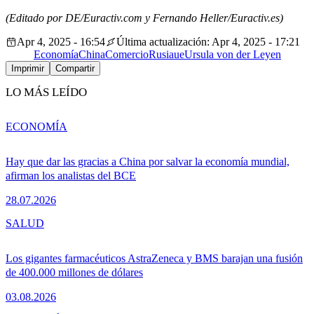
(Editado por DE/Euractiv.com y Fernando Heller/Euractiv.es)
Apr 4, 2025 - 16:54
Última actualización: Apr 4, 2025 - 17:21
Economía
China
Comercio
Rusia
ue
Ursula von der Leyen
Imprimir
Compartir
LO MÁS LEÍDO
ECONOMÍA
Hay que dar las gracias a China por salvar la economía mundial,
afirman los analistas del BCE
28.07.2026
SALUD
Los gigantes farmacéuticos AstraZeneca y BMS barajan una fusión
de 400.000 millones de dólares
03.08.2026