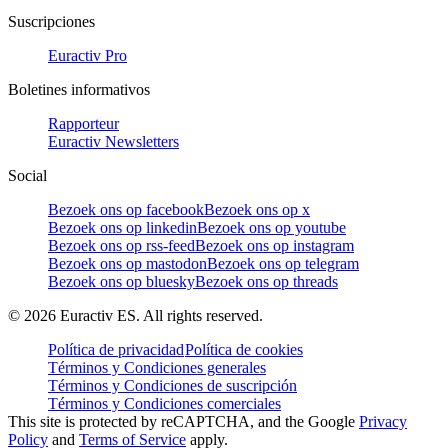
Suscripciones
Euractiv Pro
Boletines informativos
Rapporteur
Euractiv Newsletters
Social
Bezoek ons op facebook
Bezoek ons op x
Bezoek ons op linkedin
Bezoek ons op youtube
Bezoek ons op rss-feed
Bezoek ons op instagram
Bezoek ons op mastodon
Bezoek ons op telegram
Bezoek ons op bluesky
Bezoek ons op threads
©
2026
Euractiv ES. All rights reserved.
Política de privacidad
Política de cookies
Términos y Condiciones generales
Términos y Condiciones de suscripción
Términos y Condiciones comerciales
This site is protected by reCAPTCHA, and the Google
Privacy
Policy
and
Terms of Service
apply.