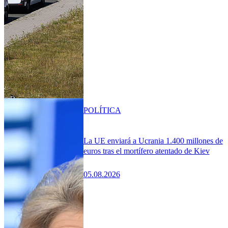
POLÍTICA
La UE enviará a Ucrania 1.400 millones de
euros tras el mortífero atentado de Kiev
05.08.2026