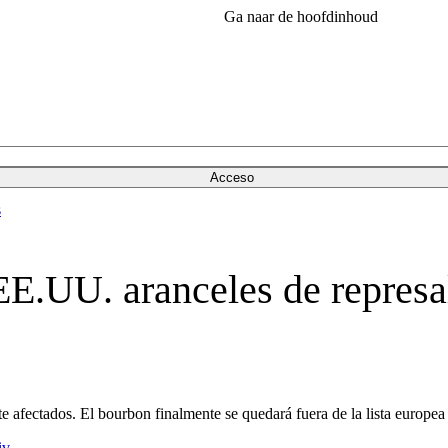
Ga naar de hoofdinhoud
Acceso
s
E.UU. aranceles de represa
nte afectados. El bourbon finalmente se quedará fuera de la lista europea
iv