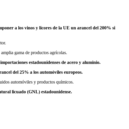
poner a los vinos y licores de la UE un arancel del 200% si
tor.
a amplia gama de productos agrícolas.
 importaciones estadounidenses de acero y aluminio.
arancel del 25% a los automóviles europeos.
cluidos automóviles y productos químicos.
atural licuado (GNL) estadounidense.