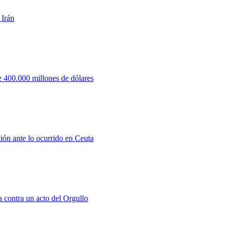
 Irán
 400.000 millones de dólares
ión ante lo ocurrido en Ceuta
a contra un acto del Orgullo