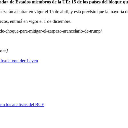
cada» de Estados miembros de la UE: 15 de los países del bloque q
ezarán a entrar en vigor el 15 de abril, y está previsto que la mayoría d
ecos, entrará en vigor el 1 de diciembre.
-de-choque-para-mitigar-el-zarpazo-arancelario-de-trump/
v.es]
Ursula von der Leyen
man los analistas del BCE