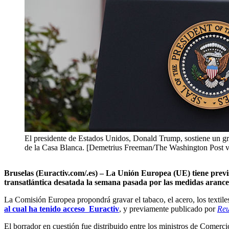
El presidente de Estados Unidos, Donald Trump, sostiene un grá
de la Casa Blanca. [Demetrius Freeman/The Washington Post v
Bruselas (Euractiv.com/.es) – La Unión Europea (UE) tiene previs
transatlántica desatada la semana pasada por las medidas arance
La Comisión Europea propondrá gravar el tabaco, el acero, los textiles
al cual ha tenido acceso Euractiv
, y previamente publicado por
Reu
El borrador en cuestión fue distribuido entre los ministros de Comer