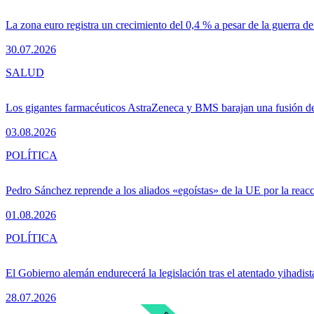
La zona euro registra un crecimiento del 0,4 % a pesar de la guerra de
30.07.2026
SALUD
Los gigantes farmacéuticos AstraZeneca y BMS barajan una fusión de
03.08.2026
POLÍTICA
Pedro Sánchez reprende a los aliados «egoístas» de la UE por la reacc
01.08.2026
POLÍTICA
El Gobierno alemán endurecerá la legislación tras el atentado yihadist
28.07.2026