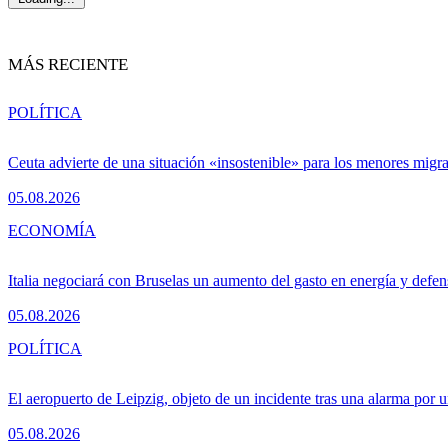
MÁS RECIENTE
POLÍTICA
Ceuta advierte de una situación «insostenible» para los menores migr
05.08.2026
ECONOMÍA
Italia negociará con Bruselas un aumento del gasto en energía y defen
05.08.2026
POLÍTICA
El aeropuerto de Leipzig, objeto de un incidente tras una alarma por 
05.08.2026