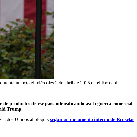
durante un acto el miércoles 2 de abril de 2025 en el Rosedal
de productos de ese país, intensificando así la guerra comercial
nald Trump.
e Estados Unidos al bloque,
según un documento interno de Bruselas