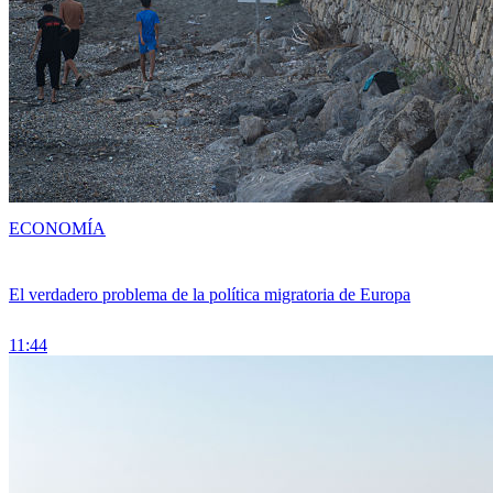
ECONOMÍA
El verdadero problema de la política migratoria de Europa
11:44