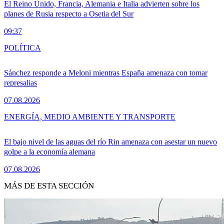
El Reino Unido, Francia, Alemania e Italia advierten sobre los
planes de Rusia respecto a Osetia del Sur
09:37
POLÍTICA
Sánchez responde a Meloni mientras España amenaza con tomar
represalias
07.08.2026
ENERGÍA, MEDIO AMBIENTE Y TRANSPORTE
El bajo nivel de las aguas del río Rin amenaza con asestar un nuevo
golpe a la economía alemana
07.08.2026
MÁS DE ESTA SECCIÓN