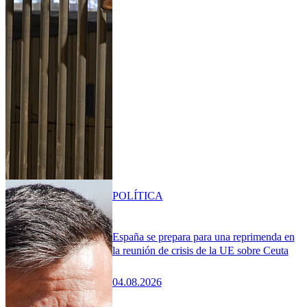
POLÍTICA
España se prepara para una reprimenda en
la reunión de crisis de la UE sobre Ceuta
04.08.2026