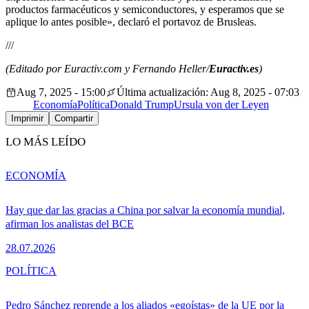
productos farmacéuticos y semiconductores, y esperamos que se
aplique lo antes posible», declaró el portavoz de Brusleas.
///
(Editado por Euractiv.com y Fernando Heller/
Euractiv.es
)
Aug 7, 2025 - 15:00
Última actualización: Aug 8, 2025 - 07:03
Economía
Política
Donald Trump
Ursula von der Leyen
Imprimir
Compartir
LO MÁS LEÍDO
ECONOMÍA
Hay que dar las gracias a China por salvar la economía mundial,
afirman los analistas del BCE
28.07.2026
POLÍTICA
Pedro Sánchez reprende a los aliados «egoístas» de la UE por la