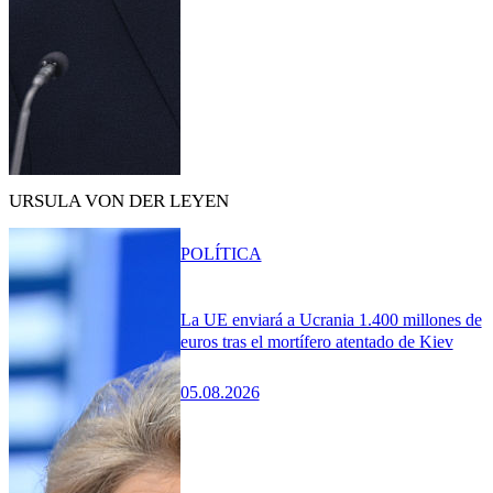
URSULA VON DER LEYEN
POLÍTICA
La UE enviará a Ucrania 1.400 millones de
euros tras el mortífero atentado de Kiev
05.08.2026