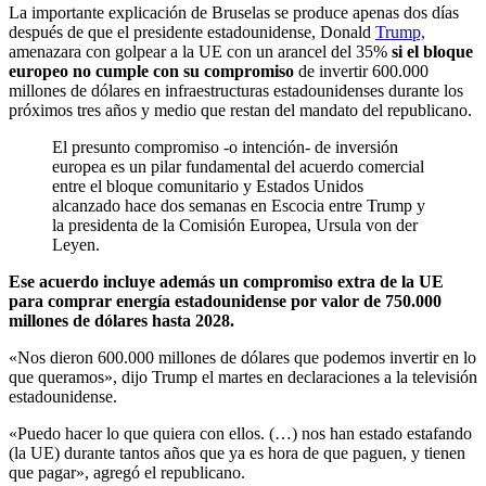
La importante explicación de Bruselas se produce apenas dos días
después de que el presidente estadounidense, Donald
Trump,
amenazara con golpear a la UE con un arancel del 35%
si el bloque
europeo no cumple con su compromiso
de invertir 600.000
millones de dólares en infraestructuras estadounidenses durante los
próximos tres años y medio que restan del mandato del republicano.
El presunto compromiso -o intención- de inversión
europea es un pilar fundamental del acuerdo comercial
entre el bloque comunitario y Estados Unidos
alcanzado hace dos semanas en Escocia entre Trump y
la presidenta de la Comisión Europea, Ursula von der
Leyen.
Ese acuerdo incluye además un compromiso extra de la UE
para comprar energía estadounidense por valor de 750.000
millones de dólares hasta 2028.
«Nos dieron 600.000 millones de dólares que podemos invertir en lo
que queramos», dijo Trump el martes en declaraciones a la televisión
estadounidense.
«Puedo hacer lo que quiera con ellos. (…) nos han estado estafando
(la UE) durante tantos años que ya es hora de que paguen, y tienen
que pagar», agregó el republicano.