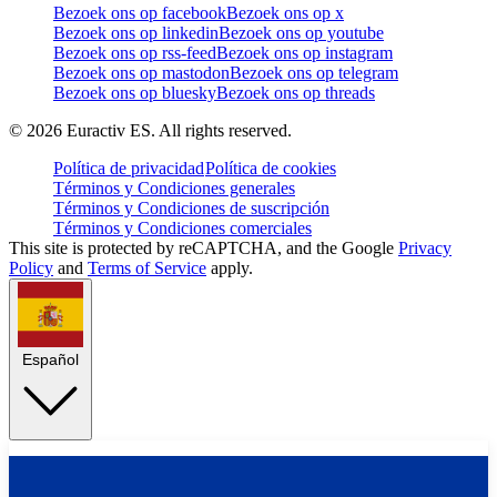
Bezoek ons op facebook
Bezoek ons op x
Bezoek ons op linkedin
Bezoek ons op youtube
Bezoek ons op rss-feed
Bezoek ons op instagram
Bezoek ons op mastodon
Bezoek ons op telegram
Bezoek ons op bluesky
Bezoek ons op threads
©
2026
Euractiv ES. All rights reserved.
Política de privacidad
Política de cookies
Términos y Condiciones generales
Términos y Condiciones de suscripción
Términos y Condiciones comerciales
This site is protected by reCAPTCHA, and the Google
Privacy
Policy
and
Terms of Service
apply.
Español