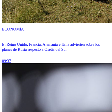
ECONOMÍA
El Reino Unido, Francia, Alemania e Italia advierten sobre los
planes de Rusia respecto a Osetia del Sur
09:37