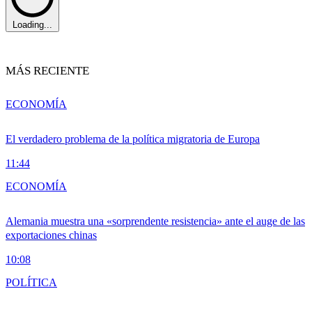
Loading...
MÁS RECIENTE
ECONOMÍA
El verdadero problema de la política migratoria de Europa
11:44
ECONOMÍA
Alemania muestra una «sorprendente resistencia» ante el auge de las
exportaciones chinas
10:08
POLÍTICA