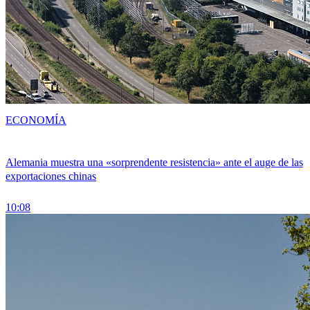
ECONOMÍA
Alemania muestra una «sorprendente resistencia» ante el auge de las
exportaciones chinas
10:08