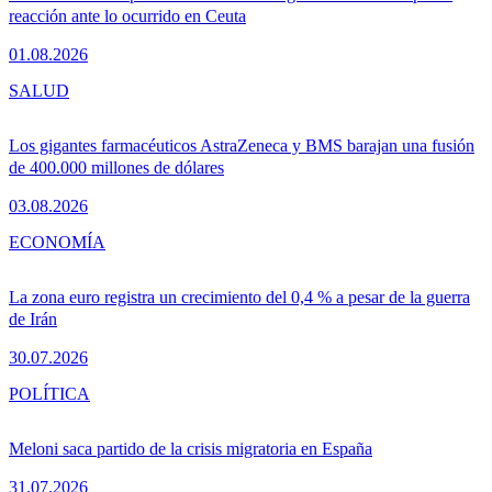
reacción ante lo ocurrido en Ceuta
01.08.2026
SALUD
Los gigantes farmacéuticos AstraZeneca y BMS barajan una fusión
de 400.000 millones de dólares
03.08.2026
ECONOMÍA
La zona euro registra un crecimiento del 0,4 % a pesar de la guerra
de Irán
30.07.2026
POLÍTICA
Meloni saca partido de la crisis migratoria en España
31.07.2026