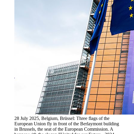
28 July 2025, Belgium, Brüssel: Three flags of the
European Union fly in front of the Berlaymont building
in Brussels, the seat of the European Commission. A