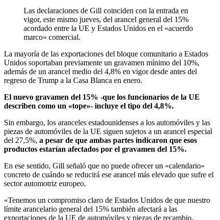
Las declaraciones de Gill coinciden con la entrada en
vigor, este mismo jueves, del arancel general del 15%
acordado entre la UE y Estados Unidos en el «acuerdo
marco» comercial.
La mayoría de las exportaciones del bloque comunitario a Estados
Unidos soportaban previamente un gravamen mínimo del 10%,
además de un arancel medio del 4,8% en vigor desde antes del
regreso de Trump a la Casa Blanca en enero.
El nuevo gravamen del 15% -que los funcionarios de la UE
describen como un «tope»- incluye el tipo del 4,8%.
Sin embargo, los aranceles estadounidenses a los automóviles y las
piezas de automóviles de la UE siguen sujetos a un arancel especial
del 27,5%,
a pesar de que ambas partes indicaron que esos
productos estarían afectados por el gravamen del 15%.
En ese sentido, Gill señaló que no puede ofrecer un «calendario»
concreto de cuándo se reducirá ese arancel más elevado que sufre el
sector automotriz europeo.
«Tenemos un compromiso claro de Estados Unidos de que nuestro
límite arancelario general del 15% también afectará a las
exportaciones de la UE de automóviles y piezas de recambio,