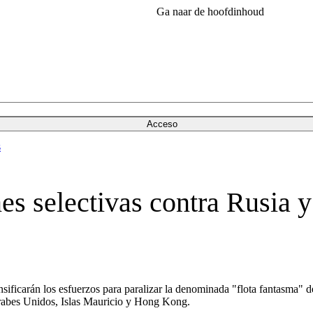
Ga naar de hoofdinhoud
Acceso
s
s selectivas contra Rusia y 
ificarán los esfuerzos para paralizar la denominada "flota fantasma" de
 Árabes Unidos, Islas Mauricio y Hong Kong.