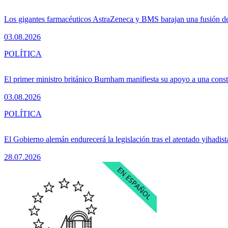
Los gigantes farmacéuticos AstraZeneca y BMS barajan una fusión de
03.08.2026
POLÍTICA
El primer ministro británico Burnham manifiesta su apoyo a una consti
03.08.2026
POLÍTICA
El Gobierno alemán endurecerá la legislación tras el atentado yihadist
28.07.2026