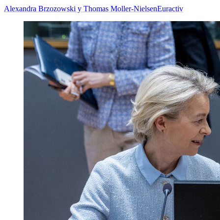
Alexandra Brzozowski y Thomas Moller-Nielsen
Euractiv