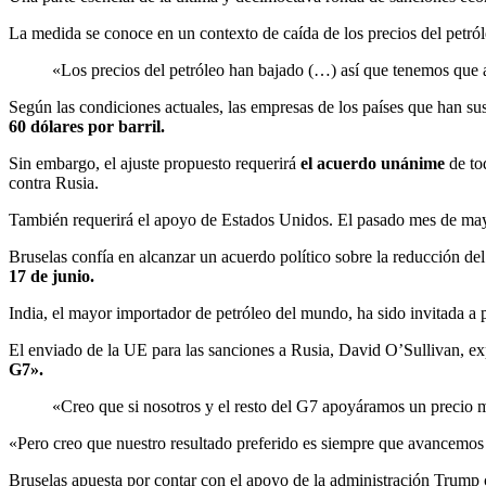
La medida se conoce en un contexto de caída de los precios del petról
«Los precios del petróleo han bajado (…) así que tenemos que
Según las condiciones actuales, las empresas de los países que han s
60 dólares por barril.
Sin embargo, el ajuste propuesto requerirá
el acuerdo unánime
de to
contra Rusia.
También requerirá el apoyo de Estados Unidos. El pasado mes de may
Bruselas confía en alcanzar un acuerdo político sobre la reducción d
17 de junio.
India, el mayor importador de petróleo del mundo, ha sido invitada a 
El enviado de la UE para las sanciones a Rusia, David O’Sullivan, exp
G7».
«Creo que si nosotros y el resto del G7 apoyáramos un precio m
«Pero creo que nuestro resultado preferido es siempre que avancemo
Bruselas apuesta por contar con el apoyo de la administración Trump 