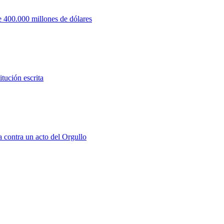
 400.000 millones de dólares
tución escrita
a contra un acto del Orgullo