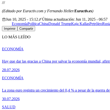
///
(Editado por Euractiv.com y Fernando Heller/
Euractiv.es
)
Jun 10, 2025 - 15:12
Última actualización: Jun 11, 2025 - 06:57
Economía
Política
China
Donald Trump
Kaja Kallas
Petróleo
Rusi
Imprimir
Compartir
LO MÁS LEÍDO
ECONOMÍA
Hay que dar las gracias a China por salvar la economía mundial, afir
28.07.2026
ECONOMÍA
La zona euro registra un crecimiento del 0,4 % a pesar de la guerra de
30.07.2026
SALUD