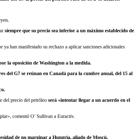
eyen.
mar
siempre que su precio sea inferior a un máximo establecido de
e ya han manifestado su rechazo a aplicar sanciones adicionales
por la oposición de Washington a la medida.
eres del G7 se reúnan en Canadá para la cumbre anual, del 15 al
co.
e del precio del petróleo
será «intentar llegar a un acuerdo en el
plar», comentó O’ Sullivan a Euractiv.
ecesidad de no marginar a Hungría, aliado de Moscú.