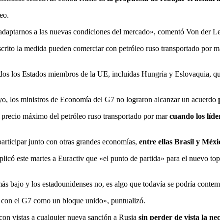
eo.
 adaptarnos a las nuevas condiciones del mercado», comentó Von der L
uscrito la medida pueden comerciar con petróleo ruso transportado por 
dos los Estados miembros de la UE, incluidas Hungría y Eslovaquia, qu
o, los ministros de Economía del G7 no lograron alcanzar un acuerdo
el precio máximo del petróleo ruso transportado por mar
cuando los líd
participar junto con otras grandes economías,
entre ellas Brasil y Méxi
licó este martes a Euractiv que «el punto de partida» para el nuevo top
ás bajo y los estadounidenses no, es algo que todavía se podría contem
s con el G7 como un bloque unido», puntualizó.
con vistas a cualquier nueva sanción a Rusia
sin perder de vista la n