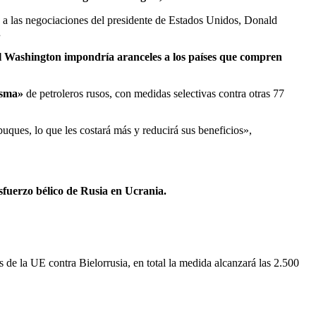
a a las negociaciones del presidente de Estados Unidos, Donald
.
al Washington impondría aranceles a los países que compren
tasma»
de petroleros rusos, con medidas selectivas contra otras 77
uques, lo que les costará más y reducirá sus beneficios»,
sfuerzo bélico de Rusia en Ucrania.
 de la UE contra Bielorrusia, en total la medida alcanzará las 2.500