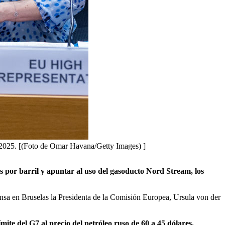
e 2025. [(Foto de Omar Havana/Getty Images) ]
s por barril y apuntar al uso del gasoducto Nord Stream, los
ensa en Bruselas la Presidenta de la Comisión Europea, Ursula von der
ímite del G7 al precio del petróleo ruso de 60 a 45 dólares.