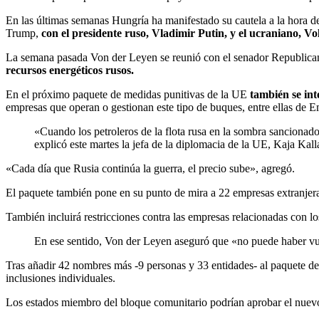
En las últimas semanas Hungría ha manifestado su cautela a la hora d
Trump,
con el presidente ruso, Vladimir Putin, y el ucraniano, Vo
La semana pasada Von der Leyen se reunió con el senador Republica
recursos energéticos rusos.
En el próximo paquete de medidas punitivas de la UE
también se int
empresas que operan o gestionan este tipo de buques, entre ellas de
«Cuando los petroleros de la flota rusa en la sombra sancionado
explicó este martes la jefa de la diplomacia de la UE, Kaja Kall
«Cada día que Rusia continúa la guerra, el precio sube», agregó.
El paquete también pone en su punto de mira a 22 empresas extranjeras
También incluirá restricciones contra las empresas relacionadas con
En ese sentido, Von der Leyen aseguró que «no puede haber vue
Tras añadir 42 nombres más -9 personas y 33 entidades- al paquete de 
inclusiones individuales.
Los estados miembro del bloque comunitario podrían aprobar el nuevo 