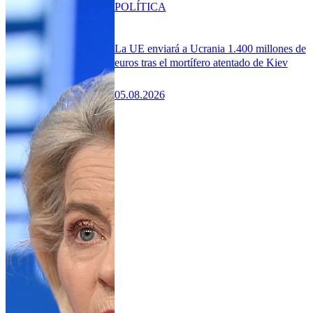
POLÍTICA
La UE enviará a Ucrania 1.400 millones de
euros tras el mortífero atentado de Kiev
05.08.2026