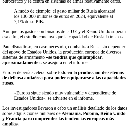
burocrático y se centra en sistemas de armas relativamente caros.
A modo de ejemplo: el gasto militar de Rusia alcanzará
los 130.000 millones de euros en 2024, equivalente al
7,1% de su PIB.
Aunque los gastos combinados de la UE y el Reino Unido superan
esa cifra, el estudio concluye que la capacidad de Rusia la traspasa.
Para disuadir -o, en caso necesario, combatir- a Rusia sin depender
del apoyo de Estados Unidos, la producción europea de diversos
sistemas de armamento
«se tendría que quintuplicar,
aproximadamente
«, se asegura en el informe.
Europa debería acelerar sobre todo
en la producción de sistemas
de defensa antiaérea para poder equipararse a las capacidades
rusas.
«Europa sigue siendo muy vulnerable y dependiente de
Estados Unidos», se advierte en el informe.
Los investigadores llevaron a cabo un análisis detallado de los datos
sobre adquisiciones militares de
Alemania, Polonia, Reino Unido
y Francia para comprender las tendencias europeas más
amplias.