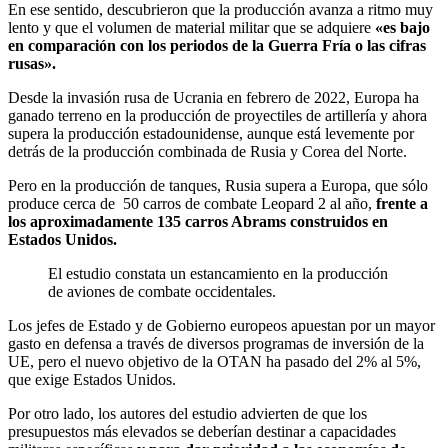
En ese sentido, descubrieron que la producción avanza a ritmo muy
lento y que el volumen de material militar que se adquiere
«es bajo
en comparación con los periodos de la Guerra Fría o las cifras
rusas».
Desde la invasión rusa de Ucrania en febrero de 2022, Europa ha
ganado terreno en la producción de proyectiles de artillería y ahora
supera la producción estadounidense, aunque está levemente por
detrás de la producción combinada de Rusia y Corea del Norte.
Pero en la producción de tanques, Rusia supera a Europa, que sólo
produce cerca de 50 carros de combate Leopard 2 al año,
frente a
los aproximadamente 135 carros Abrams construidos en
Estados Unidos.
El estudio constata un estancamiento en la producción
de aviones de combate occidentales.
Los jefes de Estado y de Gobierno europeos apuestan por un mayor
gasto en defensa a través de diversos programas de inversión de la
UE, pero el nuevo objetivo de la OTAN ha pasado del 2% al 5%,
que exige Estados Unidos.
Por otro lado, los autores del estudio advierten de que los
presupuestos más elevados se deberían destinar a capacidades