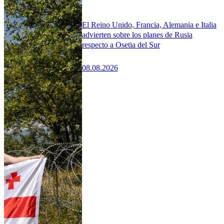
El Reino Unido, Francia, Alemania e Italia
advierten sobre los planes de Rusia
respecto a Osetia del Sur
08.08.2026