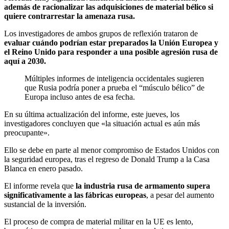
además de racionalizar las adquisiciones de material bélico si
quiere contrarrestar la amenaza rusa.
Los investigadores de ambos grupos de reflexión trataron de
evaluar cuándo podrían estar preparados la Unión Europea y
el Reino Unido para responder a una posible agresión rusa de
aquí a 2030.
Múltiples informes de inteligencia occidentales sugieren
que Rusia podría poner a prueba el “músculo bélico” de
Europa incluso antes de esa fecha.
En su última actualización del informe, este jueves, los
investigadores concluyen que «la situación actual es aún más
preocupante».
Ello se debe en parte al menor compromiso de Estados Unidos con
la seguridad europea, tras el regreso de Donald Trump a la Casa
Blanca en enero pasado.
El informe revela que
la industria rusa de armamento supera
significativamente a las fábricas europeas
, a pesar del aumento
sustancial de la inversión.
El proceso de compra de material militar en la UE es lento,