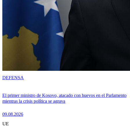
DEFENSA
El primer ministro de Kosovo, atacado con huevos en el Parlamento
mientras la crisis política se agrava
09.08.2026
UE