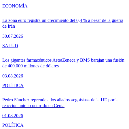
ECONOMÍA
La zona euro registra un crecimiento del 0,4 % a pesar de la guerra
de Irán
30.07.2026
SALUD
Los gigantes farmacéuticos AstraZeneca y BMS barajan una fusión
de 400.000 millones de dólares
03.08.2026
POLÍTICA
Pedro Sánchez reprende a los aliados «egoístas» de la UE por la
reacción ante lo ocurrido en Ceuta
01.08.2026
POLÍTICA