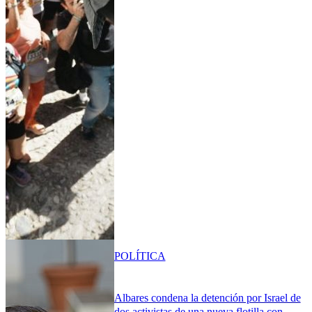
POLÍTICA
Albares condena la detención por Israel de
dos activistas de una nueva flotilla con