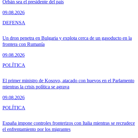
Orbán sea el presidente del país
09.08.2026
DEFENSA
Un dron penetra en Bulgaria y explota cerca de un gasoducto en la
frontera con Rumanía
09.08.2026
POLÍTICA
El primer ministro de Kosovo, atacado con huevos en el Parlamento
mientras la crisis política se agrava
09.08.2026
POLÍTICA
España impone controles fronterizos con Italia mientras se recrudece
el enfrentamiento por los migrantes