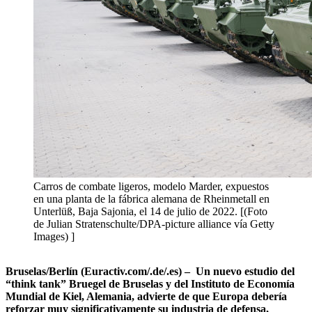
Carros de combate ligeros, modelo Marder, expuestos
en una planta de la fábrica alemana de Rheinmetall en
Unterlüß, Baja Sajonia, el 14 de julio de 2022. [(Foto
de Julian Stratenschulte/DPA-picture alliance vía Getty
Images) ]
Bruselas/Berlín (Euractiv.com/.de/.es) – Un nuevo estudio del
“think tank” Bruegel de Bruselas y del Instituto de Economía
Mundial de Kiel, Alemania, advierte de que Europa debería
reforzar muy significativamente su industria de defensa,