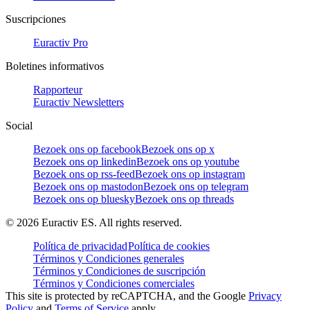
Suscripciones
Euractiv Pro
Boletines informativos
Rapporteur
Euractiv Newsletters
Social
Bezoek ons op facebook
Bezoek ons op x
Bezoek ons op linkedin
Bezoek ons op youtube
Bezoek ons op rss-feed
Bezoek ons op instagram
Bezoek ons op mastodon
Bezoek ons op telegram
Bezoek ons op bluesky
Bezoek ons op threads
©
2026
Euractiv ES. All rights reserved.
Política de privacidad
Política de cookies
Términos y Condiciones generales
Términos y Condiciones de suscripción
Términos y Condiciones comerciales
This site is protected by reCAPTCHA, and the Google
Privacy
Policy
and
Terms of Service
apply.