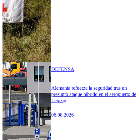
DEFENSA
Alemania refuerza la seguridad tras un
presunto ataque híbrido en el aeropuerto de
Leipzig
06.08.2026