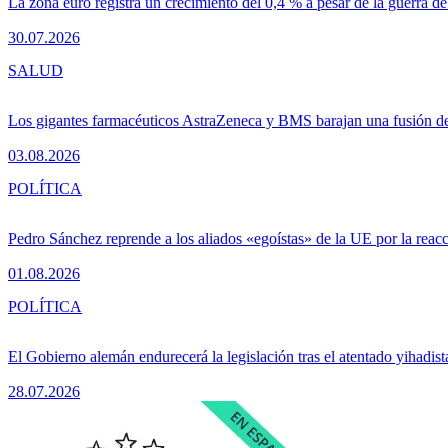
La zona euro registra un crecimiento del 0,4 % a pesar de la guerra de
30.07.2026
SALUD
Los gigantes farmacéuticos AstraZeneca y BMS barajan una fusión de
03.08.2026
POLÍTICA
Pedro Sánchez reprende a los aliados «egoístas» de la UE por la reacc
01.08.2026
POLÍTICA
El Gobierno alemán endurecerá la legislación tras el atentado yihadist
28.07.2026