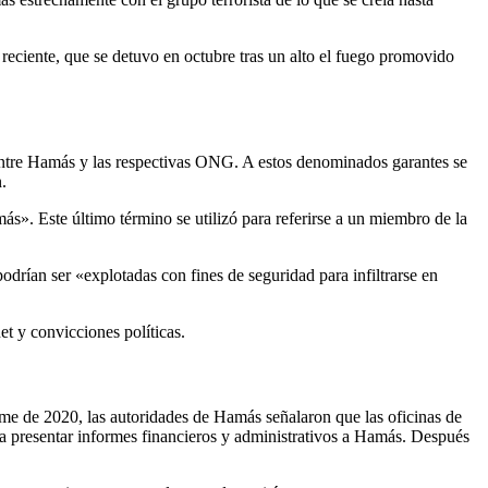
 reciente, que se detuvo en octubre tras un alto el fuego promovido
entre Hamás y las respectivas ONG. A estos denominados garantes se
.
». Este último término se utilizó para referirse a un miembro de la
rían ser «explotadas con fines de seguridad para infiltrarse en
et y convicciones políticas.
e de 2020, las autoridades de Hamás señalaron que las oficinas de
a presentar informes financieros y administrativos a Hamás. Después