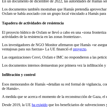
En un documento de diciembre de 2022, las autoridades de Hamás señal
Los documentos también mostraban que Hamás pretendía aprovechar el
Oxfam se había asociado con un grupo local vinculado a Hamás para pon
Tapadera de actividades de resistencia
El proyecto hídrico de Oxfam se llevó a cabo en una «zona fronteriza 
actividades de la resistencia en las zonas fronterizas».
Los investigadores de NGO Monitor afirmaron que Hamás «se aseguró 
ventajosas para sus fuerzas» La UE financió el
proyecto
.
Las organizaciones Cesvi, Oxfam e IMC no respondieron a las peticio
Los documentos internos demuestran por primera vez la infiltración 
Infiltración y control
Esos memorandos de Hamás «detallan su red formal de vigilancia, cont
de Hamás».
A medida que se acerca el momento de la reconstrucción de Gaza, el
Desde 2019, la UE
ha exigido
que los beneficiarios de subvenciones y 