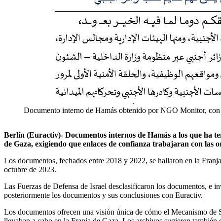
Documento interno de Hamás obtenido por NGO Monitor, con se
Berlín (Euractiv)- Documentos internos de Hamás a los que ha te
de Gaza, exigiendo que enlaces de confianza trabajaran con las or
Los documentos, fechados entre 2018 y 2022, se hallaron en la Franja 
octubre de 2023.
Las Fuerzas de Defensa de Israel desclasificaron los documentos, e in
posteriormente los documentos y sus conclusiones con Euractiv.
Los documentos ofrecen una visión única de cómo el Mecanismo de Seg
llevaban a cabo en la Franja de Gaza. Los archivos sugieren también 