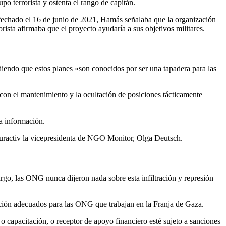
 terrorista y ostenta el rango de capitán.
echado el 16 de junio de 2021, Hamás señalaba que la organización
ista afirmaba que el proyecto ayudaría a sus objetivos militares.
diendo que estos planes «son conocidos por ser una tapadera para las
n el mantenimiento y la ocultación de posiciones tácticamente
a información.
Euractiv la vicepresidenta de NGO Monitor, Olga Deutsch.
go, las ONG nunca dijeron nada sobre esta infiltración y represión
ción adecuados para las ONG que trabajan en la Franja de Gaza.
 o capacitación, o receptor de apoyo financiero esté sujeto a sanciones