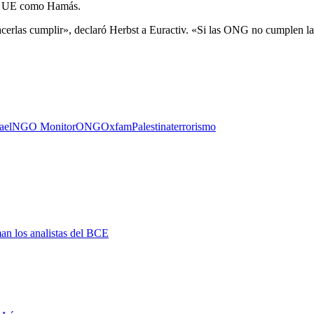
 la UE como Hamás.
erlas cumplir», declaró Herbst a Euractiv. «Si las ONG no cumplen la
ael
NGO Monitor
ONG
Oxfam
Palestina
terrorismo
man los analistas del BCE