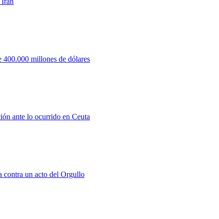
 Irán
 400.000 millones de dólares
ión ante lo ocurrido en Ceuta
a contra un acto del Orgullo