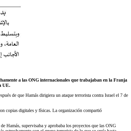
rechamente a las ONG internacionales que trabajaban en la Franja
la UE.
pués de que Hamás dirigiera un ataque terrorista contra Israel el 7 de
on copias digitales y físicas. La organización compartió
or de Hamás, supervisaba y aprobaba los proyectos que las ONG
estrechamente con el grupo terrorista de lo que se creía hasta