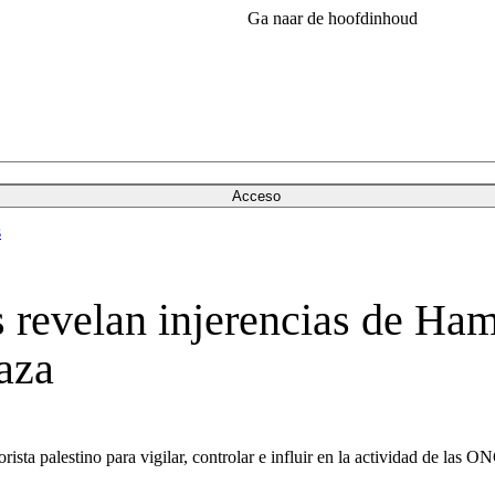
Ga naar de hoofdinhoud
Acceso
s
evelan injerencias de Ha
aza
ista palestino para vigilar, controlar e influir en la actividad de las O