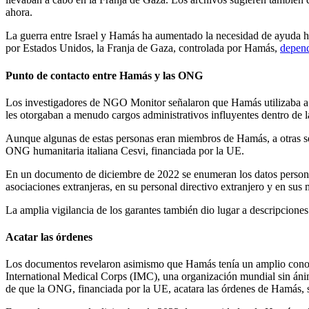
ahora.
La guerra entre Israel y Hamás ha aumentado la necesidad de ayuda hum
por Estados Unidos, la Franja de Gaza, controlada por Hamás,
depend
Punto de contacto entre Hamás y las ONG
Los investigadores de NGO Monitor señalaron que Hamás utilizaba a l
les otorgaban a menudo cargos administrativos influyentes dentro de 
Aunque algunas de estas personas eran miembros de Hamás, a otras se 
ONG humanitaria italiana Cesvi, financiada por la UE.
En un documento de diciembre de 2022 se enumeran los datos personale
asociaciones extranjeras, en su personal directivo extranjero y en sus
La amplia vigilancia de los garantes también dio lugar a descripciones
Acatar las órdenes
Los documentos revelaron asimismo que Hamás tenía un amplio conocim
International Medical Corps (IMC), una organización mundial sin áni
de que la ONG, financiada por la UE, acatara las órdenes de Hamás, su