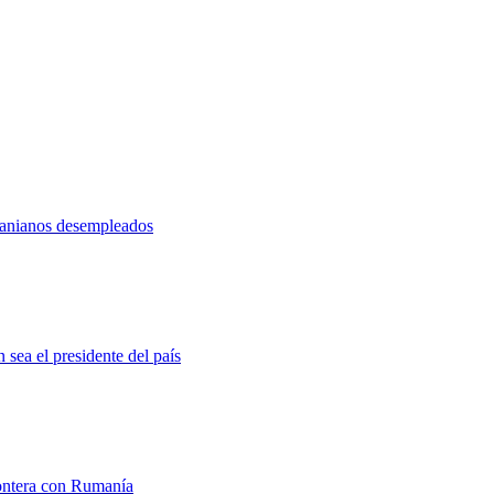
cranianos desempleados
 sea el presidente del país
rontera con Rumanía