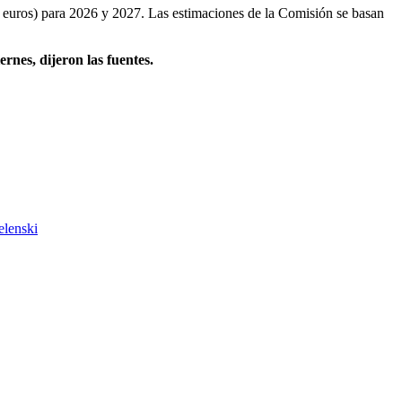
e euros) para 2026 y 2027. Las estimaciones de la Comisión se basan
rnes, dijeron las fuentes.
elenski