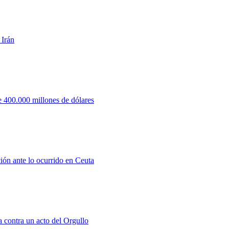
 Irán
 400.000 millones de dólares
ión ante lo ocurrido en Ceuta
a contra un acto del Orgullo