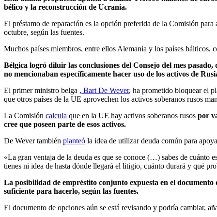
bélico y la reconstrucción de Ucrania.
El préstamo de reparación es la opción preferida de la Comisión para 
octubre, según las fuentes.
Muchos países miembros, entre ellos Alemania y los países bálticos, 
Bélgica logró diluir las conclusiones del Consejo del mes pasado,
no mencionaban específicamente hacer uso de los activos de Rusi
El primer ministro belga
, Bart De Wever
, ha prometido bloquear el p
que otros países de la UE aprovechen los activos soberanos rusos mant
La Comisión
calcula
que en la UE hay activos soberanos rusos
por v
cree que poseen parte de esos activos.
De Wever también
planteó
la idea de utilizar deuda común para apoya
«La gran ventaja de la deuda es que se conoce (…) sabes de cuánto es.
tienes ni idea de hasta dónde llegará el litigio, cuánto durará y qué p
La posibilidad de empréstito conjunto expuesta en el documento 
suficiente para hacerlo, según las fuentes.
El documento de opciones aún se está revisando y podría cambiar, aña