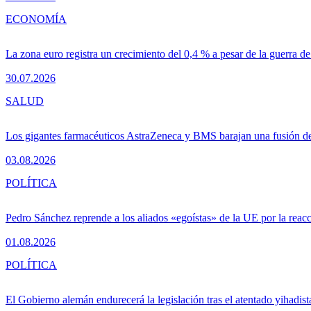
ECONOMÍA
La zona euro registra un crecimiento del 0,4 % a pesar de la guerra de
30.07.2026
SALUD
Los gigantes farmacéuticos AstraZeneca y BMS barajan una fusión de
03.08.2026
POLÍTICA
Pedro Sánchez reprende a los aliados «egoístas» de la UE por la reacc
01.08.2026
POLÍTICA
El Gobierno alemán endurecerá la legislación tras el atentado yihadist