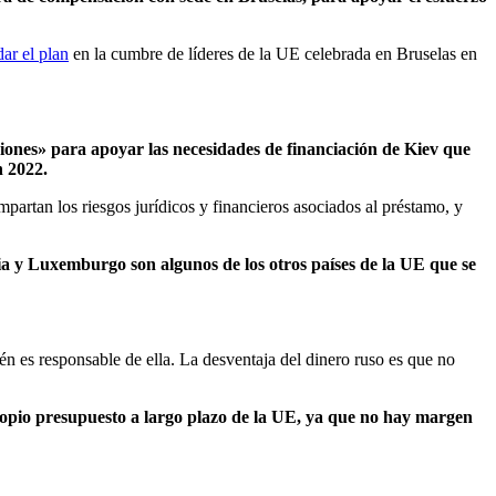
dar el plan
en la cumbre de líderes de la UE celebrada en Bruselas en
ciones» para apoyar las necesidades de financiación de Kiev que
n 2022.
artan los riesgos jurídicos y financieros asociados al préstamo, y
ia y Luxemburgo son algunos de los otros países de la UE que se
n es responsable de ella. La desventaja del dinero ruso es que no
propio presupuesto a largo plazo de la UE, ya que no hay margen