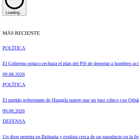
Loading...
MÁS RECIENTE
POLÍTICA
El Gobierno polaco rechaza el plan del PiS de deportar a hombres u
09.08.2026
POLÍTICA
El partido gobernante de Hungría quiere que un juez crítico con Orbán
09.08.2026
DEFENSA
Un dron penetra en Bulgaria y explota cerca de un gasoducto en la f