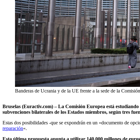
Banderas de Ucrania y de la UE frente a la sede de la Comisió
Bruselas (Euractiv.com) – La Comisión Europea está estudiando la
subvenciones bilaterales de los Estados miembros, según tres fuen
Estas dos posibilidades -que se expondrán en un «documento de opcion
reparación
«.
Esta última propuesta apunta a utilizar 140.000 millones de eur