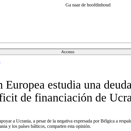
Ga naar de hoofdinhoud
Acceso
s
uropea estudia una deuda 
éficit de financiación de Ucr
apoyar a Ucrania, a pesar de la negativa expresada por Bélgica a respal
nia y los países bálticos, comparten esta opinión.