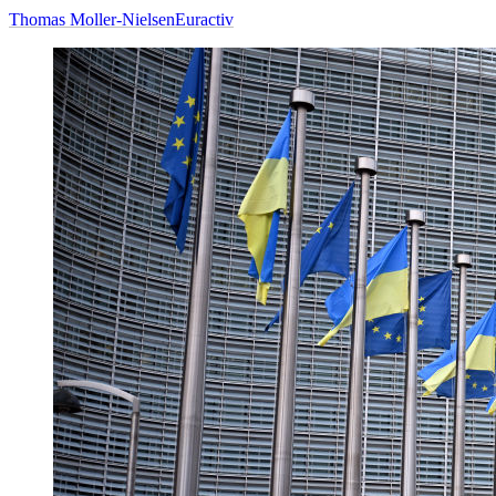
Thomas Moller-Nielsen
Euractiv