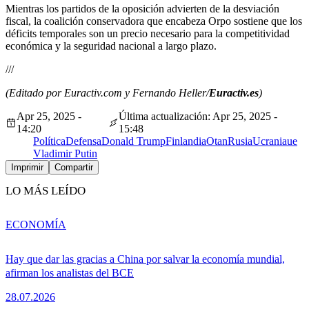
Mientras los partidos de la oposición advierten de la desviación
fiscal, la coalición conservadora que encabeza Orpo sostiene que los
déficits temporales son un precio necesario para la competitividad
económica y la seguridad nacional a largo plazo.
///
(Editado por Euractiv.com y Fernando Heller/
Euractiv.es
)
Apr 25, 2025 -
Última actualización: Apr 25, 2025 -
14:20
15:48
Política
Defensa
Donald Trump
Finlandia
Otan
Rusia
Ucrania
ue
Vladimir Putin
Imprimir
Compartir
LO MÁS LEÍDO
ECONOMÍA
Hay que dar las gracias a China por salvar la economía mundial,
afirman los analistas del BCE
28.07.2026