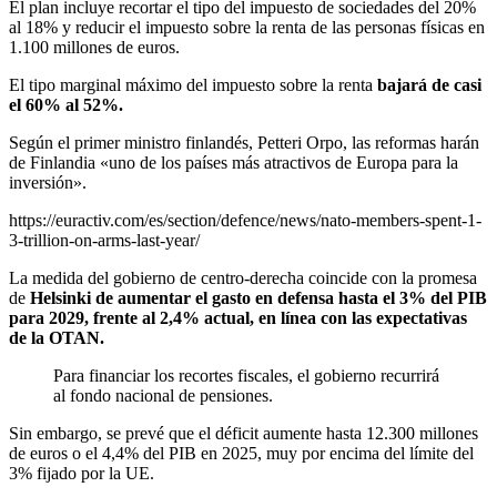
El plan incluye recortar el tipo del impuesto de sociedades del 20%
al 18% y reducir el impuesto sobre la renta de las personas físicas en
1.100 millones de euros.
El tipo marginal máximo del impuesto sobre la renta
bajará de casi
el 60% al 52%.
Según el primer ministro finlandés, Petteri Orpo, las reformas harán
de Finlandia «uno de los países más atractivos de Europa para la
inversión».
https://euractiv.com/es/section/defence/news/nato-members-spent-1-
3-trillion-on-arms-last-year/
La medida del gobierno de centro-derecha coincide con la promesa
de
Helsinki de aumentar el gasto en defensa hasta el 3% del PIB
para 2029, frente al 2,4% actual, en línea con las expectativas
de la OTAN.
Para financiar los recortes fiscales, el gobierno recurrirá
al fondo nacional de pensiones.
Sin embargo, se prevé que el déficit aumente hasta 12.300 millones
de euros o el 4,4% del PIB en 2025, muy por encima del límite del
3% fijado por la UE.