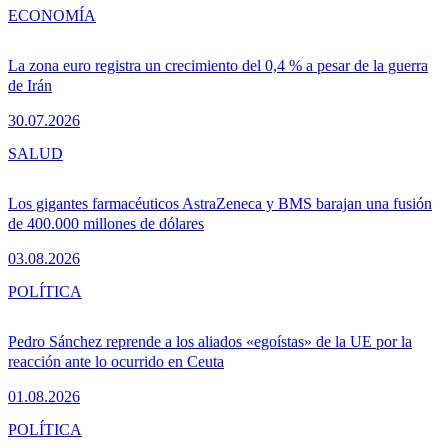
ECONOMÍA
La zona euro registra un crecimiento del 0,4 % a pesar de la guerra
de Irán
30.07.2026
SALUD
Los gigantes farmacéuticos AstraZeneca y BMS barajan una fusión
de 400.000 millones de dólares
03.08.2026
POLÍTICA
Pedro Sánchez reprende a los aliados «egoístas» de la UE por la
reacción ante lo ocurrido en Ceuta
01.08.2026
POLÍTICA