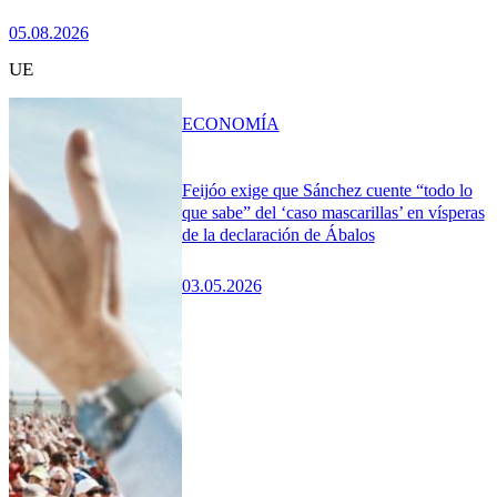
05.08.2026
UE
ECONOMÍA
Feijóo exige que Sánchez cuente “todo lo
que sabe” del ‘caso mascarillas’ en vísperas
de la declaración de Ábalos
03.05.2026