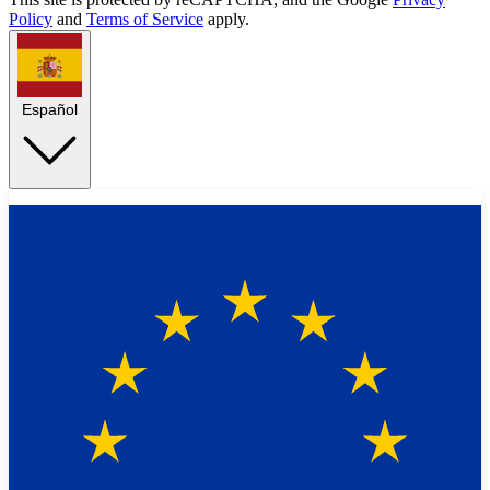
Policy
and
Terms of Service
apply.
Español