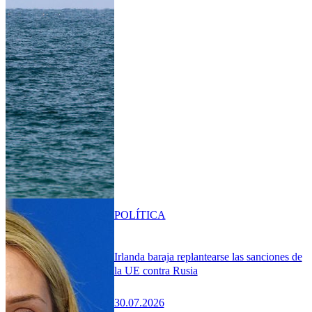
POLÍTICA
Irlanda baraja replantearse las sanciones de
la UE contra Rusia
30.07.2026