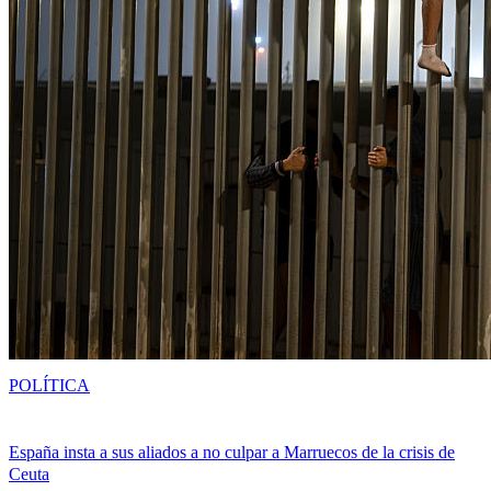
POLÍTICA
España insta a sus aliados a no culpar a Marruecos de la crisis de
Ceuta