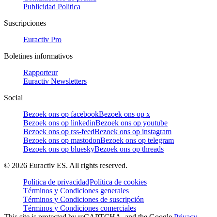
Publicidad Politica
Suscripciones
Euractiv Pro
Boletines informativos
Rapporteur
Euractiv Newsletters
Social
Bezoek ons op facebook
Bezoek ons op x
Bezoek ons op linkedin
Bezoek ons op youtube
Bezoek ons op rss-feed
Bezoek ons op instagram
Bezoek ons op mastodon
Bezoek ons op telegram
Bezoek ons op bluesky
Bezoek ons op threads
©
2026
Euractiv ES. All rights reserved.
Política de privacidad
Política de cookies
Términos y Condiciones generales
Términos y Condiciones de suscripción
Términos y Condiciones comerciales
This site is protected by reCAPTCHA, and the Google
Privacy