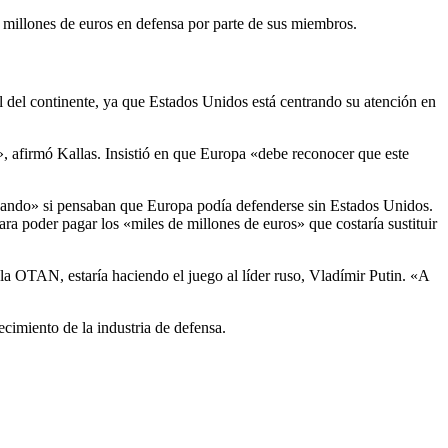
 millones de euros en defensa por parte de sus miembros.
 del continente, ya que Estados Unidos está centrando su atención en
l», afirmó Kallas.
Insistió en que Europa «debe reconocer que este
oñando» si pensaban que Europa podía defenderse sin Estados Unidos.
ra poder pagar los «miles de millones de euros» que costaría sustituir
n la OTAN, estaría haciendo el juego al líder ruso, Vladímir Putin
.
«A
recimiento de la industria de defensa.