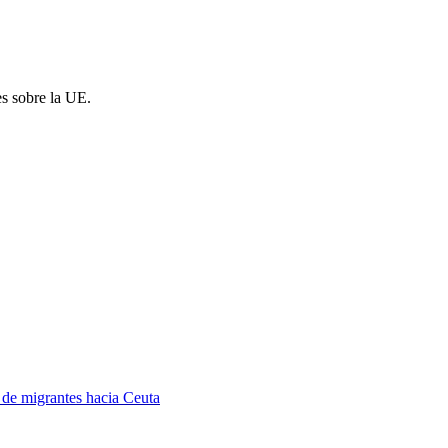
es sobre la UE.
a de migrantes hacia Ceuta