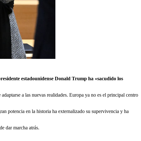
 presidente estadounidense Donald Trump ha «sacudido los
adaptarse a las nuevas realidades. Europa ya no es el principal centro
an potencia en la historia ha externalizado su supervivencia y ha
e dar marcha atrás.