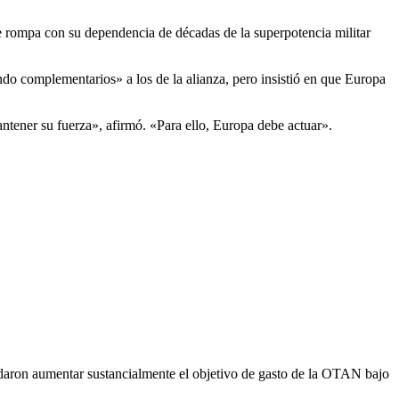
nte rompa con su dependencia de décadas de la superpotencia militar
do complementarios» a los de la alianza, pero insistió en que Europa
ntener su fuerza», afirmó.
«Para ello, Europa debe actuar».
daron aumentar sustancialmente el objetivo de gasto de la OTAN bajo