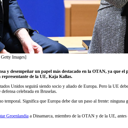
 Getty Images]
fensa y desempeñar un papel más destacado en la OTAN, ya que el
ta representante de la UE, Kaja Kallas.
stados Unidos seguirá siendo socio y aliado de Europa. Pero la UE debe 
 defensa celebrada en Bruselas.
o temporal. Significa que Europa debe dar un paso al frente: ninguna gr
tar Groenlandia
a Dinamarca, miembro de la OTAN y de la UE, antes d