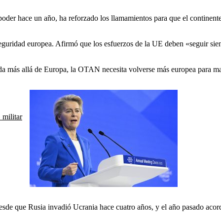
al poder hace un año, ha reforzado los llamamientos para que el contine
seguridad europea.
Afirmó que los esfuerzos de la UE deben «seguir sien
a más allá de Europa, la OTAN necesita volverse más europea para ma
militar
sde que Rusia invadió Ucrania hace cuatro años, y el año pasado acor