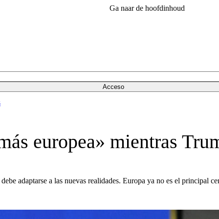
Ga naar de hoofdinhoud
Acceso
s
ás europea» mientras Trump
debe adaptarse a las nuevas realidades. Europa ya no es el principal c