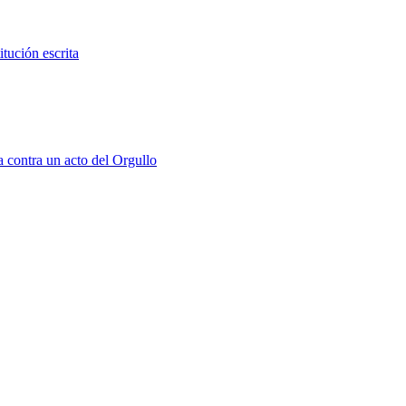
tución escrita
a contra un acto del Orgullo