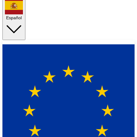
Español