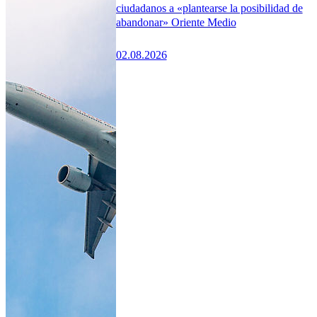
ciudadanos a «plantearse la posibilidad de
abandonar» Oriente Medio
02.08.2026