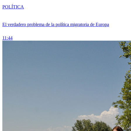
POLÍTICA
El verdadero problema de la política migratoria de Europa
11:44