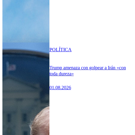
POLÍTICA
Trump amenaza con golpear a Irán «con
toda dureza»
01.08.2026