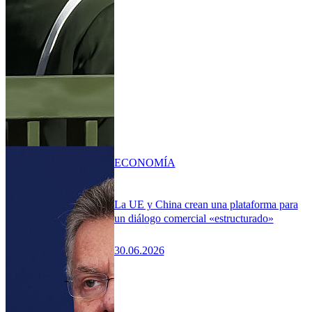
ECONOMÍA
La UE y China crean una plataforma para
un diálogo comercial «estructurado»
30.06.2026