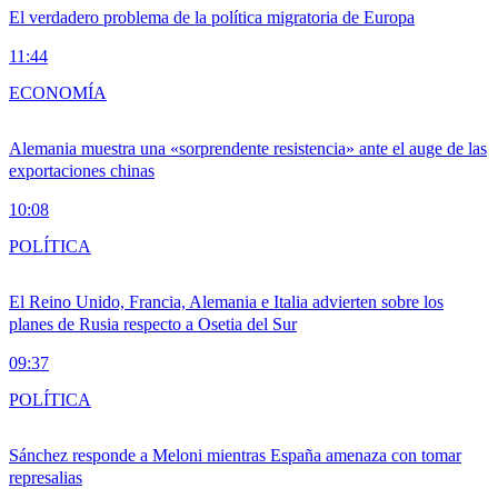
El verdadero problema de la política migratoria de Europa
11:44
ECONOMÍA
Alemania muestra una «sorprendente resistencia» ante el auge de las
exportaciones chinas
10:08
POLÍTICA
El Reino Unido, Francia, Alemania e Italia advierten sobre los
planes de Rusia respecto a Osetia del Sur
09:37
POLÍTICA
Sánchez responde a Meloni mientras España amenaza con tomar
represalias