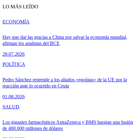
LO MÁS LEÍDO
ECONOMÍA
Hay que dar las gracias a China por salvar la economía mundial,
afirman los analistas del BCE
28.07.2026
POLÍTICA
Pedro Sánchez reprende a los aliados «egoístas» de la UE por la
reacción ante lo ocurrido en Ceuta
01.08.2026
SALUD
Los gigantes farmacéuticos AstraZeneca y BMS barajan una fusión
de 400.000 millones de dólares