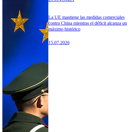
La UE mantiene las medidas comerciales
contra China mientras el déficit alcanza un
máximo histórico
15.07.2026