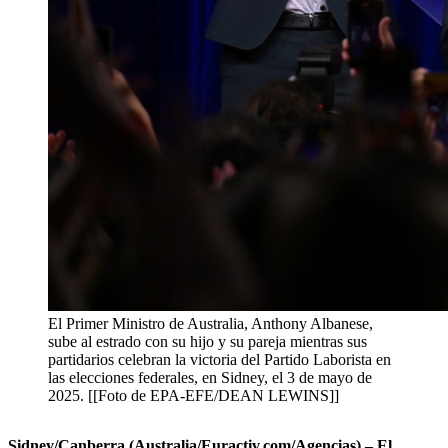
El Primer Ministro de Australia, Anthony Albanese,
sube al estrado con su hijo y su pareja mientras sus
partidarios celebran la victoria del Partido Laborista en
las elecciones federales, en Sidney, el 3 de mayo de
2025. [[Foto de EPA-EFE/DEAN LEWINS]]
Sidney/Canberra (Australia/Euractiv.com/Agencias) – El