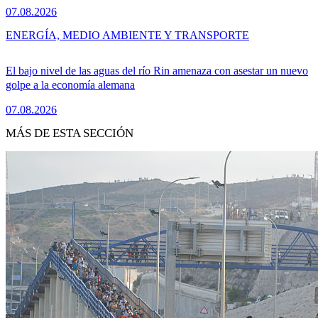
07.08.2026
ENERGÍA, MEDIO AMBIENTE Y TRANSPORTE
El bajo nivel de las aguas del río Rin amenaza con asestar un nuevo
golpe a la economía alemana
07.08.2026
MÁS DE ESTA SECCIÓN