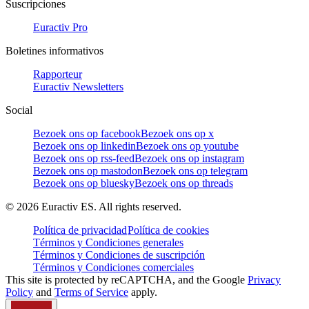
Suscripciones
Euractiv Pro
Boletines informativos
Rapporteur
Euractiv Newsletters
Social
Bezoek ons op facebook
Bezoek ons op x
Bezoek ons op linkedin
Bezoek ons op youtube
Bezoek ons op rss-feed
Bezoek ons op instagram
Bezoek ons op mastodon
Bezoek ons op telegram
Bezoek ons op bluesky
Bezoek ons op threads
©
2026
Euractiv ES. All rights reserved.
Política de privacidad
Política de cookies
Términos y Condiciones generales
Términos y Condiciones de suscripción
Términos y Condiciones comerciales
This site is protected by reCAPTCHA, and the Google
Privacy
Policy
and
Terms of Service
apply.