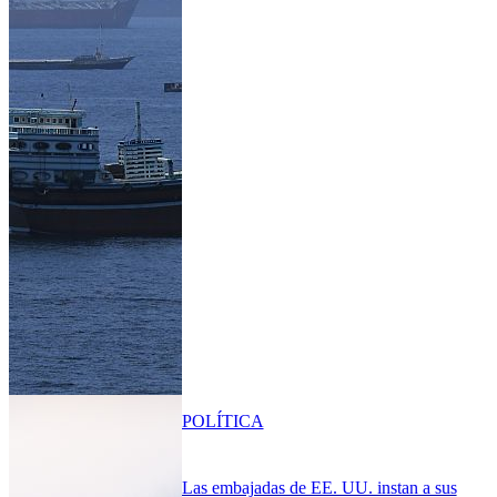
POLÍTICA
Las embajadas de EE. UU. instan a sus