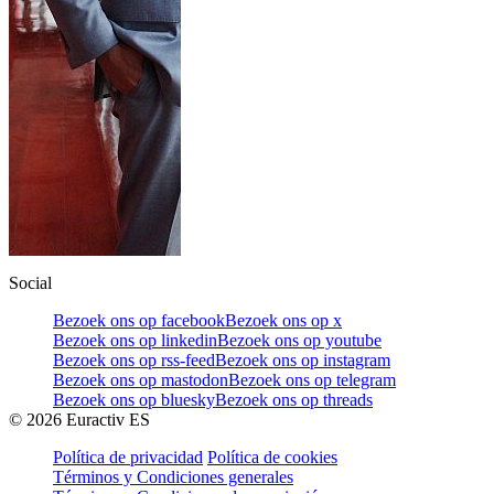
Social
Bezoek ons op facebook
Bezoek ons op x
Bezoek ons op linkedin
Bezoek ons op youtube
Bezoek ons op rss-feed
Bezoek ons op instagram
Bezoek ons op mastodon
Bezoek ons op telegram
Bezoek ons op bluesky
Bezoek ons op threads
©
2026
Euractiv ES
Política de privacidad
Política de cookies
Términos y Condiciones generales