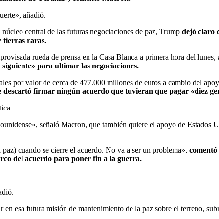
uerte», añadió.
l núcleo central de las futuras negociaciones de paz, Trump
dejó claro 
 tierras raras.
visada rueda de prensa en la Casa Blanca a primera hora del lunes, a
siguiente» para ultimar las negociaciones.
ales por valor de cerca de 477.000 millones de euros a cambio del apoy
e descartó firmar ningún acuerdo que tuvieran que pagar «diez ge
ica.
adounidense», señaló Macron, que también quiere el apoyo de Estados U
a paz) cuando se cierre el acuerdo. No va a ser un problema»,
comentó 
rco del acuerdo para poner fin a la guerra.
adió.
ar en esa futura misión de mantenimiento de la paz sobre el terreno, su