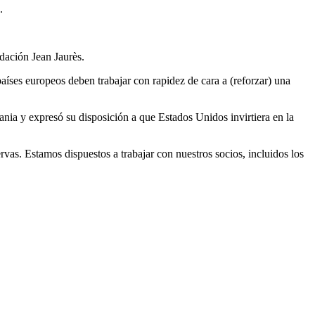
.
ación Jean Jaurès.
íses europeos deben trabajar con rapidez de cara a (reforzar) una
ania y expresó su disposición a que Estados Unidos invirtiera en la
ervas. Estamos dispuestos a trabajar con nuestros socios, incluidos los