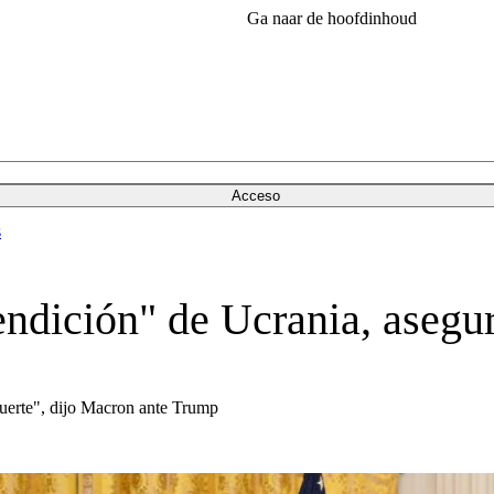
Ga naar de hoofdinhoud
Acceso
s
endición" de Ucrania, aseg
fuerte", dijo Macron ante Trump