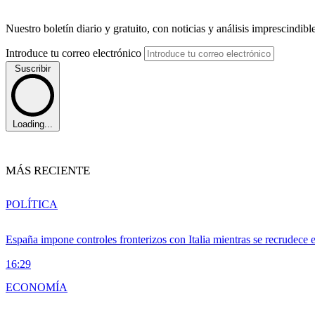
Nuestro boletín diario y gratuito, con noticias y análisis imprescindibl
Introduce tu correo electrónico
Suscribir
Loading...
MÁS RECIENTE
POLÍTICA
España impone controles fronterizos con Italia mientras se recrudece 
16:29
ECONOMÍA