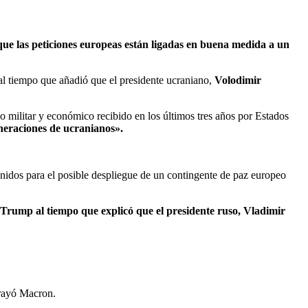
que las peticiones europeas están ligadas en buena medida a un
l tiempo que añadió que el presidente ucraniano,
Volodimir
o militar y económico recibido en los últimos tres años por Estados
neraciones de ucranianos».
nidos para el posible despliegue de un contingente de paz europeo
Trump al tiempo que explicó que el presidente ruso, Vladimir
brayó Macron.