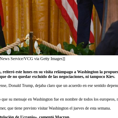
 News Service/VCG via Getty Images]]
n, reiteró este lunes en su visita relámpago a Washington la prop
loque de no quedar excluido de las negociaciones, ni tampoco Kiev.
, Donald Trump, dejaba claro que un acuerdo en ese sentido dependerá,
ó que su mensaje en Washington fue en nombre de todos los europeos, 
rmer, que tiene previsto visitar Washington el jueves de esta semana.
pitulación de Ucrania», comentó Macron.