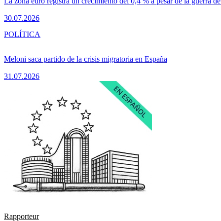
La zona euro registra un crecimiento del 0,4 % a pesar de la guerra de
30.07.2026
POLÍTICA
Meloni saca partido de la crisis migratoria en España
31.07.2026
Rapporteur