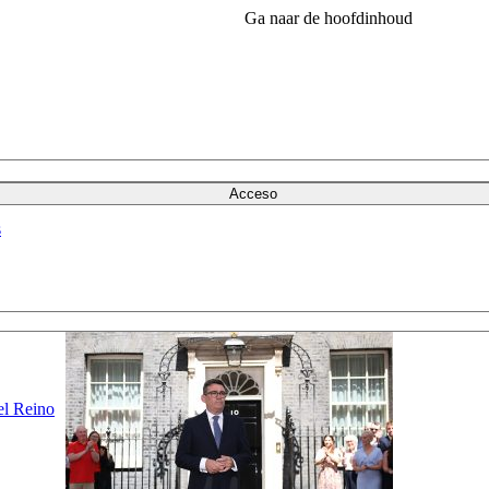
Ga naar de hoofdinhoud
Acceso
s
el Reino