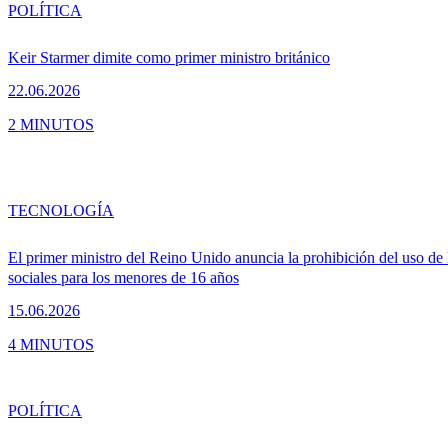
POLÍTICA
Keir Starmer dimite como primer ministro británico
22.06.2026
2 MINUTOS
TECNOLOGÍA
El primer ministro del Reino Unido anuncia la prohibición del uso de 
sociales para los menores de 16 años
15.06.2026
4 MINUTOS
POLÍTICA