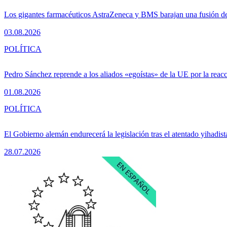
Los gigantes farmacéuticos AstraZeneca y BMS barajan una fusión de
03.08.2026
POLÍTICA
Pedro Sánchez reprende a los aliados «egoístas» de la UE por la reacc
01.08.2026
POLÍTICA
El Gobierno alemán endurecerá la legislación tras el atentado yihadist
28.07.2026