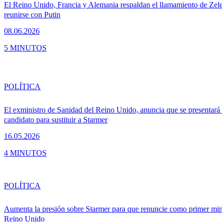
El Reino Unido, Francia y Alemania respaldan el llamamiento de Zele
reunirse con Putin
08.06.2026
5 MINUTOS
POLÍTICA
El exministro de Sanidad del Reino Unido, anuncia que se presentar
candidato para sustituir a Starmer
16.05.2026
4 MINUTOS
POLÍTICA
Aumenta la presión sobre Starmer para que renuncie como primer min
Reino Unido