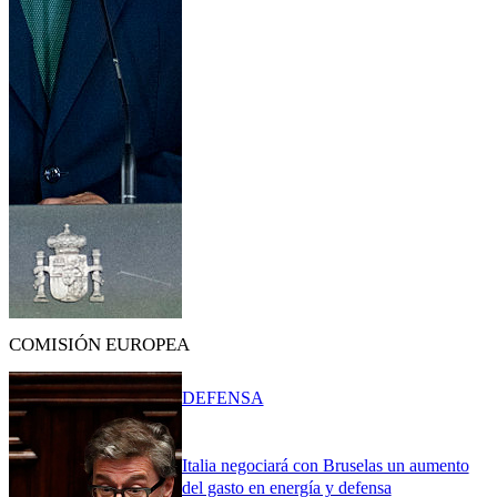
COMISIÓN EUROPEA
DEFENSA
Italia negociará con Bruselas un aumento
del gasto en energía y defensa