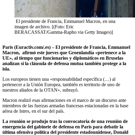
El presidente de Francia, Emmanuel Macron, en una
imagen de archivo. [(Foto: Eric
BERACASSAT/Gamma-Rapho via Getty Images)]
París (Euractiv.com/.es) – El presidente de Francia, Emmanuel
Macron, afirmó este jueves que Groenlandia «pertenece a la
UE», al tiempo que funcionarios y diplomáticos en Bruselas
analizan si la cláusula de defensa mutua también protege a la
isla.
Los europeos tienen una «responsabilidad específica (…) al
pertenecer a la Unión Europea, también es territorio de uno de
nuestros aliados de la OTAN», subrayó.
Macron realizó esas afirmaciones en el marco de un discurso ante
miembros de las fuerzas armadas francesas estacionadas en la base
aérea de Istres, en el sur del país.
La reunión se produjo tras la convocatoria de una reunión de
emergencia del gabinete de defensa en París para debatir la
última ofensiva política del presidente estadounidense, Donald