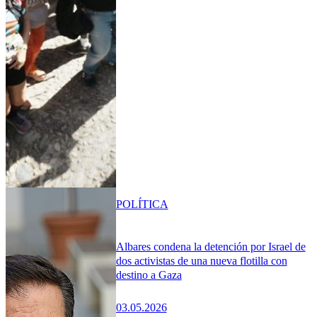
POLÍTICA
Albares condena la detención por Israel de
dos activistas de una nueva flotilla con
destino a Gaza
03.05.2026