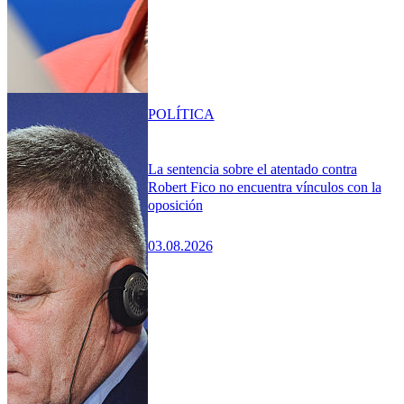
POLÍTICA
La sentencia sobre el atentado contra
Robert Fico no encuentra vínculos con la
oposición
03.08.2026