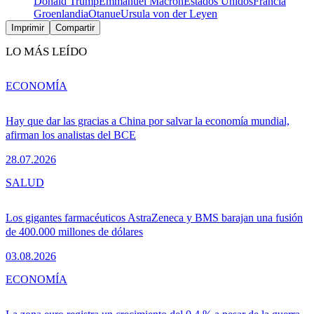
Donald Trump
Emmanuel Macron
Estados Unidos
Francia
Groenlandia
Otan
ue
Ursula von der Leyen
Imprimir
Compartir
LO MÁS LEÍDO
ECONOMÍA
Hay que dar las gracias a China por salvar la economía mundial,
afirman los analistas del BCE
28.07.2026
SALUD
Los gigantes farmacéuticos AstraZeneca y BMS barajan una fusión
de 400.000 millones de dólares
03.08.2026
ECONOMÍA