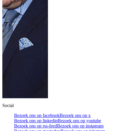
Social
Bezoek ons op facebook
Bezoek ons op x
Bezoek ons op linkedin
Bezoek ons op youtube
Bezoek ons op rss-feed
Bezoek ons op instagram