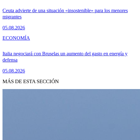
Ceuta advierte de una situación «insostenible» para los menores
migrantes
05.08.2026
ECONOMÍA
Italia negociará con Bruselas un aumento del gasto en energía y
defensa
05.08.2026
MÁS DE ESTA SECCIÓN