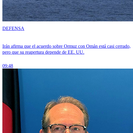
DEFENSA
Irán afirma que el acuerdo sobre Ormuz con Omán está casi cerrado,
pero que su reapertura depende de EE. UU.
09:48