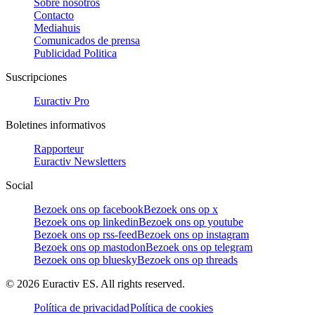
Sobre nosotros
Contacto
Mediahuis
Comunicados de prensa
Publicidad Politica
Suscripciones
Euractiv Pro
Boletines informativos
Rapporteur
Euractiv Newsletters
Social
Bezoek ons op facebook
Bezoek ons op x
Bezoek ons op linkedin
Bezoek ons op youtube
Bezoek ons op rss-feed
Bezoek ons op instagram
Bezoek ons op mastodon
Bezoek ons op telegram
Bezoek ons op bluesky
Bezoek ons op threads
©
2026
Euractiv ES. All rights reserved.
Política de privacidad
Política de cookies