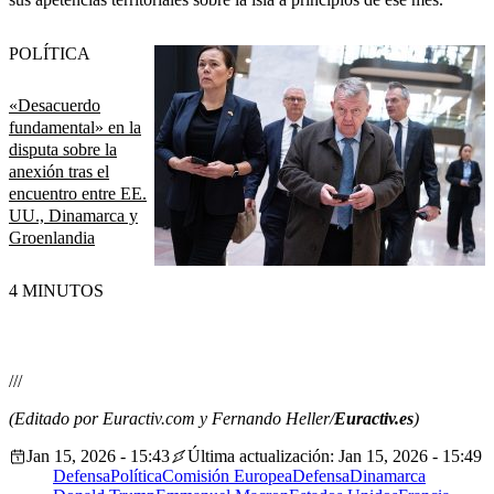
POLÍTICA
«Desacuerdo
fundamental» en la
disputa sobre la
anexión tras el
encuentro entre EE.
UU., Dinamarca y
Groenlandia
4 MINUTOS
///
(Editado por Euractiv.com y Fernando Heller/
Euractiv.es
)
Jan 15, 2026 - 15:43
Última actualización: Jan 15, 2026 - 15:49
Defensa
Política
Comisión Europea
Defensa
Dinamarca