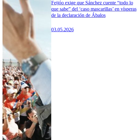
Feijóo exige que Sánchez cuente “todo lo
que sabe” del ‘caso mascarillas’ en vísperas
de la declaración de Ábalos
03.05.2026