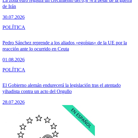
La zona euro registra un crecimiento del 0,4 % a pesar de la guerra
de Irán
30.07.2026
POLÍTICA
Pedro Sánchez reprende a los aliados «egoístas» de la UE por la
reacción ante lo ocurrido en Ceuta
01.08.2026
POLÍTICA
El Gobierno alemán endurecerá la legislación tras el atentado
yihadista contra un acto del Orgullo
28.07.2026