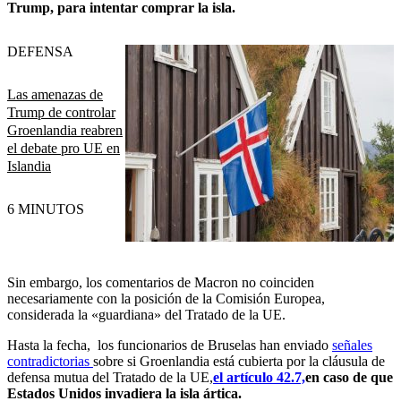
Trump, para intentar comprar la isla.
DEFENSA
Las amenazas de
Trump de controlar
Groenlandia reabren
el debate pro UE en
Islandia
6 MINUTOS
Sin embargo, los comentarios de Macron no coinciden
necesariamente con la posición de la Comisión Europea,
considerada la «guardiana» del Tratado de la UE.
Hasta la fecha, los funcionarios de Bruselas han enviado
señales
contradictorias
sobre si Groenlandia
está cubierta por la cláusula de
defensa mutua del Tratado de la UE,
el artículo 42.7,
en caso de que
Estados Unidos invadiera la isla ártica.