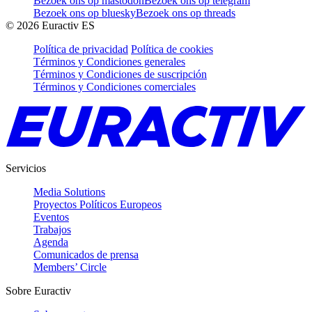
Bezoek ons op mastodon
Bezoek ons op telegram
Bezoek ons op bluesky
Bezoek ons op threads
©
2026
Euractiv ES
Política de privacidad
Política de cookies
Términos y Condiciones generales
Términos y Condiciones de suscripción
Términos y Condiciones comerciales
Servicios
Media Solutions
Proyectos Políticos Europeos
Eventos
Trabajos
Agenda
Comunicados de prensa
Members’ Circle
Sobre Euractiv