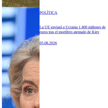
POLÍTICA
La UE enviará a Ucrania 1.400 millones de
euros tras el mortífero atentado de Kiev
05.08.2026