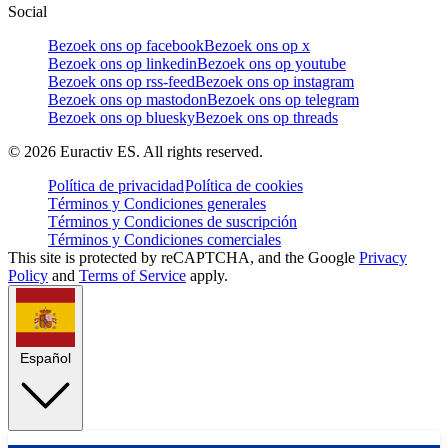
Social
Bezoek ons op facebook
Bezoek ons op x
Bezoek ons op linkedin
Bezoek ons op youtube
Bezoek ons op rss-feed
Bezoek ons op instagram
Bezoek ons op mastodon
Bezoek ons op telegram
Bezoek ons op bluesky
Bezoek ons op threads
©
2026
Euractiv ES. All rights reserved.
Política de privacidad
Política de cookies
Términos y Condiciones generales
Términos y Condiciones de suscripción
Términos y Condiciones comerciales
This site is protected by reCAPTCHA, and the Google
Privacy
Policy
and
Terms of Service
apply.
Español