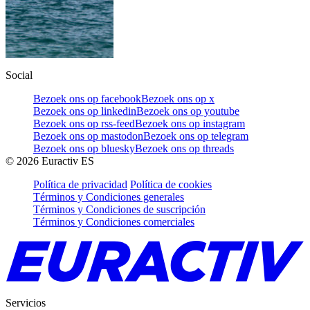
Social
Bezoek ons op facebook
Bezoek ons op x
Bezoek ons op linkedin
Bezoek ons op youtube
Bezoek ons op rss-feed
Bezoek ons op instagram
Bezoek ons op mastodon
Bezoek ons op telegram
Bezoek ons op bluesky
Bezoek ons op threads
©
2026
Euractiv ES
Política de privacidad
Política de cookies
Términos y Condiciones generales
Términos y Condiciones de suscripción
Términos y Condiciones comerciales
Servicios