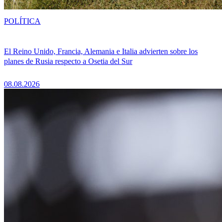
POLÍTICA
El Reino Unido, Francia, Alemania e Italia advierten sobre los
planes de Rusia respecto a Osetia del Sur
08.08.2026