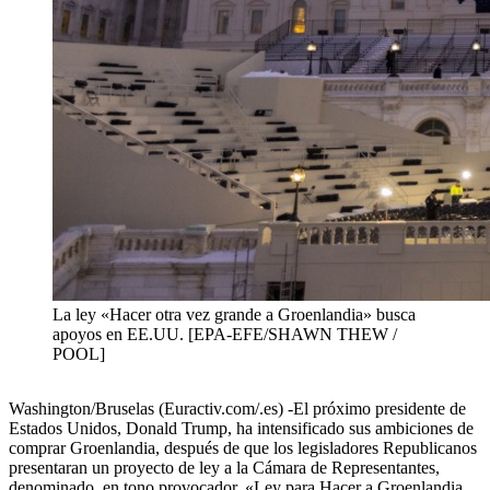
La ley «Hacer otra vez grande a Groenlandia» busca
apoyos en EE.UU. [EPA-EFE/SHAWN THEW /
POOL]
Washington/Bruselas (Euractiv.com/.es) -El próximo presidente de
Estados Unidos, Donald Trump, ha intensificado sus ambiciones de
comprar Groenlandia, después de que los legisladores Republicanos
presentaran un proyecto de ley a la Cámara de Representantes,
denominado, en tono provocador, «Ley para Hacer a Groenlandia