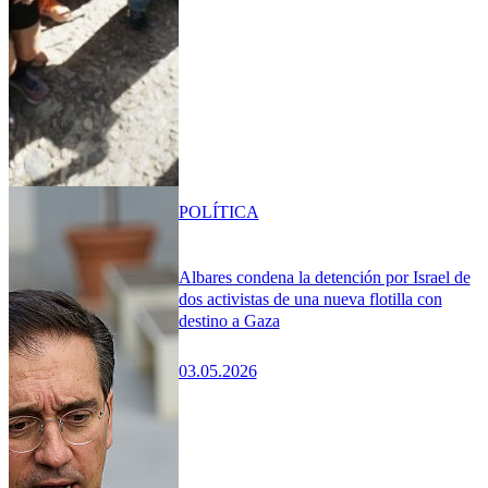
POLÍTICA
Albares condena la detención por Israel de
dos activistas de una nueva flotilla con
destino a Gaza
03.05.2026