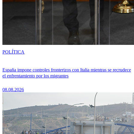
POLÍTICA
España impone controles fronterizos con Italia mientras se recrudece
el enfrentamiento por los migrantes
08.08.2026