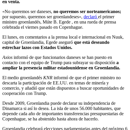
en venta.
«
No queremos ser daneses,
no queremos ser norteamericanos;
por supuesto, queremos ser groenlandeses»,
declaró
el primer
ministro groenlandés, Múte B. Egede
, en una rueda de prensa
celebrada el viernes pasado en Copenhague.
El lunes, en comentarios a la prensa local e internacional en Nuuk,
capital de Groenlandia, Egede aseguró
que está deseando
estrechar lazos con Estados Unidos.
Axios
informó de que funcionarios daneses se han puesto en
contacto con el equipo de Trump para subrayar su disposición
a
ampliar la presencia militar estadounidense en Groenlandia.
El medio groenlandés
KNR
informó de que el primer ministro no
descarta la participación de EE.UU. en temas de minería y
comercio, y añadió que están dispuestos a buscar oportunidades de
cooperación con Trump.
Desde 2009, Groenlandia puede declarar su independencia de
Dinamarca si así lo desea. La isla de unos 56.000 habitantes, que
depende cada año de importantes transferencias presupuestarias de
Copenhague, se ha abstenido hasta ahora de hacerlo.
Groenlandia celebrará elecciones parlamentarias antes del próximo 6