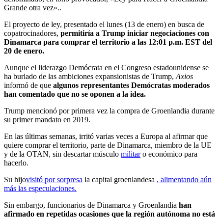
Grande otra vez»..
El proyecto de ley, presentado el lunes (13 de enero) en busca de
copatrocinadores,
permitiría a Trump iniciar negociaciones con
Dinamarca para comprar el territorio a las 12:01 p.m. EST del
20 de enero.
Aunque el liderazgo Demócrata en el Congreso estadounidense se
ha burlado de las ambiciones expansionistas de Trump,
Axios
informó de que
algunos representantes Demócratas moderados
han comentado que no se oponen a la idea.
Trump mencionó por primera vez la compra de Groenlandia durante
su primer mandato en 2019.
En
las últimas semanas, irritó varias veces a Europa al afirmar que
quiere comprar el territorio, parte de Dinamarca, miembro de la UE
y de la OTAN, sin descartar músculo
militar
o económico para
hacerlo.
Su hijo
visitó por sorpresa
la capital groenlandesa
, alimentando aún
más las especulaciones.
Sin embargo, funcionarios de Dinamarca y Groenlandia
han
afirmado en repetidas ocasiones que la región autónoma no está