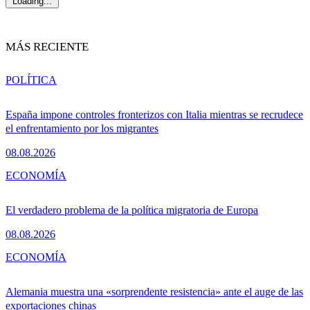
Loading...
MÁS RECIENTE
POLÍTICA
España impone controles fronterizos con Italia mientras se recrudece
el enfrentamiento por los migrantes
08.08.2026
ECONOMÍA
El verdadero problema de la política migratoria de Europa
08.08.2026
ECONOMÍA
Alemania muestra una «sorprendente resistencia» ante el auge de las
exportaciones chinas