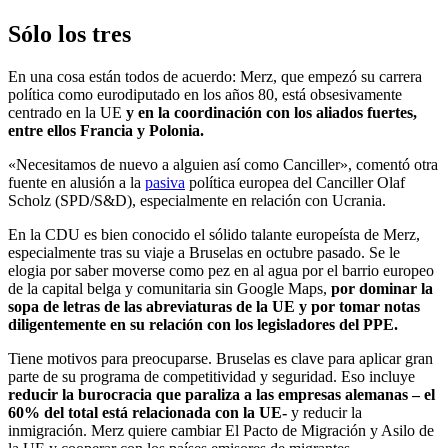
Sólo los tres
En una cosa están todos de acuerdo: Merz, que empezó su carrera
política como eurodiputado en los años 80, está obsesivamente
centrado en la UE
y en la coordinación con los aliados fuertes,
entre ellos Francia y Polonia.
«Necesitamos de nuevo a alguien así como Canciller», comentó otra
fuente en alusión a la
pasiva
política europea del Canciller Olaf
Scholz (SPD/S&D), especialmente en relación con Ucrania.
En la CDU es bien conocido el sólido talante europeísta de Merz,
especialmente tras su viaje a Bruselas en octubre pasado. Se le
elogia por saber moverse como pez en al agua por el barrio europeo
de la capital belga y comunitaria sin Google Maps,
por dominar la
sopa de letras de las abreviaturas de la UE y por tomar notas
diligentemente en su relación con los legisladores del PPE.
Tiene motivos para preocuparse. Bruselas es clave para aplicar gran
parte de su programa de competitividad y seguridad. Eso incluye
reducir la burocracia que paraliza a las empresas alemanas – el
60% del total está relacionada con la UE-
y reducir la
inmigración. Merz quiere cambiar El Pacto de Migración y Asilo de