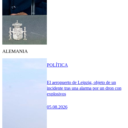
ALEMANIA
POLÍTICA
El aeropuerto de Leipzig, objeto de un
incidente tras una alarma por un dron con
explosivos
05.08.2026