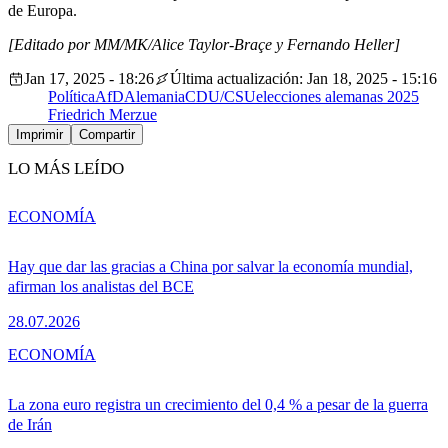
de Europa.
[Editado por MM/MK/Alice Taylor-Braçe y Fernando Heller]
Jan 17, 2025 - 18:26
Última actualización: Jan 18, 2025 - 15:16
Política
AfD
Alemania
CDU/CSU
elecciones alemanas 2025
Friedrich Merz
ue
Imprimir
Compartir
LO MÁS LEÍDO
ECONOMÍA
Hay que dar las gracias a China por salvar la economía mundial,
afirman los analistas del BCE
28.07.2026
ECONOMÍA
La zona euro registra un crecimiento del 0,4 % a pesar de la guerra
de Irán