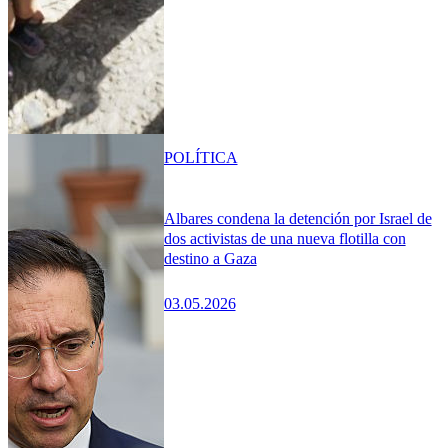
POLÍTICA
Albares condena la detención por Israel de
dos activistas de una nueva flotilla con
destino a Gaza
03.05.2026