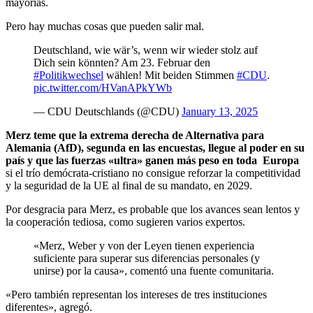
mayorías.
Pero hay muchas cosas que pueden salir mal.
Deutschland, wie wär’s, wenn wir wieder stolz auf
Dich sein könnten? Am 23. Februar den
#Politikwechsel
wählen! Mit beiden Stimmen
#CDU
.
pic.twitter.com/HVanAPkYWb
— CDU Deutschlands (@CDU)
January 13, 2025
Merz teme que la extrema derecha de Alternativa para
Alemania (AfD), segunda en las encuestas, llegue al poder en su
país y que las fuerzas «ultra» ganen más peso en toda Europa
si el trío demócrata-cristiano no consigue reforzar la competitividad
y la seguridad de la UE al final de su mandato, en 2029.
Por desgracia para Merz, es probable que los avances sean lentos y
la cooperación tediosa, como sugieren varios expertos.
«Merz, Weber y von der Leyen tienen experiencia
suficiente para superar sus diferencias personales (y
unirse) por la causa», comentó una fuente comunitaria.
«Pero también representan los intereses de tres instituciones
diferentes», agregó.