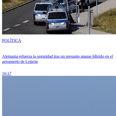
POLÍTICA
Alemania refuerza la seguridad tras un presunto ataque híbrido en el
aeropuerto de Leipzig
16:17