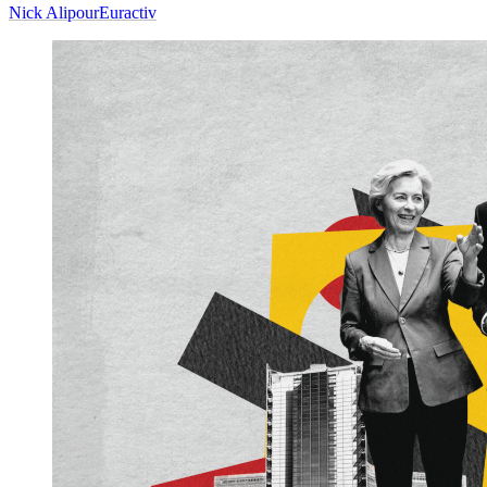
Nick Alipour
Euractiv