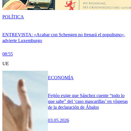
POLÍTICA
ENTREVISTA: «Acabar con Schengen no frenará el populismo»,
advierte Luxemburgo
08:55
UE
ECONOMÍA
Feijóo exige que Sánchez cuente “todo lo
que sabe” del ‘caso mascarillas’ en vísperas
de la declaración de Ábalos
03.05.2026