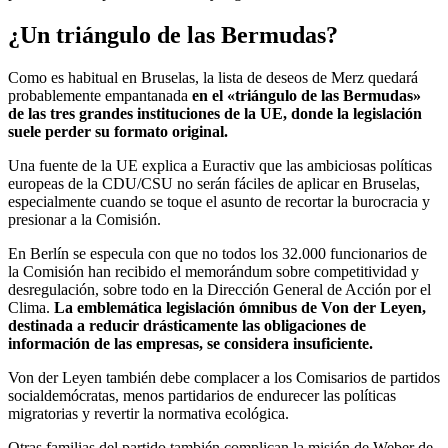
¿Un triángulo de las Bermudas?
Como es habitual en Bruselas, la lista de deseos de Merz quedará
probablemente empantanada
en el «triángulo de las Bermudas»
de las tres grandes instituciones de la UE, donde la legislación
suele perder su formato original.
Una fuente de la UE explica a Euractiv que las ambiciosas políticas
europeas de la CDU/CSU no serán fáciles de aplicar en Bruselas,
especialmente cuando se toque el asunto de recortar la burocracia y
presionar a la Comisión.
En Berlín se especula con que no todos los 32.000 funcionarios de
la Comisión han recibido el memorándum sobre competitividad y
desregulación, sobre todo en la Dirección General de Acción por el
Clima.
La emblemática legislación ómnibus de Von der Leyen,
destinada a reducir drásticamente las obligaciones de
información de las empresas, se considera insuficiente.
Von der Leyen también debe complacer a los Comisarios de partidos
socialdemócratas, menos partidarios de endurecer las políticas
migratorias y revertir la normativa ecológica.
Otras familias del partido también complican la misión de Weber de