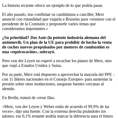
La historia reciente ofrece un ejemplo de lo que podría pasar.
El año pasado, tras confirmar su candidatura a canciller, Merz
anunció con rotundidad que viajaría a Bruselas para «reunirse con el
presidente de la Comisión y proponerle varios temas que
consideramos importantes.»
¿Su prioridad?
Das Auto
(la potente industria alemana del
autómovil). Un plan de la UE para prohibir de hecho la venta
de coches nuevos propulsados por motores de combustión es
una «equivocación», subrayó.
Pero von der Leyen no esperó a escuchar los planes de Merz, sino
que viajó a Estados Unidos y Suiza.
Por su parte, Merz está dispuesto a aprovechar la mayoría del PPE -
con 11 líderes nacionales en el Consejo Europeo- para aumentar la
presión sobre otras instituciones, aseguran fuentes cercanas al
alemán.
En Berlín, tratará de cerrar filas.
«Merz, von der Leyen y Weber están de acuerdo el 99,9% de las
veces», dijo una fuente. Con la extrema derecha pisándoles los
talones, ese 0,1% restante podría marcar la diferencia para el futuro