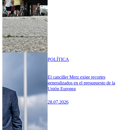
POLÍTICA
El canciller Merz exige recortes
generalizados en el presupuesto de la
Unión Europea
28.07.2026