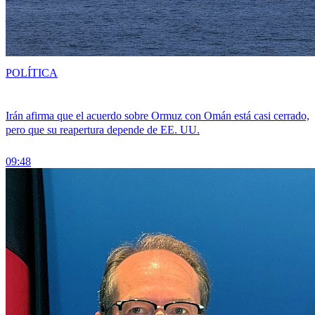
POLÍTICA
Irán afirma que el acuerdo sobre Ormuz con Omán está casi cerrado,
pero que su reapertura depende de EE. UU.
09:48