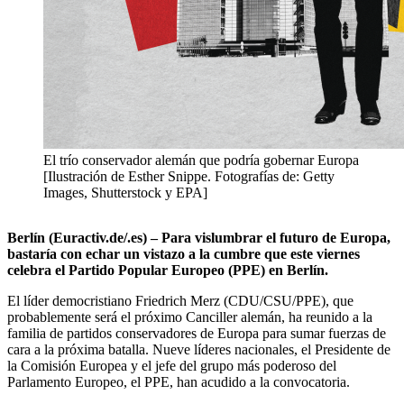
El trío conservador alemán que podría gobernar Europa
[Ilustración de Esther Snippe. Fotografías de: Getty
Images, Shutterstock y EPA]
Berlín (Euractiv.de/.es) – Para vislumbrar el futuro de Europa,
bastaría con echar un vistazo a la cumbre que este viernes
celebra el Partido Popular Europeo (PPE) en Berlín.
El líder democristiano Friedrich Merz (CDU/CSU/PPE), que
probablemente será el próximo Canciller alemán, ha reunido a la
familia de partidos conservadores de Europa para sumar fuerzas de
cara a la próxima batalla. Nueve líderes nacionales, el Presidente de
la Comisión Europea y el jefe del grupo más poderoso del
Parlamento Europeo, el PPE, han acudido a la convocatoria.