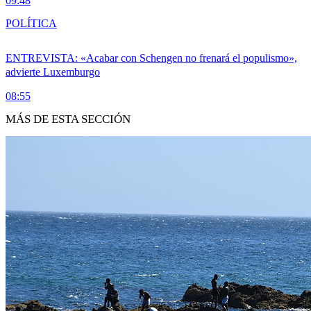
09:48
POLÍTICA
ENTREVISTA: «Acabar con Schengen no frenará el populismo»,
advierte Luxemburgo
08:55
MÁS DE ESTA SECCIÓN