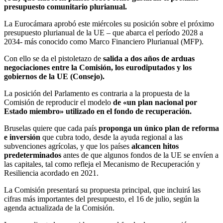
presupuesto comunitario plurianual.
La Eurocámara aprobó este miércoles su posición sobre el próximo
presupuesto plurianual de la UE – que abarca el período 2028 a
2034- más conocido como Marco Financiero Plurianual (MFP).
Con ello se da el pistoletazo de
salida a dos años de arduas
negociaciones entre la Comisión, los eurodiputados y los
gobiernos de la UE (Consejo).
La posición del Parlamento es contraria a la propuesta de la
Comisión de reproducir el modelo
de «un plan nacional por
Estado miembro» utilizado en el fondo de recuperación.
Bruselas quiere que cada país
proponga un único plan de reforma
e inversión
que cubra todo, desde la ayuda regional a las
subvenciones agrícolas, y que los países
alcancen hitos
predeterminados
antes de que algunos fondos de la UE se envíen a
las capitales, tal como refleja el Mecanismo de Recuperación y
Resiliencia acordado en 2021.
La Comisión presentará su propuesta principal, que incluirá las
cifras más importantes del presupuesto, el 16 de julio, según la
agenda actualizada de la Comisión.