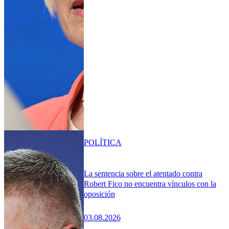
POLÍTICA
La sentencia sobre el atentado contra
Robert Fico no encuentra vínculos con la
oposición
03.08.2026