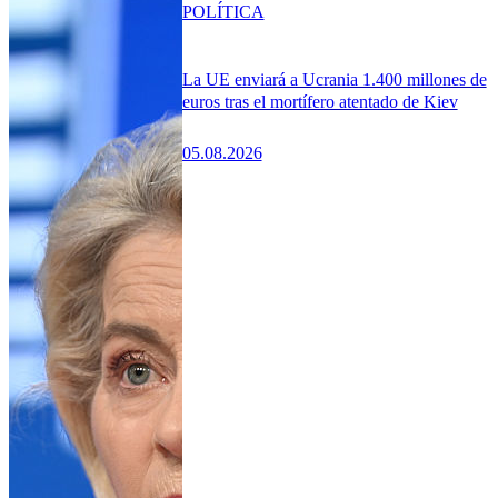
POLÍTICA
La UE enviará a Ucrania 1.400 millones de
euros tras el mortífero atentado de Kiev
05.08.2026