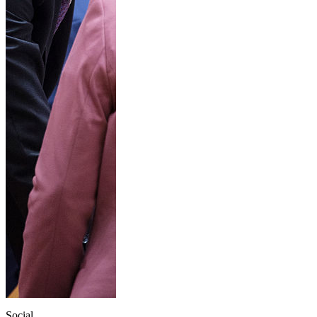
Social