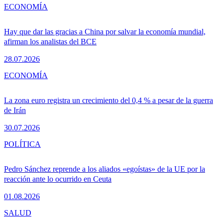
ECONOMÍA
Hay que dar las gracias a China por salvar la economía mundial,
afirman los analistas del BCE
28.07.2026
ECONOMÍA
La zona euro registra un crecimiento del 0,4 % a pesar de la guerra
de Irán
30.07.2026
POLÍTICA
Pedro Sánchez reprende a los aliados «egoístas» de la UE por la
reacción ante lo ocurrido en Ceuta
01.08.2026
SALUD