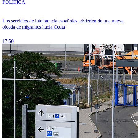
POLÍTICA
Los servicios de inteligencia españoles advierten de una nueva
oleada de migrantes hacia Ceuta
17:50