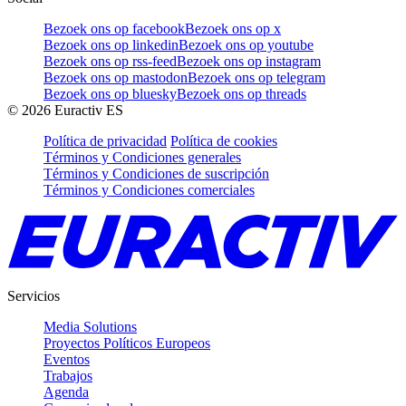
Bezoek ons op facebook
Bezoek ons op x
Bezoek ons op linkedin
Bezoek ons op youtube
Bezoek ons op rss-feed
Bezoek ons op instagram
Bezoek ons op mastodon
Bezoek ons op telegram
Bezoek ons op bluesky
Bezoek ons op threads
©
2026
Euractiv ES
Política de privacidad
Política de cookies
Términos y Condiciones generales
Términos y Condiciones de suscripción
Términos y Condiciones comerciales
Servicios
Media Solutions
Proyectos Políticos Europeos
Eventos
Trabajos
Agenda