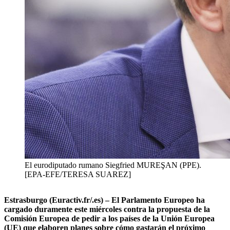
El eurodiputado rumano Siegfried MUREŞAN (PPE).
[EPA-EFE/TERESA SUAREZ]
Estrasburgo (Euractiv.fr/.es) – El Parlamento Europeo ha
cargado duramente este miércoles contra la propuesta de la
Comisión Europea de pedir a los países de la Unión Europea
(UE) que elaboren planes sobre cómo gastarán el próximo