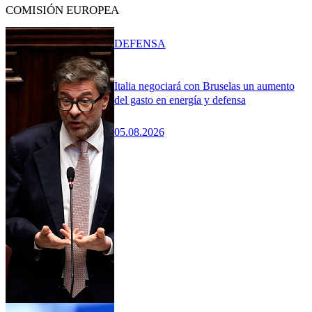
COMISIÓN EUROPEA
DEFENSA
Italia negociará con Bruselas un aumento
del gasto en energía y defensa
05.08.2026