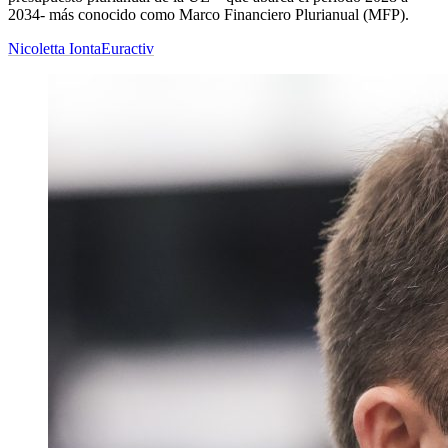
2034- más conocido como Marco Financiero Plurianual (MFP).
Nicoletta Ionta
Euractiv