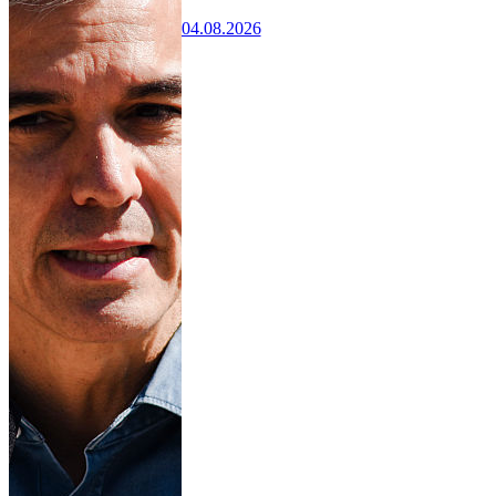
04.08.2026