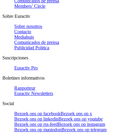
Comunicados de prensa
Members’ Circle
Sobre Euractiv
Sobre nosotros
Contacto
Mediahuis
Comunicados de prensa
Publicidad Politica
Suscripciones
Euractiv Pro
Boletines informativos
Rapporteur
Euractiv Newsletters
Social
Bezoek ons op facebook
Bezoek ons op x
Bezoek ons op linkedin
Bezoek ons op youtube
Bezoek ons op rss-feed
Bezoek ons op instagram
Bezoek ons op mastodon
Bezoek ons op telegram