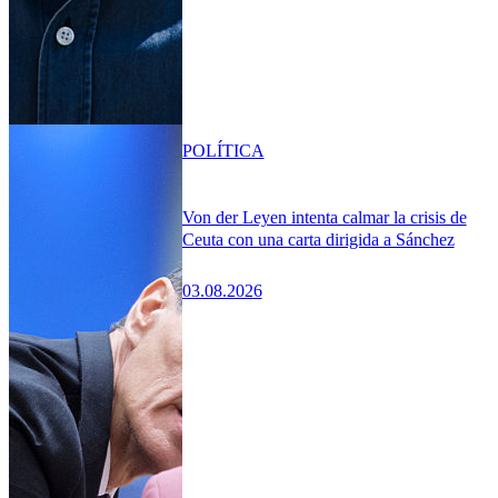
POLÍTICA
Von der Leyen intenta calmar la crisis de
Ceuta con una carta dirigida a Sánchez
03.08.2026