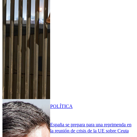
POLÍTICA
España se prepara para una reprimenda en
la reunión de crisis de la UE sobre Ceuta