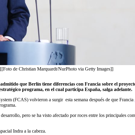
. [[Foto de Christian Marquardt/NurPhoto via Getty Images]]
ha admitido que Berlín tiene diferencias con Francia sobre el pro
estratégico programa, en el cual participa España, salga adelante.
 System (FCAS) volvieron a surgir esta semana después de que Francia
programa.
esarrollo, pero se ha visto afectado por roces entre los principales con
pacial Indra a la cabeza.