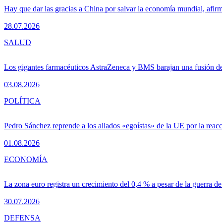
Hay que dar las gracias a China por salvar la economía mundial, afir
28.07.2026
SALUD
Los gigantes farmacéuticos AstraZeneca y BMS barajan una fusión de
03.08.2026
POLÍTICA
Pedro Sánchez reprende a los aliados «egoístas» de la UE por la reacc
01.08.2026
ECONOMÍA
La zona euro registra un crecimiento del 0,4 % a pesar de la guerra de
30.07.2026
DEFENSA