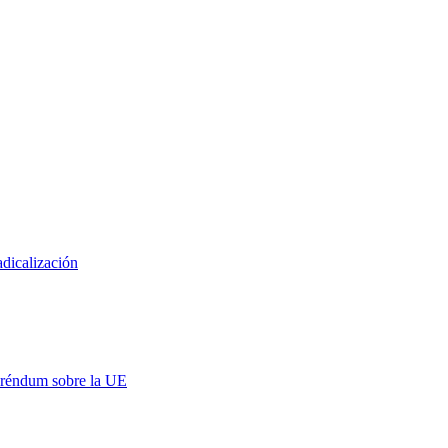
adicalización
eréndum sobre la UE