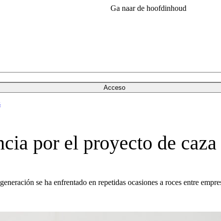
Ga naar de hoofdinhoud
Acceso
s
ncia por el proyecto de ca
eneración se ha enfrentado en repetidas ocasiones a roces entre empre