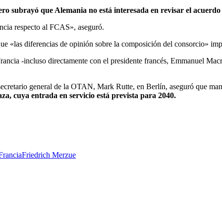
ro subrayó que Alemania no está interesada en revisar el acuerdo 
ncia respecto al FCAS», aseguró.
 que «las diferencias de opinión sobre la composición del consorcio» i
Francia
-incluso
directamente con el presidente francés, Emmanuel
Macr
secretario general de la OTAN, Mark Rutte, en Berlín, aseguró que ma
aza, cuya entrada en servicio está prevista para 2040.
Francia
Friedrich Merz
ue