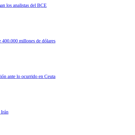
man los analistas del BCE
 400.000 millones de dólares
ión ante lo ocurrido en Ceuta
 Irán