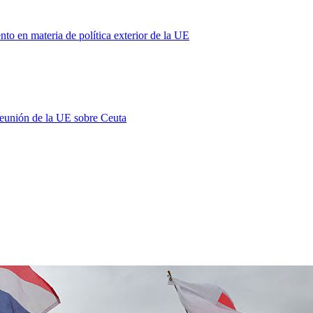
 en materia de política exterior de la UE
 reunión de la UE sobre Ceuta