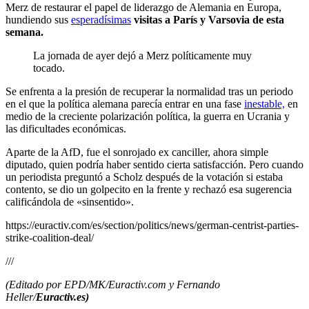
Merz de restaurar el papel de liderazgo de Alemania en Europa,
hundiendo sus
esperadísimas
visitas a París y Varsovia de esta
semana.
La jornada de ayer dejó a Merz políticamente muy
tocado.
Se enfrenta a la presión de recuperar la normalidad tras un periodo
en el que la política alemana parecía entrar en una fase
inestable,
en
medio de la creciente polarización política, la guerra en Ucrania y
las dificultades económicas.
Aparte de la AfD, fue el sonrojado ex canciller, ahora simple
diputado, quien podría haber sentido cierta satisfacción. Pero cuando
un periodista preguntó a Scholz después de la votación si estaba
contento, se dio un golpecito en la frente y rechazó esa sugerencia
calificándola de «sinsentido».
https://euractiv.com/es/section/politics/news/german-centrist-parties-
strike-coalition-deal/
///
(Editado por EPD/MK/Euractiv.com y Fernando
Heller/
Euractiv.es)