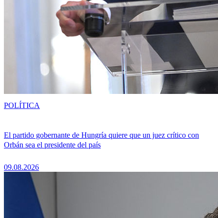
POLÍTICA
El partido gobernante de Hungría quiere que un juez crítico con
Orbán sea el presidente del país
09.08.2026