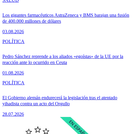
SALUD
Los gigantes farmacéuticos AstraZeneca y BMS barajan una fusión
de 400.000 millones de dólares
03.08.2026
POLÍTICA
Pedro Sánchez reprende a los aliados «egoístas» de la UE por la
reacción ante lo ocurrido en Ceuta
01.08.2026
POLÍTICA
El Gobierno alemán endurecerá la legislación tras el atentado
yihadista contra un acto del Orgullo
28.07.2026