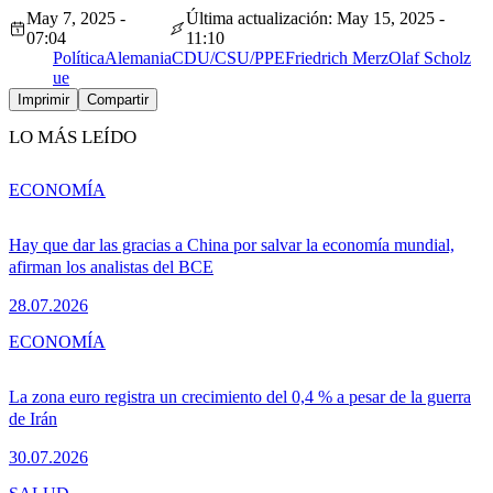
May 7, 2025 -
Última actualización: May 15, 2025 -
07:04
11:10
Política
Alemania
CDU/CSU/PPE
Friedrich Merz
Olaf Scholz
ue
Imprimir
Compartir
LO MÁS LEÍDO
ECONOMÍA
Hay que dar las gracias a China por salvar la economía mundial,
afirman los analistas del BCE
28.07.2026
ECONOMÍA
La zona euro registra un crecimiento del 0,4 % a pesar de la guerra
de Irán
30.07.2026