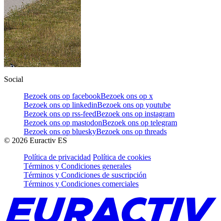
Social
Bezoek ons op facebook
Bezoek ons op x
Bezoek ons op linkedin
Bezoek ons op youtube
Bezoek ons op rss-feed
Bezoek ons op instagram
Bezoek ons op mastodon
Bezoek ons op telegram
Bezoek ons op bluesky
Bezoek ons op threads
©
2026
Euractiv ES
Política de privacidad
Política de cookies
Términos y Condiciones generales
Términos y Condiciones de suscripción
Términos y Condiciones comerciales