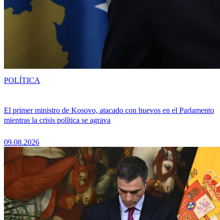
POLÍTICA
El primer ministro de Kosovo, atacado con huevos en el Parlamento
mientras la crisis política se agrava
09.08.2026