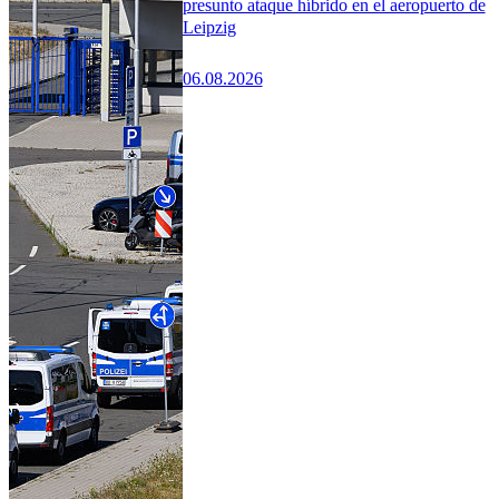
presunto ataque híbrido en el aeropuerto de
Leipzig
06.08.2026