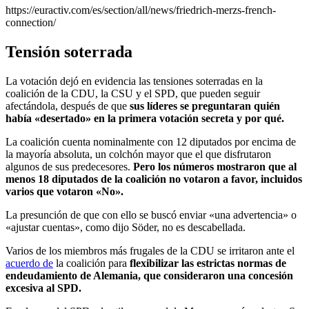
https://euractiv.com/es/section/all/news/friedrich-merzs-french-
connection/
Tensión soterrada
La votación dejó en evidencia las tensiones soterradas en la
coalición de la CDU, la CSU y el SPD, que pueden seguir
afectándola, después de que
sus líderes se preguntaran quién
había «desertado» en la primera votación secreta y por qué.
La coalición cuenta nominalmente con 12 diputados por encima de
la mayoría absoluta, un colchón mayor que el que disfrutaron
algunos de sus predecesores.
Pero los números mostraron que al
menos 18 diputados de la coalición no votaron a favor, incluidos
varios que votaron «No».
La presunción de que con ello se buscó enviar «una advertencia» o
«ajustar cuentas», como dijo Söder, no es descabellada.
Varios de los miembros más frugales de la CDU se irritaron ante el
acuerdo de
la coalición para
flexibilizar las estrictas normas de
endeudamiento de Alemania, que consideraron una concesión
excesiva al SPD.