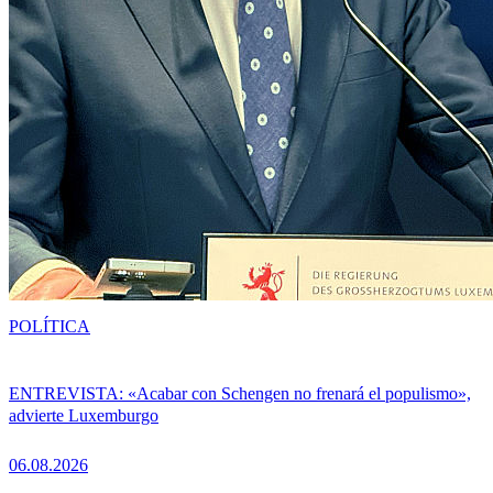
POLÍTICA
ENTREVISTA: «Acabar con Schengen no frenará el populismo»,
advierte Luxemburgo
06.08.2026