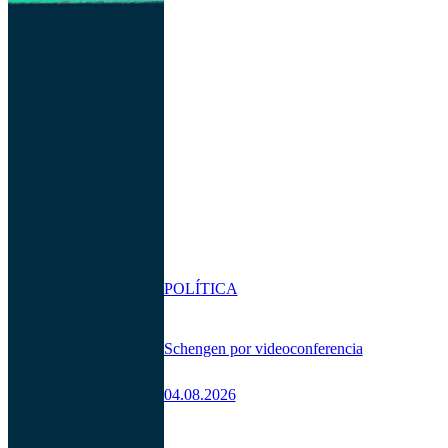
POLÍTICA
Schengen por videoconferencia
04.08.2026