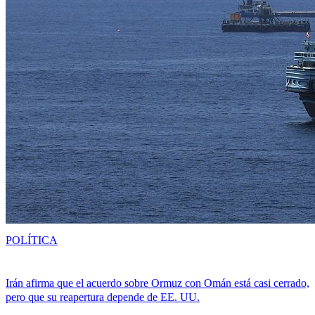
POLÍTICA
Irán afirma que el acuerdo sobre Ormuz con Omán está casi cerrado,
pero que su reapertura depende de EE. UU.