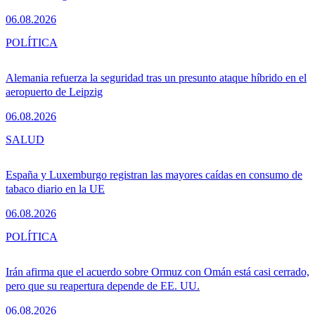
06.08.2026
POLÍTICA
Alemania refuerza la seguridad tras un presunto ataque híbrido en el
aeropuerto de Leipzig
06.08.2026
SALUD
España y Luxemburgo registran las mayores caídas en consumo de
tabaco diario en la UE
06.08.2026
POLÍTICA
Irán afirma que el acuerdo sobre Ormuz con Omán está casi cerrado,
pero que su reapertura depende de EE. UU.
06.08.2026