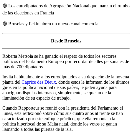
🟢
Los eurodiputados de Agrupación Nacional que marcan el rumbo
de las elecciones en Francia
🟢
Bruselas y Pekín abren un nuevo canal comercial
Desde Bruselas
Roberta Metsola se ha ganado el respeto de todos los sectores
políticos del Parlamento Europeo por recordar detalles personales de
más de 700 diputados.
Invita habitualmente a los eurodiputados a su despacho de la novena
planta del
Caprice des Dieux
, donde estos le informan de los últimos
giros en la política nacional de sus países, le piden ayuda para
apaciguar disputas internas o, simplemente, se quejan de la
iluminación de su espacio de trabajo.
Cuando Rapporteur se reunió con la presidenta del Parlamento el
lunes, esta reflexionó sobre cómo sus cuatro años al frente se han
caracterizado por este enfoque práctico, que ella remonta a la
política hiperlocal de su Malta natal, donde los votos se ganan
llamando a todas las puertas de la isla.