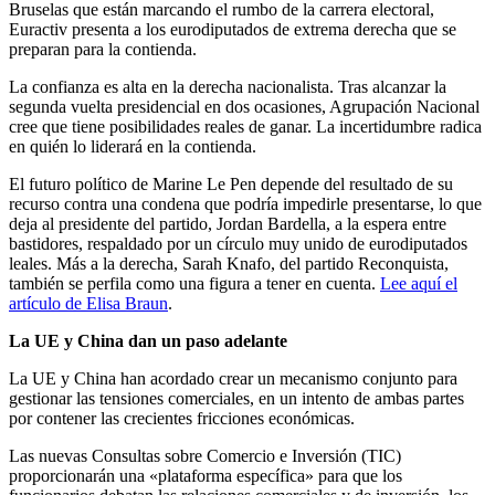
Bruselas que están marcando el rumbo de la carrera electoral,
Euractiv presenta a los eurodiputados de extrema derecha que se
preparan para la contienda.
La confianza es alta en la derecha nacionalista. Tras alcanzar la
segunda vuelta presidencial en dos ocasiones, Agrupación Nacional
cree que tiene posibilidades reales de ganar. La incertidumbre radica
en quién lo liderará en la contienda.
El futuro político de Marine Le Pen depende del resultado de su
recurso contra una condena que podría impedirle presentarse, lo que
deja al presidente del partido, Jordan Bardella, a la espera entre
bastidores, respaldado por un círculo muy unido de eurodiputados
leales. Más a la derecha, Sarah Knafo, del partido Reconquista,
también se perfila como una figura a tener en cuenta.
Lee aquí el
artículo de Elisa Braun
.
La UE y China dan un paso adelante
La UE y China han acordado crear un mecanismo conjunto para
gestionar las tensiones comerciales, en un intento de ambas partes
por contener las crecientes fricciones económicas.
Las nuevas Consultas sobre Comercio e Inversión (TIC)
proporcionarán una «plataforma específica» para que los