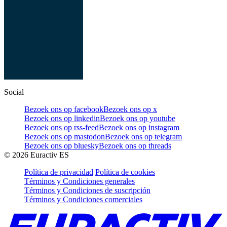
Social
Bezoek ons op facebook
Bezoek ons op x
Bezoek ons op linkedin
Bezoek ons op youtube
Bezoek ons op rss-feed
Bezoek ons op instagram
Bezoek ons op mastodon
Bezoek ons op telegram
Bezoek ons op bluesky
Bezoek ons op threads
©
2026
Euractiv ES
Política de privacidad
Política de cookies
Términos y Condiciones generales
Términos y Condiciones de suscripción
Términos y Condiciones comerciales