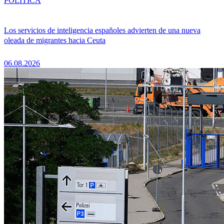
POLÍTICA
Los servicios de inteligencia españoles advierten de una nueva
oleada de migrantes hacia Ceuta
06.08.2026