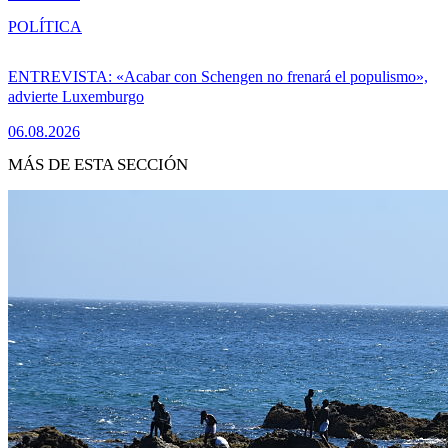
POLÍTICA
ENTREVISTA: «Acabar con Schengen no frenará el populismo»,
advierte Luxemburgo
06.08.2026
MÁS DE ESTA SECCIÓN