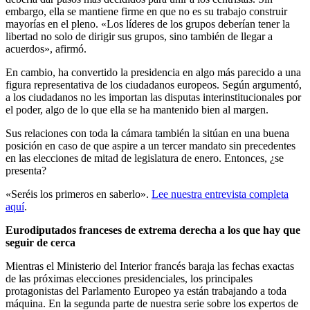
embargo, ella se mantiene firme en que no es su trabajo construir
mayorías en el pleno. «Los líderes de los grupos deberían tener la
libertad no solo de dirigir sus grupos, sino también de llegar a
acuerdos», afirmó.
En cambio, ha convertido la presidencia en algo más parecido a una
figura representativa de los ciudadanos europeos. Según argumentó,
a los ciudadanos no les importan las disputas interinstitucionales por
el poder, algo de lo que ella se ha mantenido bien al margen.
Sus relaciones con toda la cámara también la sitúan en una buena
posición en caso de que aspire a un tercer mandato sin precedentes
en las elecciones de mitad de legislatura de enero. Entonces, ¿se
presenta?
«Seréis los primeros en saberlo».
Lee nuestra entrevista completa
aquí
.
Eurodiputados franceses de extrema derecha a los que hay que
seguir de cerca
Mientras el Ministerio del Interior francés baraja las fechas exactas
de las próximas elecciones presidenciales, los principales
protagonistas del Parlamento Europeo ya están trabajando a toda
máquina. En la segunda parte de nuestra serie sobre los expertos de