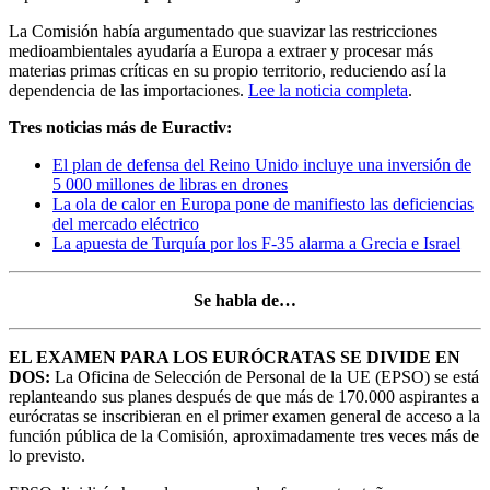
La Comisión había argumentado que suavizar las restricciones
medioambientales ayudaría a Europa a extraer y procesar más
materias primas críticas en su propio territorio, reduciendo así la
dependencia de las importaciones.
Lee la noticia completa
.
Tres noticias más de Euractiv:
El plan de defensa del Reino Unido incluye una inversión de
5 000 millones de libras en drones
La ola de calor en Europa pone de manifiesto las deficiencias
del mercado eléctrico
La apuesta de Turquía por los F-35 alarma a Grecia e Israel
Se habla de…
EL EXAMEN PARA LOS EURÓCRATAS SE DIVIDE EN
DOS:
La Oficina de Selección de Personal de la UE (EPSO) se está
replanteando sus planes después de que más de 170.000 aspirantes a
eurócratas se inscribieran en el primer examen general de acceso a la
función pública de la Comisión, aproximadamente tres veces más de
lo previsto.