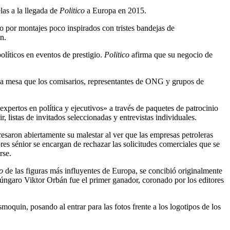
las a la llegada de
Politico
a Europa en 2015.
por montajes poco inspirados con tristes bandejas de
n.
olíticos en eventos de prestigio.
Politico
afirma que su negocio de
ma mesa que los comisarios, representantes de ONG y grupos de
expertos en política y ejecutivos» a través de paquetes de patrocinio
 listas de invitados seleccionadas y entrevistas individuales.
esaron abiertamente su malestar al ver que las empresas petroleras
res sénior se encargan de rechazar las solicitudes comerciales que se
rse.
co
de las figuras más influyentes de Europa, se concibió originalmente
úngaro Viktor Orbán fue el primer ganador, coronado por los editores
smoquin, posando al entrar para las fotos frente a los logotipos de los