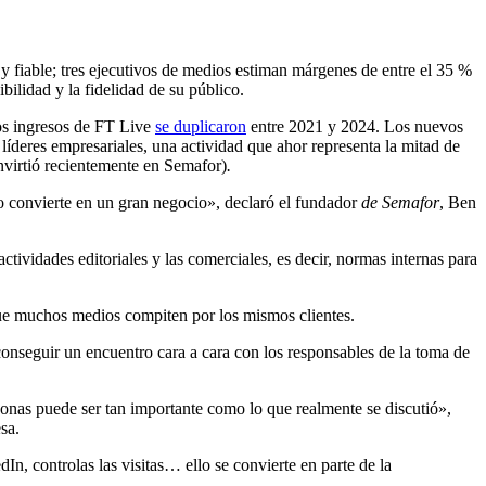
y fiable; tres ejecutivos de medios estiman márgenes de entre el 35 %
ibilidad y la fidelidad de su público.
los ingresos de FT Live
se duplicaron
entre 2021 y 2024. Los nuevos
 líderes empresariales, una actividad que ahor
representa la mitad de
nvirtió recientemente en Semafor)
.
lo convierte en un gran negocio», declaró el fundador
de Semafor
, Ben
tividades editoriales y las comerciales, es decir, normas internas para
ue muchos medios compiten por los mismos clientes.
 conseguir un encuentro cara a cara con los responsables de la toma de
onas puede ser tan importante como lo que realmente se discutió»,
sa.
n, controlas las visitas… ello se convierte en parte de la