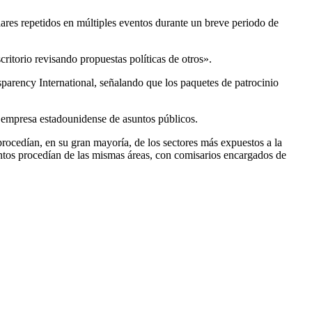
res repetidos en múltiples eventos durante un breve periodo de
ritorio revisando propuestas políticas de otros».
sparency International, señalando que los paquetes de patrocinio
 empresa estadounidense de asuntos públicos.
rocedían, en su gran mayoría, de los sectores más expuestos a la
entos procedían de las mismas áreas, con comisarios encargados de