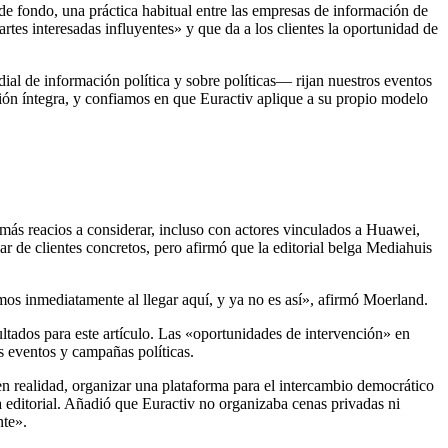
 de fondo
, una
práctica habitual entre las empresas de información de
tes interesadas influyentes» y que da a los clientes la oportunidad de
ial de información política y sobre políticas— rijan nuestros eventos
ión íntegra, y confiamos en que Euractiv aplique a su propio modelo
 más reacios a considerar, incluso con actores vinculados a Huawei,
 de clientes concretos, pero afirmó que la editorial belga Mediahuis
mos inmediatamente al llegar aquí, y ya no es así», afirmó Moerland.
ltados para este artículo. Las «oportunidades de intervención» en
 eventos y campañas políticas.
n realidad, organizar una plataforma para el intercambio democrático
 editorial. Añadió que Euractiv no organizaba cenas privadas ni
nte».