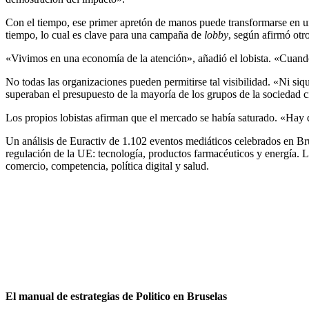
Con el tiempo, ese primer apretón de manos puede transformarse en u
tiempo, lo cual es clave para una campaña de
lobby
, según afirmó ot
«Vivimos en una economía de la atención», añadió el lobista. «Cuando 
No todas las organizaciones pueden permitirse tal visibilidad.
«Ni siqu
superaban el presupuesto de la mayoría de los grupos de la sociedad c
Los propios lobistas afirman que el mercado se había saturado.
«Hay d
Un análisis de Euractiv de 1.102 eventos mediáticos celebrados en Br
regulación de la UE: tecnología, productos farmacéuticos y energía. L
comercio, competencia, política digital y salud.
El manual de estrategias de Politico en Bruselas