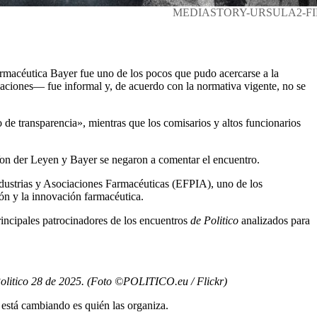
MEDIASTORY-URSULA2-F
armacéutica Bayer fue uno de los pocos que pudo acercarse a la
iaciones— fue informal y, de acuerdo con la normativa vigente, no se
 de transparencia», mientras que los comisarios y altos funcionarios
on der Leyen y Bayer se negaron a comentar el encuentro.
ndustrias y Asociaciones Farmacéuticas (EFPIA), uno de los
ón y la innovación farmacéutica.
rincipales patrocinadores de los encuentros
de Politico
analizados para
o Politico 28 de 2025. (Foto ©POLITICO.eu / Flickr)
 está cambiando es quién las organiza.