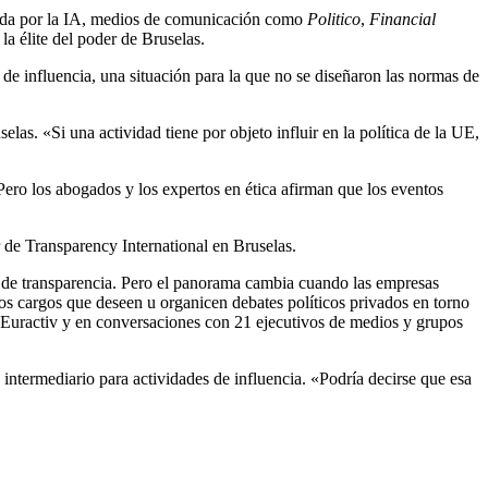
vocada por la IA, medios de comunicación como
Politico
,
Financial
a élite del poder de Bruselas.
 de influencia
, una situación
para la que no se diseñaron las normas de
as. «Si una actividad tiene por objeto influir en la política de la UE,
 Pero los abogados y los expertos en ética afirman que los eventos
r de Transparency International en Bruselas
.
 de transparencia. Pero el panorama cambia cuando las empresas
ltos cargos que deseen u organicen debates políticos privados en torno
 Euractiv y en conversaciones con 21 ejecutivos de medios y grupos
termediario para actividades de influencia. «Podría decirse que esa