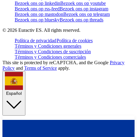
Bezoek ons op linkedin
Bezoek ons op youtube
Bezoek ons op rss-feed
Bezoek ons op instagram
Bezoek ons op mastodon
Bezoek ons op telegram
Bezoek ons op bluesky
Bezoek ons op threads
©
2026
Euractiv ES. All rights reserved.
Política de privacidad
Política de cookies
Términos y Condiciones generales
Términos y Condiciones de suscripción
Términos y Condiciones comerciales
This site is protected by reCAPTCHA, and the Google
Privacy
Policy
and
Terms of Service
apply.
Español