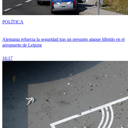
POLÍTICA
Alemania refuerza la seguridad tras un presunto ataque híbrido en el
aeropuerto de Leipzig
16:17