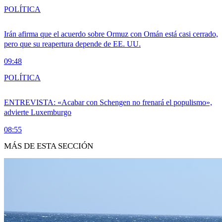
POLÍTICA
Irán afirma que el acuerdo sobre Ormuz con Omán está casi cerrado,
pero que su reapertura depende de EE. UU.
09:48
POLÍTICA
ENTREVISTA: «Acabar con Schengen no frenará el populismo»,
advierte Luxemburgo
08:55
MÁS DE ESTA SECCIÓN