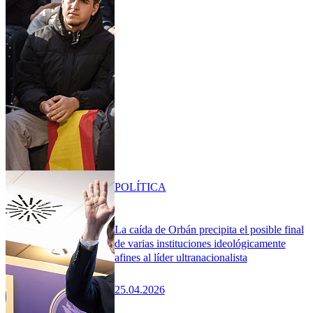
POLÍTICA
La caída de Orbán precipita el posible final
de varias instituciones ideológicamente
afines al líder ultranacionalista
25.04.2026