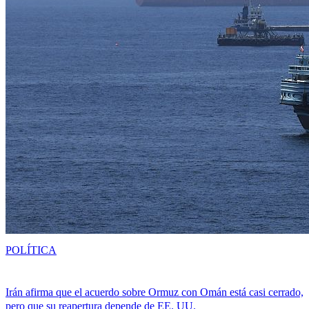
POLÍTICA
Irán afirma que el acuerdo sobre Ormuz con Omán está casi cerrado,
pero que su reapertura depende de EE. UU.