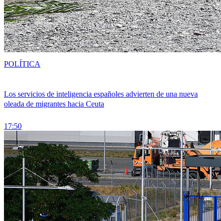
POLÍTICA
Los servicios de inteligencia españoles advierten de una nueva
oleada de migrantes hacia Ceuta
17:50