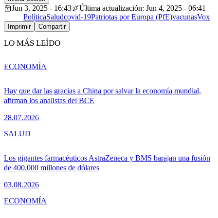
Jun 3, 2025 - 16:43
Última actualización: Jun 4, 2025 - 06:41
Política
Salud
covid-19
Patriotas por Europa (PfE)
vacunas
Vox
Imprimir
Compartir
LO MÁS LEÍDO
ECONOMÍA
Hay que dar las gracias a China por salvar la economía mundial,
afirman los analistas del BCE
28.07.2026
SALUD
Los gigantes farmacéuticos AstraZeneca y BMS barajan una fusión
de 400.000 millones de dólares
03.08.2026
ECONOMÍA