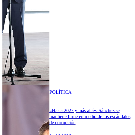
POLÍTICA
«Hasta 2027 y más allá»: Sánchez se
mantiene firme en medio de los escándalos
de corrupción